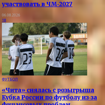
участвовать в ЧМ‑2027
06.08.2026
18
ФУТБОЛ
«Чита» снялась с розыгрыша
Кубка России по футболу из‑за
финансовых проблем