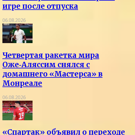
игре после отпуска
06.08.2026
Четвертая ракетка мира
Оже‑Аляссим снялся с
домашнего «Мастерса» в
Монреале
06.08.2026
«Спартак» объявил о переходе