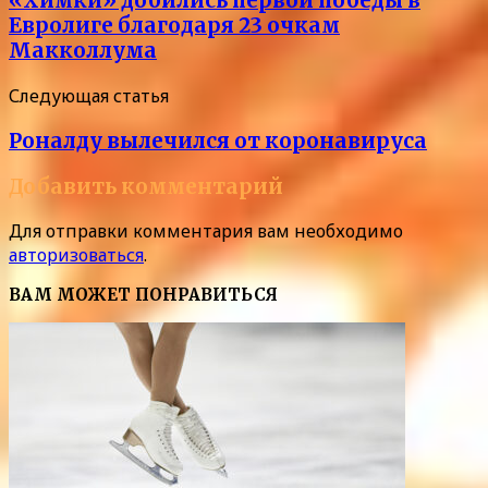
«Химки» добились первой победы в
Евролиге благодаря 23 очкам
Макколлума
Следующая статья
Роналду вылечился от коронавируса
Добавить комментарий
Для отправки комментария вам необходимо
авторизоваться
.
ВАМ МОЖЕТ ПОНРАВИТЬСЯ