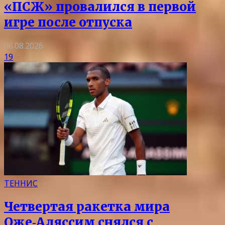
«ПСЖ» провалился в первой
игре после отпуска
06.08.2026
19
ТЕННИС
Четвертая ракетка мира
Оже‑Аляссим снялся с