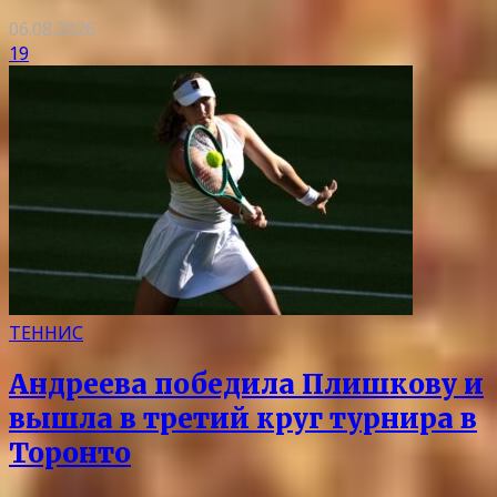
06.08.2026
19
ТЕННИС
Андреева победила Плишкову и
вышла в третий круг турнира в
Торонто