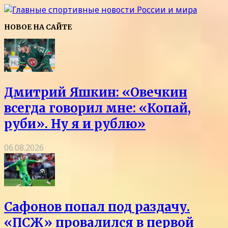
НОВОЕ НА САЙТЕ
Дмитрий Яшкин: «Овечкин
всегда говорил мне: «Копай,
руби». Ну я и рублю»
06.08.2026
Сафонов попал под раздачу.
«ПСЖ» провалился в первой