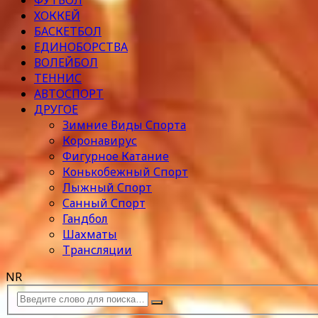
ФУТБОЛ
ХОККЕЙ
БАСКЕТБОЛ
ЕДИНОБОРСТВА
ВОЛЕЙБОЛ
ТЕННИС
АВТОСПОРТ
ДРУГОЕ
Зимние Виды Спорта
Коронавирус
Фигурное Катание
Конькобежный Спорт
Лыжный Спорт
Санный Спорт
Гандбол
Шахматы
Трансляции
NR