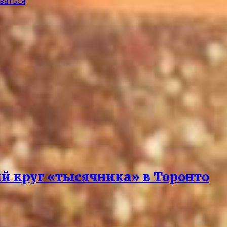
ваться
.
й круг «тысячника» в Торонто