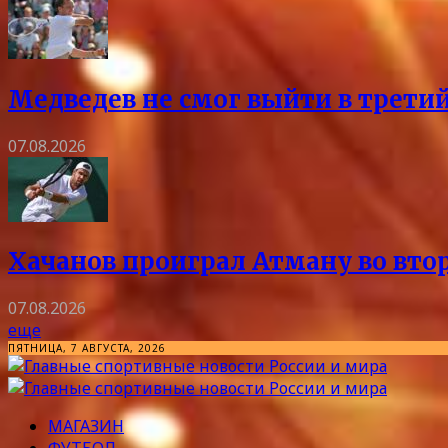
Медведев не смог выйти в трети
07.08.2026
Хачанов проиграл Атману во вто
07.08.2026
еще
ПЯТНИЦА, 7 АВГУСТА, 2026
МАГАЗИН