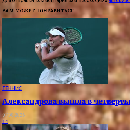
Для отправки комментария вам необходимо
авторизо
ВАМ МОЖЕТ ПОНРАВИТЬСЯ
ТЕННИС
Александрова вышла в четверты
07.08.2026
14