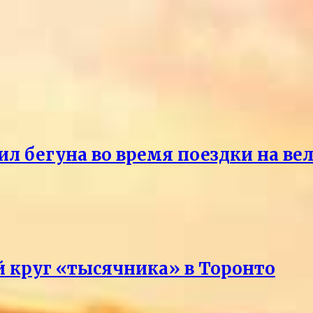
ил бегуна во время поездки на ве
 круг «тысячника» в Торонто