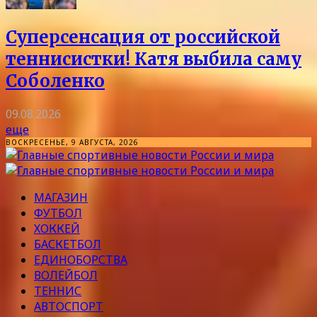
Суперсенсация от российской
теннисистки! Катя выбила саму
Соболенко
09.08.2026
еще
ВОСКРЕСЕНЬЕ, 9 АВГУСТА, 2026
МАГАЗИН
ФУТБОЛ
ХОККЕЙ
БАСКЕТБОЛ
ЕДИНОБОРСТВА
ВОЛЕЙБОЛ
ТЕННИС
АВТОСПОРТ