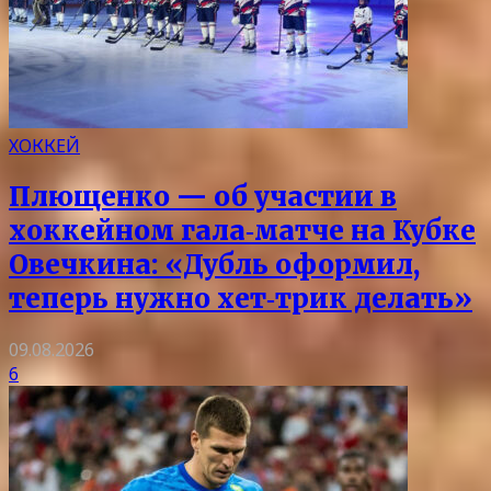
ХОККЕЙ
Плющенко — об участии в
хоккейном гала‑матче на Кубке
Овечкина: «Дубль оформил,
теперь нужно хет‑трик делать»
09.08.2026
6