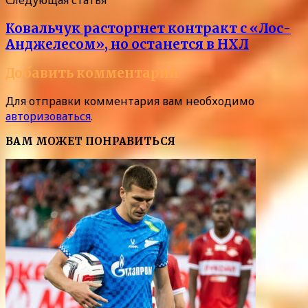
Следующая статья
Ковальчук расторгнет контракт с «Лос-
Анджелесом», но останется в НХЛ
Добавить комментарий
Для отправки комментария вам необходимо
авторизоваться
.
ВАМ МОЖЕТ ПОНРАВИТЬСЯ