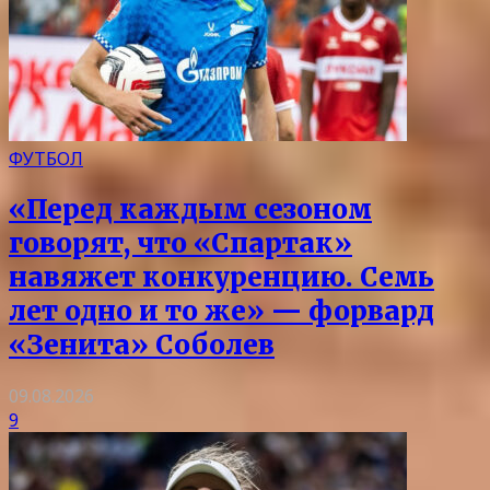
ФУТБОЛ
«Перед каждым сезоном
говорят, что «Спартак»
навяжет конкуренцию. Семь
лет одно и то же» — форвард
«Зенита» Соболев
09.08.2026
9