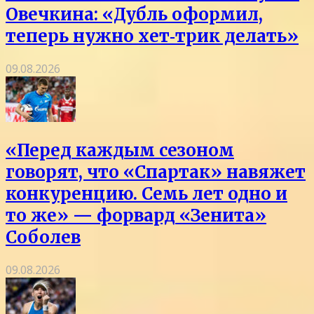
Овечкина: «Дубль оформил,
теперь нужно хет‑трик делать»
09.08.2026
«Перед каждым сезоном
говорят, что «Спартак» навяжет
конкуренцию. Семь лет одно и
то же» — форвард «Зенита»
Соболев
09.08.2026