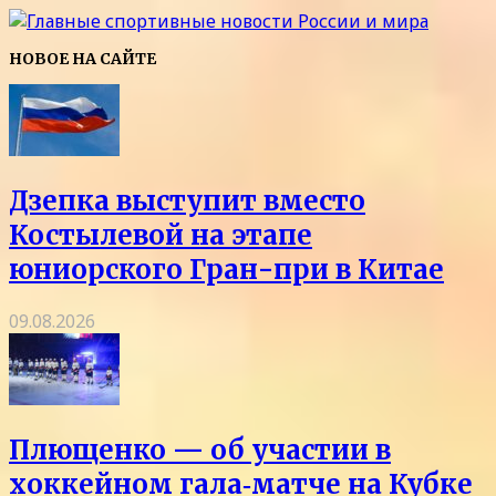
НОВОЕ НА САЙТЕ
Дзепка выступит вместо
Костылевой на этапе
юниорского Гран-при в Китае
09.08.2026
Плющенко — об участии в
хоккейном гала‑матче на Кубке