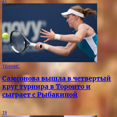
21
ТЕННИС
Самсонова вышла в четвертый
круг турнира в Торонто и
сыграет с Рыбакиной
09.08.2026
19