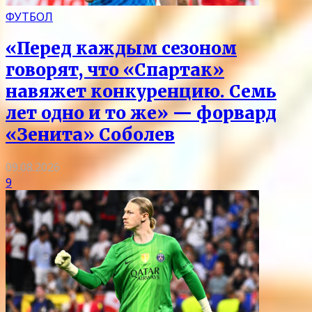
ФУТБОЛ
«Перед каждым сезоном
говорят, что «Спартак»
навяжет конкуренцию. Семь
лет одно и то же» — форвард
«Зенита» Соболев
09.08.2026
9