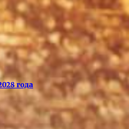
028 года