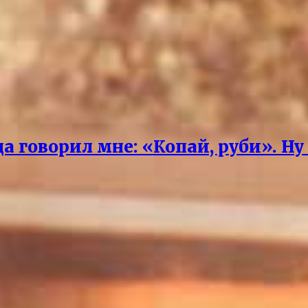
 говорил мне: «Копай, руби». Ну