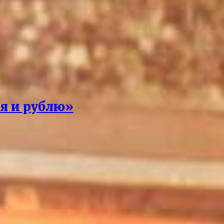
 я и рублю»