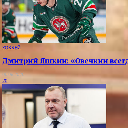
ХОККЕЙ
Дмитрий Яшкин: «Овечкин всегда
06.08.2026
20