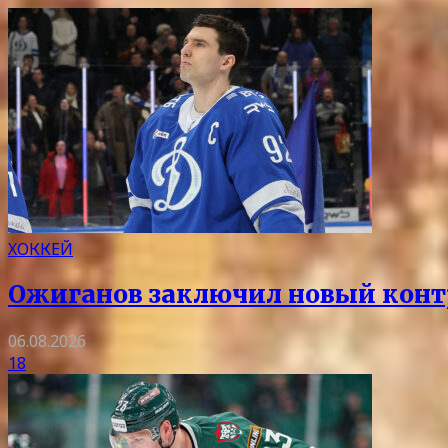
ХОККЕЙ
Ожиганов заключил новый контр
06.08.2026
18