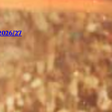
026/27