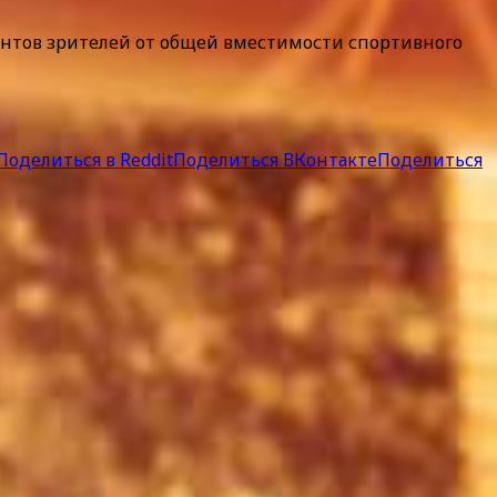
ентов зрителей от общей вместимости спортивного
Поделиться в Reddit
Поделиться ВКонтакте
Поделиться