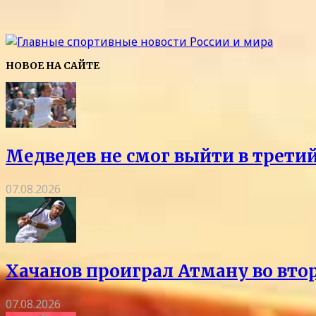
НОВОЕ НА САЙТЕ
Медведев не смог выйти в трети
07.08.2026
Хачанов проиграл Атману во вто
07.08.2026