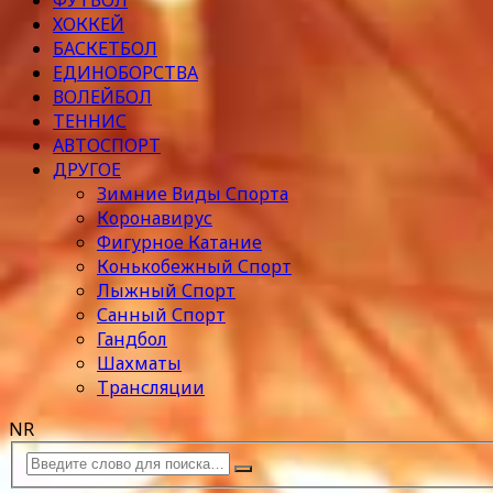
ФУТБОЛ
ХОККЕЙ
БАСКЕТБОЛ
ЕДИНОБОРСТВА
ВОЛЕЙБОЛ
ТЕННИС
АВТОСПОРТ
ДРУГОЕ
Зимние Виды Спорта
Коронавирус
Фигурное Катание
Конькобежный Спорт
Лыжный Спорт
Санный Спорт
Гандбол
Шахматы
Трансляции
NR