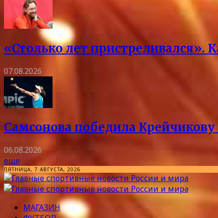
«Столько лет пристреливался». 
07.08.2026
Самсонова победила Крейчикову 
06.08.2026
еще
ПЯТНИЦА, 7 АВГУСТА, 2026
МАГАЗИН