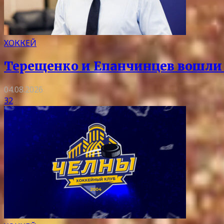
ХОККЕЙ
Терещенко и Епанчинцев вошли в
04.08.2026
32