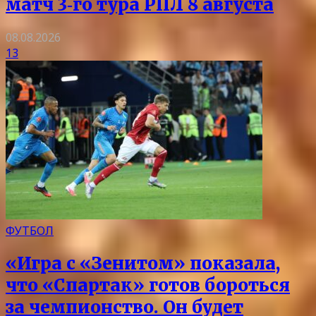
матч 3‑го тура РПЛ 8 августа
08.08.2026
13
ФУТБОЛ
«Игра с «Зенитом» показала,
что «Спартак» готов бороться
за чемпионство. Он будет