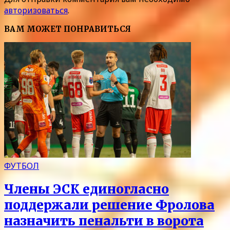
авторизоваться
.
ВАМ МОЖЕТ ПОНРАВИТЬСЯ
ФУТБОЛ
Члены ЭСК единогласно
поддержали решение Фролова
назначить пенальти в ворота