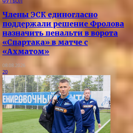
ФУТБОЛ
Члены ЭСК единогласно
поддержали решение Фролова
назначить пенальти в ворота
«Спартака» в матче с
«Ахматом»
08.08.2026
20