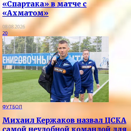
«Спартака» в матче с
«Ахматом»
08.08.2026
20
ФУТБОЛ
Михаил Кержаков назвал ЦСКА
самой неудобной командой для