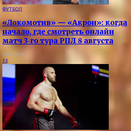
ФУТБОЛ
«Локомотив» — «Акрон»: когда
начало, где смотреть онлайн
матч 3‑го тура РПЛ 8 августа
08.08.2026
13