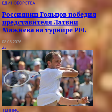
ЕДИНОБОРСТВА
Россиянин Гольцов победил
представителя Латвии
Мажиева на турнире PFL
08.08.2026
23
ТЕННИС