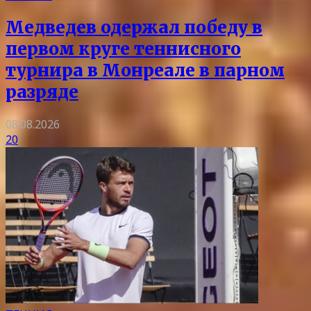
Медведев одержал победу в
первом круге теннисного
турнира в Монреале в парном
разряде
08.08.2026
20