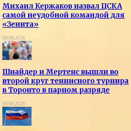
Михаил Кержаков назвал ЦСКА
самой неудобной командой для
«Зенита»
08.08.2026
Шнайдер и Мертенс вышли во
второй круг теннисного турнира
в Торонто в парном разряде
08.08.2026