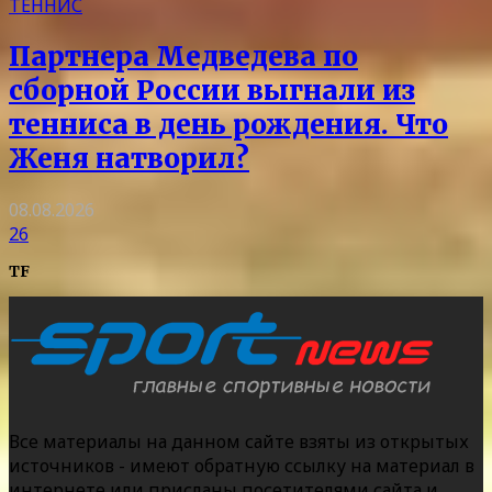
ТЕННИС
Партнера Медведева по
сборной России выгнали из
тенниса в день рождения. Что
Женя натворил?
08.08.2026
26
TF
Все материалы на данном сайте взяты из открытых
источников - имеют обратную ссылку на материал в
интернете или присланы посетителями сайта и