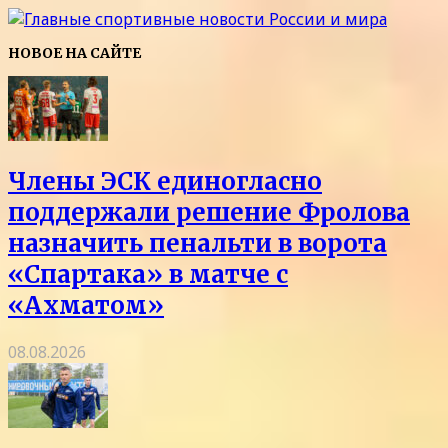
НОВОЕ НА САЙТЕ
Члены ЭСК единогласно
поддержали решение Фролова
назначить пенальти в ворота
«Спартака» в матче с
«Ахматом»
08.08.2026