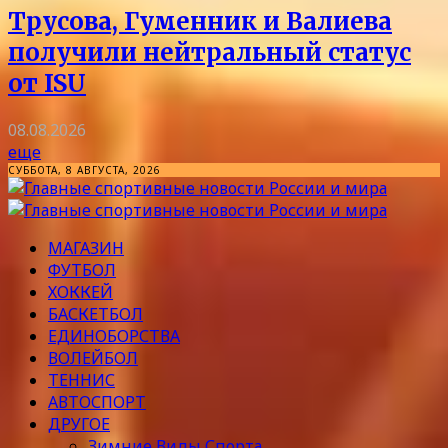
Трусова, Гуменник и Валиева
получили нейтральный статус
от ISU
08.08.2026
еще
СУББОТА, 8 АВГУСТА, 2026
МАГАЗИН
ФУТБОЛ
ХОККЕЙ
БАСКЕТБОЛ
ЕДИНОБОРСТВА
ВОЛЕЙБОЛ
ТЕННИС
АВТОСПОРТ
ДРУГОЕ
Зимние Виды Спорта