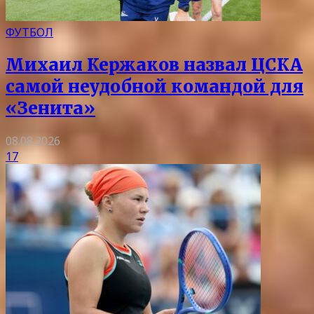
ФУТБОЛ
Михаил Кержаков назвал ЦСКА
самой неудобной командой для
«Зенита»
08.08.2026
17