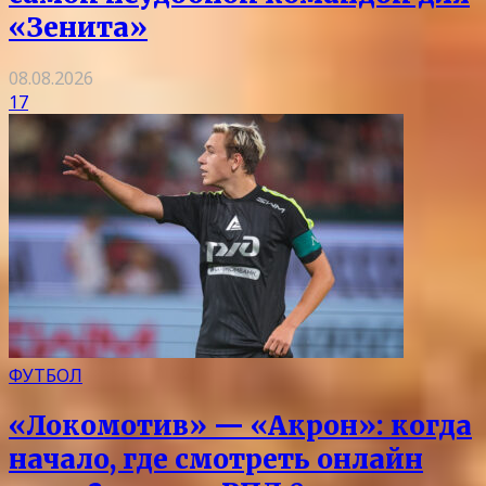
«Зенита»
08.08.2026
17
ФУТБОЛ
«Локомотив» — «Акрон»: когда
начало, где смотреть онлайн