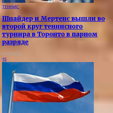
ТЕННИС
Шнайдер и Мертенс вышли во
второй круг теннисного
турнира в Торонто в парном
разряде
08.08.2026
15