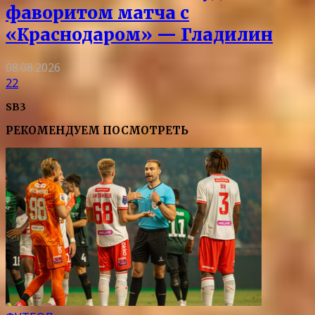
фаворитом матча с
«Краснодаром» — Гладилин
08.08.2026
22
SB3
РЕКОМЕНДУЕМ ПОСМОТРЕТЬ