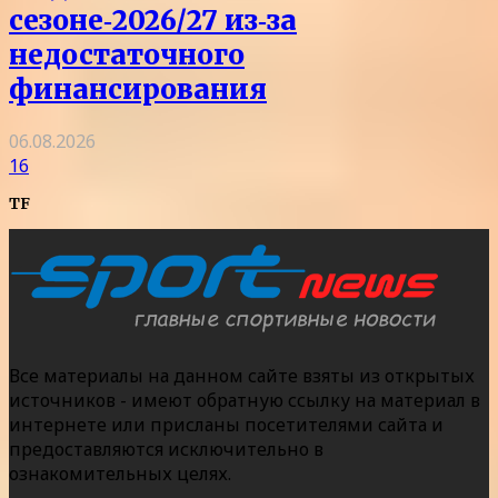
сезоне‑2026/27 из‑за
недостаточного
финансирования
06.08.2026
16
TF
Все материалы на данном сайте взяты из открытых
источников - имеют обратную ссылку на материал в
интернете или присланы посетителями сайта и
предоставляются исключительно в
ознакомительных целях.