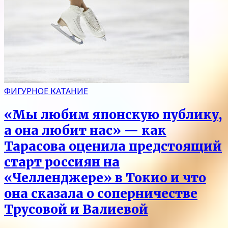
ФИГУРНОЕ КАТАНИЕ
«Мы любим японскую публику,
а она любит нас» — как
Тарасова оценила предстоящий
старт россиян на
«Челленджере» в Токио и что
она сказала о соперничестве
Трусовой и Валиевой