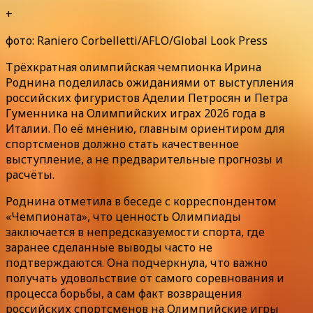
+
фото: Raniero Corbelletti/AFLO/Global Look Press
Трёхкратная олимпийская чемпионка Ирина
Роднина поделилась ожиданиями от выступления
российских фигуристов Аделии Петросян и Петра
Гуменника на Олимпийских играх 2026 года в
Италии. По её мнению, главным ориентиром для
спортсменов должно стать качественное
выступление, а не предварительные прогнозы и
расчёты.
Роднина отметила в беседе с корреспондентом
«Чемпионата», что ценность Олимпиады
заключается в непредсказуемости спорта, где
заранее сделанные выводы часто не
подтверждаются. Она подчеркнула, что важно
получать удовольствие от самого соревнования и
процесса борьбы, а сам факт возвращения
российских спортсменов на Олимпийские игры