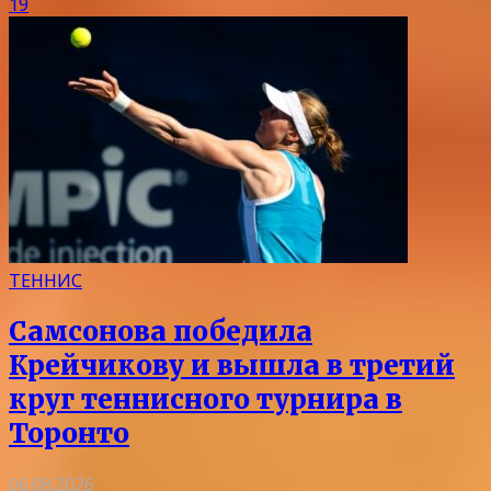
19
ТЕННИС
Самсонова победила
Крейчикову и вышла в третий
круг теннисного турнира в
Торонто
06.08.2026