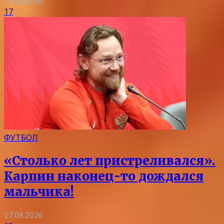
07.08.2026
17
ФУТБОЛ
«Столько лет пристреливался».
Карпин наконец-то дождался
мальчика!
07.08.2026