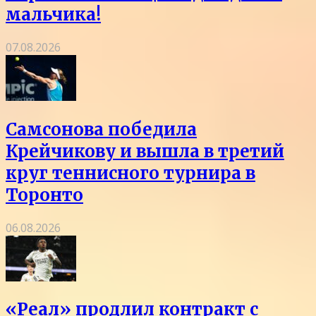
мальчика!
07.08.2026
Самсонова победила
Крейчикову и вышла в третий
круг теннисного турнира в
Торонто
06.08.2026
«Реал» продлил контракт с