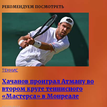
РЕКОМЕНДУЕМ ПОСМОТРЕТЬ
ТЕННИС
Хачанов проиграл Атману во
втором круге теннисного
«Мастерса» в Монреале