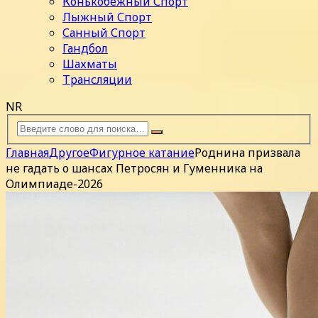
Конькобежный Спорт
Лыжный Спорт
Санный Спорт
Гандбол
Шахматы
Трансляции
NR
Главная
Другое
Фигурное катание
Роднина призвала
не гадать о шансах Петросян и Гуменника на
Олимпиаде-2026