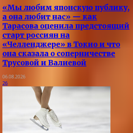
«Мы любим японскую публику,
а она любит нас» — как
Тарасова оценила предстоящий
старт россиян на
«Челленджере» в Токио и что
она сказала о соперничестве
Трусовой и Валиевой
06.08.2026
26