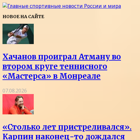
НОВОЕ НА САЙТЕ
Хачанов проиграл Атману во
втором круге теннисного
«Мастерса» в Монреале
07.08.2026
«Столько лет пристреливался».
Карпин наконец-то дождался