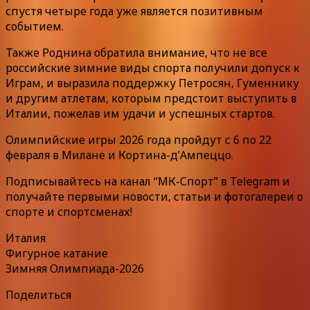
спустя четыре года уже является позитивным
событием.
Также Роднина обратила внимание, что не все
российские зимние виды спорта получили допуск к
Играм, и выразила поддержку Петросян, Гуменнику
и другим атлетам, которым предстоит выступить в
Италии, пожелав им удачи и успешных стартов.
Олимпийские игры 2026 года пройдут с 6 по 22
февраля в Милане и Кортина-д’Ампеццо.
Подписывайтесь на канал “МК-Спорт” в Telegram и
получайте первыми новости, статьи и фотогалереи о
спорте и спортсменах!
Италия
Фигурное катание
Зимняя Олимпиада-2026
Поделиться