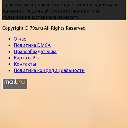
Права на материалы принадлежат их владельцам.
Администрация сайта ответственности за
содержание материала не несет.
Copyright © 79s.ru All Rights Reserved.
О нас
Политика DMCA
Правообладателям
Карта сайта
Контакты
Политика конфедициальности