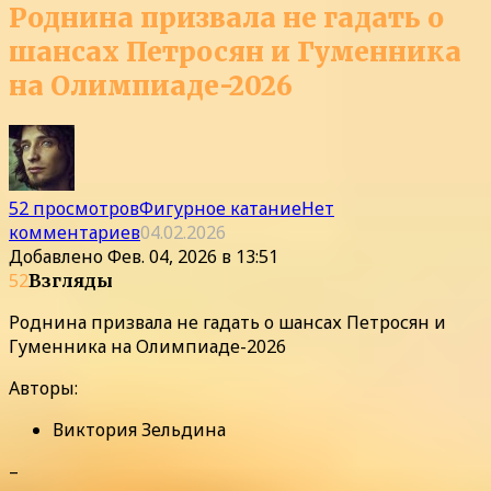
Роднина призвала не гадать о
шансах Петросян и Гуменника
на Олимпиаде-2026
52 просмотров
Фигурное катание
Нет
комментариев
04.02.2026
Добавлено
Фев. 04, 2026 в 13:51
52
Взгляды
Роднина призвала не гадать о шансах Петросян и
Гуменника на Олимпиаде-2026
Авторы:
Виктория Зельдина
–