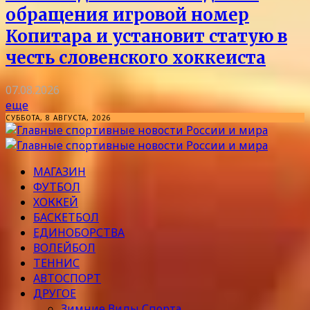
обращения игровой номер
Копитара и установит статую в
честь словенского хоккеиста
07.08.2026
еще
СУББОТА, 8 АВГУСТА, 2026
МАГАЗИН
ФУТБОЛ
ХОККЕЙ
БАСКЕТБОЛ
ЕДИНОБОРСТВА
ВОЛЕЙБОЛ
ТЕННИС
АВТОСПОРТ
ДРУГОЕ
Зимние Виды Спорта