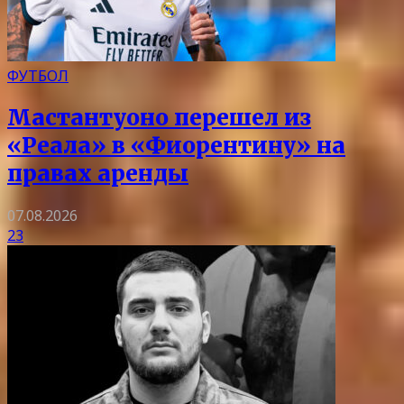
ФУТБОЛ
Мастантуоно перешел из
«Реала» в «Фиорентину» на
правах аренды
07.08.2026
23