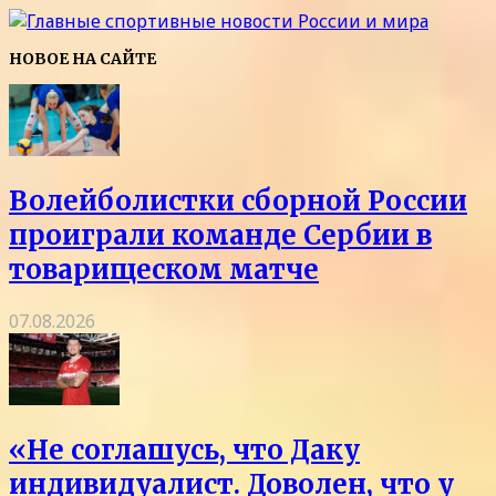
НОВОЕ НА САЙТЕ
Волейболистки сборной России
проиграли команде Сербии в
товарищеском матче
07.08.2026
«Не соглашусь, что Даку
индивидуалист. Доволен, что у