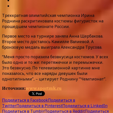
Трехкратная олимпийская чемпионка Ирина
Роднина раскритиковала костюмы фигуристок на
прошедшем чемпионате России.
Первое место на турнире заняла Анна Щербакова.
Второе место досталось Камилле Валиевой. А
бронзовую медаль выиграла Александра Трусова.
“Меня просто поразила безвкусица костюмов. У всех
было одно и то же: перетяжечки и перемыжечки.
Это безвкусно. По телевизионной картинке мне
показалось, что все наряды девушек были
однотипными”, – цитирует Роднину “Чемпионат”.
Источник:
www.sportmk.ru
Поделиться в Facebook
Поделиться в
Twitter
Поделиться в Pinterest
Поделиться в LinkedIn
Поделиться в Tumblr
Поделиться в Reddit
Поделиться