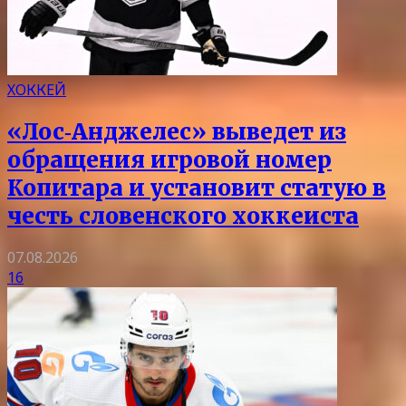
ХОККЕЙ
«Лос‑Анджелес» выведет из
обращения игровой номер
Копитара и установит статую в
честь словенского хоккеиста
07.08.2026
16