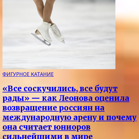
ФИГУРНОЕ КАТАНИЕ
«Все соскучились, все будут
рады» — как Леонова оценила
возвращение россиян на
международную арену и почему
она считает юниоров
сильнейшими в мире