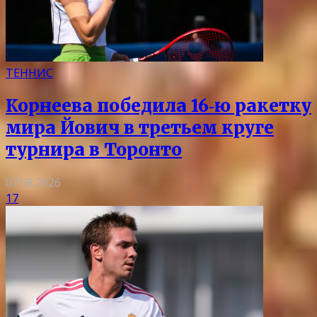
ТЕННИС
Корнеева победила 16‑ю ракетку
мира Йович в третьем круге
турнира в Торонто
07.08.2026
17