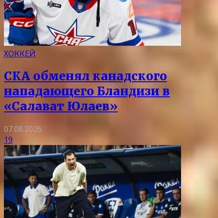
ХОККЕЙ
СКА обменял канадского
нападающего Бландизи в
«Салават Юлаев»
07.08.2026
19