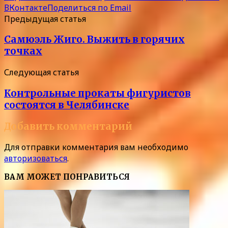
ВКонтакте
Поделиться по Email
Предыдущая статья
Самюэль Жиго. Выжить в горячих
точках
Следующая статья
Контрольные прокаты фигуристов
состоятся в Челябинске
Добавить комментарий
Для отправки комментария вам необходимо
авторизоваться
.
ВАМ МОЖЕТ ПОНРАВИТЬСЯ