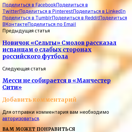
Поделиться в Facebook
Поделиться в
Twitter
Поделиться в Pinterest
Поделиться в LinkedIn
Поделиться в Tumblr
Поделиться в Reddit
Поделиться
ВКонтакте
Поделиться по Email
Предыдущая статья
Новичок «Сельты» Смолов рассказал
испанцам о слабых сторонах
российского футбола
Следующая статья
Месси не собирается в «Манчестер
Сити»
Добавить комментарий
Для отправки комментария вам необходимо
авторизоваться
.
ВАМ МОЖЕТ ПОНРАВИТЬСЯ