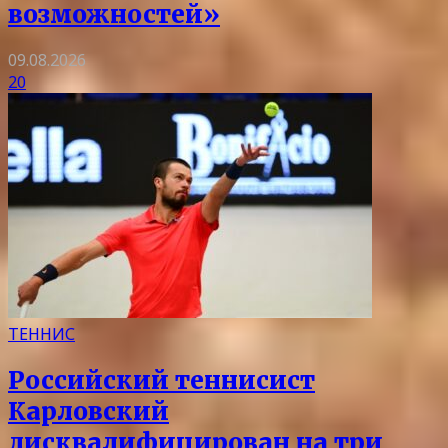
возможностей»
09.08.2026
20
ТЕННИС
Российский теннисист
Карловский
дисквалифицирован на три