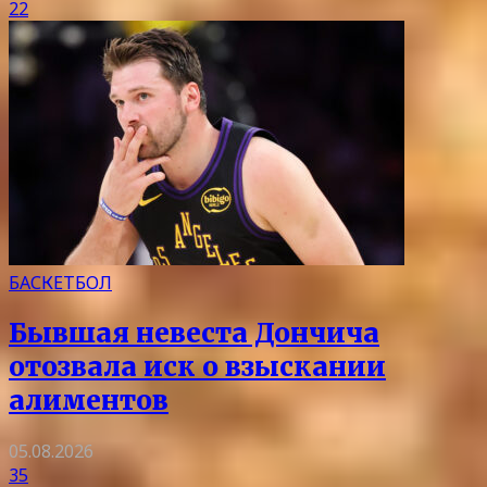
22
БАСКЕТБОЛ
Бывшая невеста Дончича
отозвала иск о взыскании
алиментов
05.08.2026
35