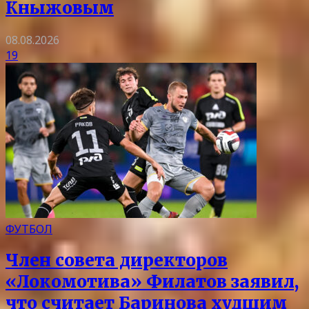
Кныжовым
08.08.2026
19
ФУТБОЛ
Член совета директоров
«Локомотива» Филатов заявил,
что считает Баринова худшим