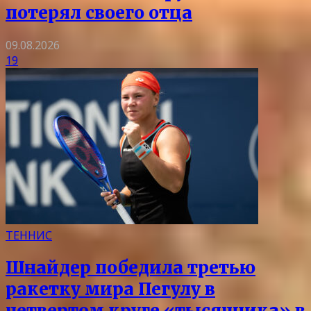
потерял своего отца
09.08.2026
19
ТЕННИС
Шнайдер победила третью
ракетку мира Пегулу в
четвертом круге «тысячника» в