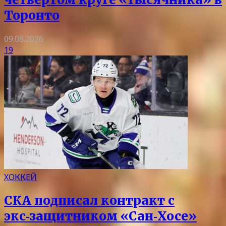
Торонто
09.08.2026
19
ХОККЕЙ
СКА подписал контракт с
экс‑защитником «Сан‑Хосе»