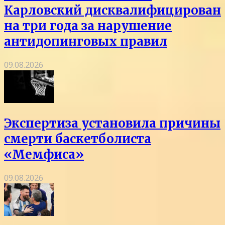
Карловский дисквалифицирован
на три года за нарушение
антидопинговых правил
09.08.2026
Экспертиза установила причины
смерти баскетболиста
«Мемфиса»
09.08.2026