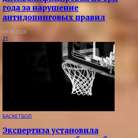
года за нарушение
антидопинговых правил
09.08.2026
21
БАСКЕТБОЛ
Экспертиза установила