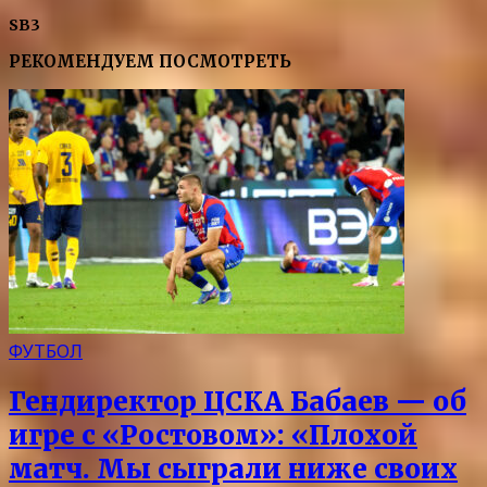
SB3
РЕКОМЕНДУЕМ ПОСМОТРЕТЬ
ФУТБОЛ
Гендиректор ЦСКА Бабаев — об
игре с «Ростовом»: «Плохой
матч. Мы сыграли ниже своих