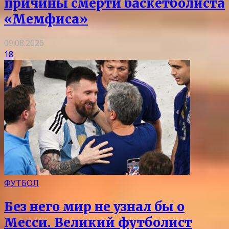
причины смерти баскетболиста
«Мемфиса»
09.08.2026
18
ФУТБОЛ
Без него мир не узнал бы о
Месси. Великий футболист