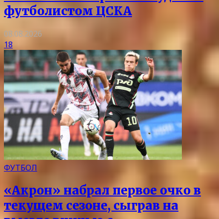
футболистом ЦСКА
08.08.2026
18
ФУТБОЛ
«Акрон» набрал первое очко в
текущем сезоне, сыграв на