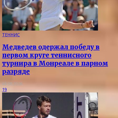
ТЕННИС
Медведев одержал победу в
первом круге теннисного
турнира в Монреале в парном
разряде
08.08.2026
19