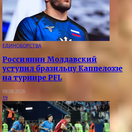
ЕДИНОБОРСТВА
Россиянин Молдавский
уступил бразильцу Каппелоззе
на турнире PFL
08.08.2026
19