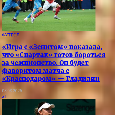
ФУТБОЛ
«Игра с «Зенитом» показала,
что «Спартак» готов бороться
за чемпионство. Он будет
фаворитом матча с
«Краснодаром» — Гладилин
08.08.2026
21