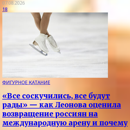
07.08.2026
18
ФИГУРНОЕ КАТАНИЕ
«Все соскучились, все будут
рады» — как Леонова оценила
возвращение россиян на
международную арену и почему