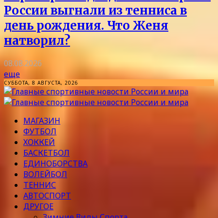
России выгнали из тенниса в
день рождения. Что Женя
натворил?
08.08.2026
еще
СУББОТА, 8 АВГУСТА, 2026
МАГАЗИН
ФУТБОЛ
ХОККЕЙ
БАСКЕТБОЛ
ЕДИНОБОРСТВА
ВОЛЕЙБОЛ
ТЕННИС
АВТОСПОРТ
ДРУГОЕ
Зимние Виды Спорта