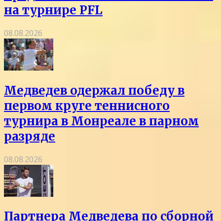
на турнире PFL
08.08.2026
Медведев одержал победу в
первом круге теннисного
турнира в Монреале в парном
разряде
08.08.2026
Партнера Медведева по сборной