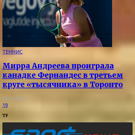
ТЕННИС
Мирра Андреева проиграла
канадке Фернандес в третьем
круге «тысячника» в Торонто
08.08.2026
19
TF