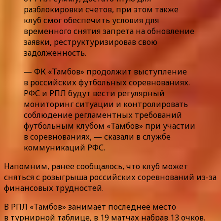
разблокировки счетов, при этом также
клуб смог обеспечить условия для
временного снятия запрета на обновление
заявки, реструктуризировав свою
задолженность.
— ФК «Тамбов» продолжит выступление
в российских футбольных соревнованиях.
РФС и РПЛ будут вести регулярный
мониторинг ситуации и контролировать
соблюдение регламентных требований
футбольным клубом «Тамбов» при участии
в соревнованиях, — сказали в службе
коммуникаций РФС.
Напомним, ранее сообщалось, что клуб может
сняться с розыгрыша российских соревнований из-за
финансовых трудностей.
В РПЛ «Тамбов» занимает последнее место
в турнирной таблице, в 19 матчах набрав 13 очков.