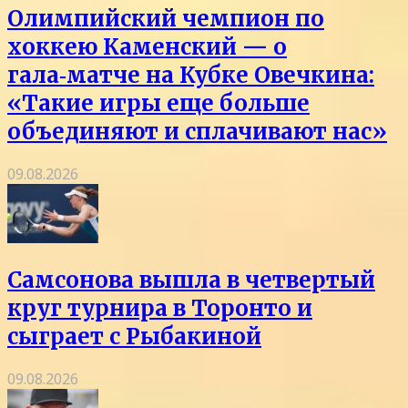
Олимпийский чемпион по
хоккею Каменский — о
гала‑матче на Кубке Овечкина:
«Такие игры еще больше
объединяют и сплачивают нас»
09.08.2026
Самсонова вышла в четвертый
круг турнира в Торонто и
сыграет с Рыбакиной
09.08.2026