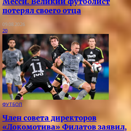
Месси. Великий футболист
потерял своего отца
09.08.2026
20
ФУТБОЛ
Член совета директоров
«Локомотива» Филатов заявил,