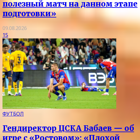
полезный матч на данном этапе
подготовки»
09.08.2026
15
ФУТБОЛ
Гендиректор ЦСКА Бабаев — об
игре с «Ростовом»: «Плохой