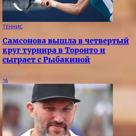
ТЕННИС
Самсонова вышла в четвертый
круг турнира в Торонто и
сыграет с Рыбакиной
09.08.2026
16