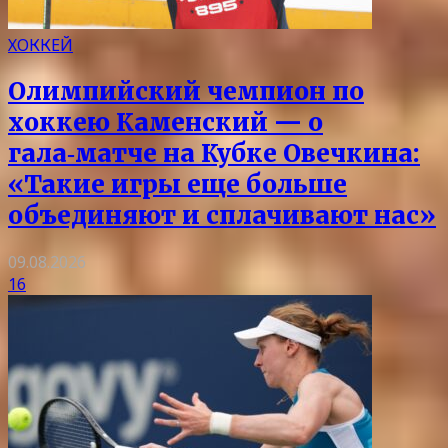
ХОККЕЙ
Олимпийский чемпион по
хоккею Каменский — о
гала‑матче на Кубке Овечкина:
«Такие игры еще больше
объединяют и сплачивают нас»
09.08.2026
16