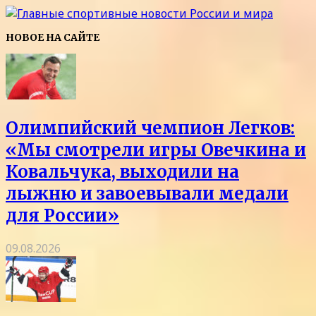
НОВОЕ НА САЙТЕ
Олимпийский чемпион Легков:
«Мы смотрели игры Овечкина и
Ковальчука, выходили на
лыжню и завоевывали медали
для России»
09.08.2026