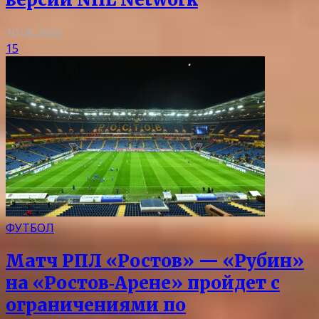
10.08.2026
15
ФУТБОЛ
Матч РПЛ «Ростов» — «Рубин»
на «Ростов‑Арене» пройдет с
ограничениями по