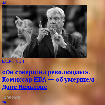
32
БАСКЕТБОЛ
«Он совершил революцию».
Комиссар НБА — об умершем
Доне Нельсоне
10.08.2026
28