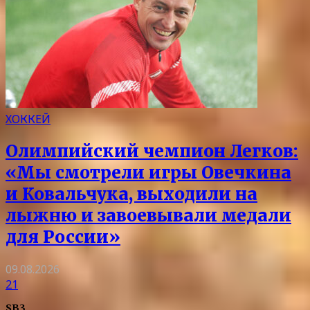
ХОККЕЙ
Олимпийский чемпион Легков:
«Мы смотрели игры Овечкина
и Ковальчука, выходили на
лыжню и завоевывали медали
для России»
09.08.2026
21
SB3