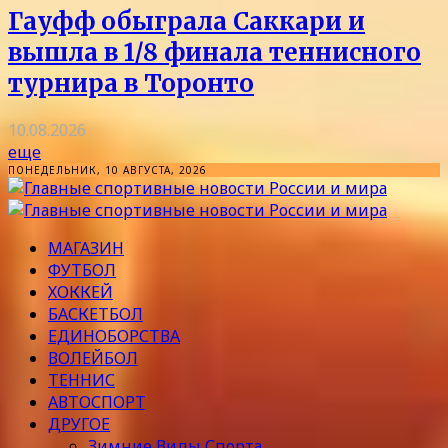
Гауфф обыграла Саккари и
вышла в 1/8 финала теннисного
турнира в Торонто
10.08.2026
еще
ПОНЕДЕЛЬНИК, 10 АВГУСТА, 2026
МАГАЗИН
ФУТБОЛ
ХОККЕЙ
БАСКЕТБОЛ
ЕДИНОБОРСТВА
ВОЛЕЙБОЛ
ТЕННИС
АВТОСПОРТ
ДРУГОЕ
Зимние Виды Спорта