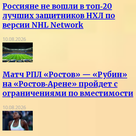
Россияне не вошли в топ‑20
лучших защитников НХЛ по
версии NHL Network
10.08.2026
Матч РПЛ «Ростов» — «Рубин»
на «Ростов‑Арене» пройдет с
ограничениями по вместимости
10.08.2026