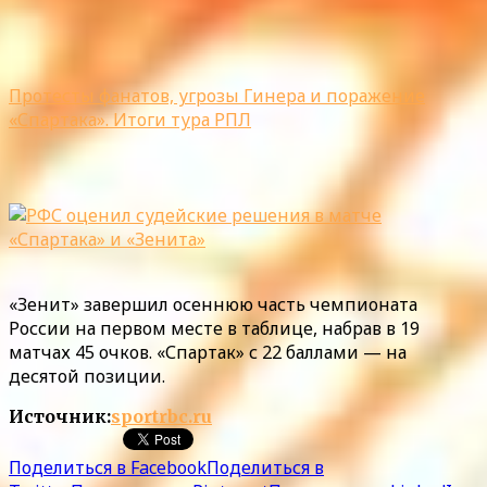
Протесты фанатов, угрозы Гинера и поражение
«Спартака». Итоги тура РПЛ
«Зенит» завершил осеннюю часть чемпионата
России на первом месте в таблице, набрав в 19
матчах 45 очков. «Спартак» с 22 баллами — на
десятой позиции.
Источник:
sportrbc.ru
Поделиться в Facebook
Поделиться в