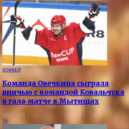
ХОККЕЙ
Команда Овечкина сыграла
вничью с командой Ковальчука
в гала‑матче в Мытищах
10.08.2026
19