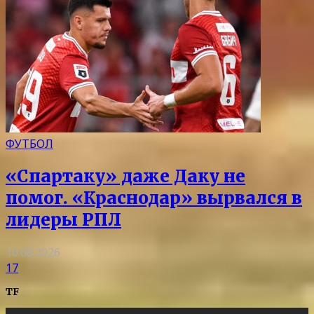
ФУТБОЛ
«Спартаку» даже Даку не
помог. «Краснодар» вырвался в
лидеры РПЛ
10.08.2026
17
TF