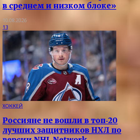
в среднем и низком блоке»
10.08.2026
13
ХОККЕЙ
Россияне не вошли в топ‑20
лучших защитников НХЛ по
версии NHL Network