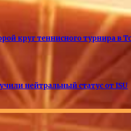
рой круг теннисного турнира в Т
учили нейтральный статус от ISU