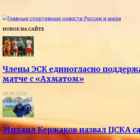
НОВОЕ НА САЙТЕ
Члены ЭСК единогласно поддержа
матче с «Ахматом»
08.08.2026
Михаил Кержаков назвал ЦСКА с