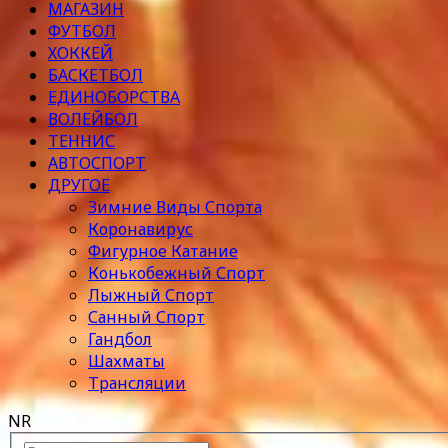
МАГАЗИН
ФУТБОЛ
ХОККЕЙ
БАСКЕТБОЛ
ЕДИНОБОРСТВА
ВОЛЕЙБОЛ
ТЕННИС
АВТОСПОРТ
ДРУГОЕ
Зимние Виды Спорта
Коронавирус
Фигурное Катание
Конькобежный Спорт
Лыжный Спорт
Санный Спорт
Гандбол
Шахматы
Трансляции
NR