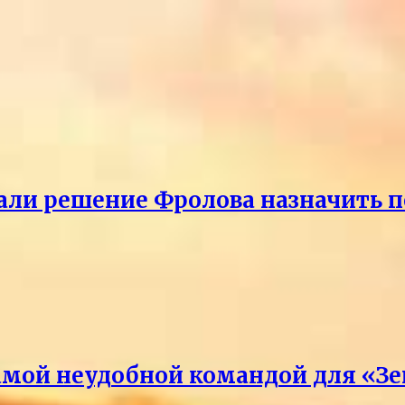
ли решение Фролова назначить пе
амой неудобной командой для «З