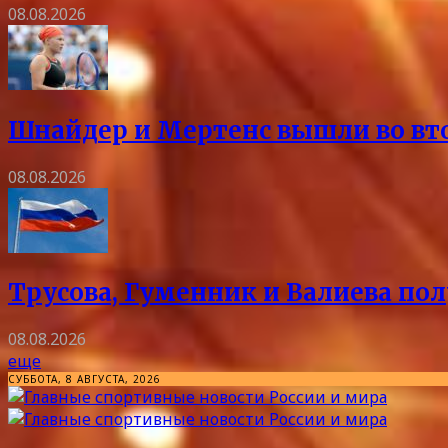
08.08.2026
Шнайдер и Мертенс вышли во вто
08.08.2026
Трусова, Гуменник и Валиева пол
08.08.2026
еще
СУББОТА, 8 АВГУСТА, 2026