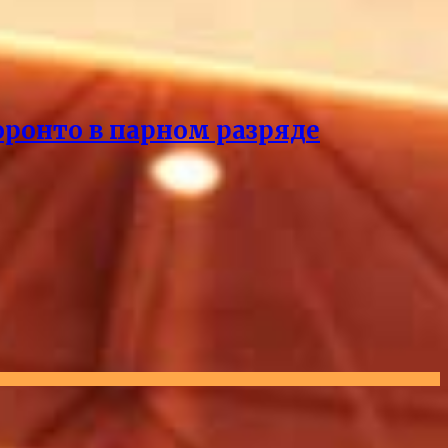
оронто в парном разряде