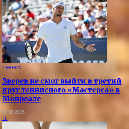
ТЕННИС
Зверев не смог выйти в третий
круг теннисного «Мастерса» в
Монреале
06.08.2026
16