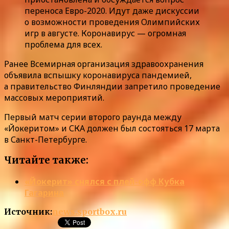
переноса Евро-2020. Идут даже дискуссии
о возможности проведения Олимпийских
игр в августе. Коронавирус — огромная
проблема для всех.
Ранее Всемирная организация здравоохранения
объявила вспышку коронавируса пандемией,
а правительство Финляндии запретило проведение
массовых мероприятий.
Первый матч серии второго раунда между
«Йокеритом» и СКА должен был состояться 17 марта
в Санкт-Петербурге.
Читайте также:
«Йокерит» снялся с плей-офф Кубка
Гагарина
Источник:
news.sportbox.ru