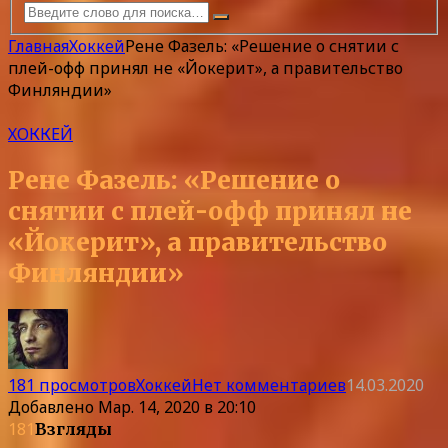
Главная
Хоккей
Рене Фазель: «Решение о снятии с
плей-офф принял не «Йокерит», а правительство
Финляндии»
ХОККЕЙ
Рене Фазель: «Решение о
снятии с плей-офф принял не
«Йокерит», а правительство
Финляндии»
181 просмотров
Хоккей
Нет комментариев
14.03.2020
Добавлено
Мар. 14, 2020 в 20:10
181
Взгляды