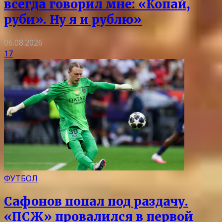
всегда говорил мне: «Копай,
руби». Ну я и рублю»
06.08.2026
17
ФУТБОЛ
Сафонов попал под раздачу.
«ПСЖ» провалился в первой