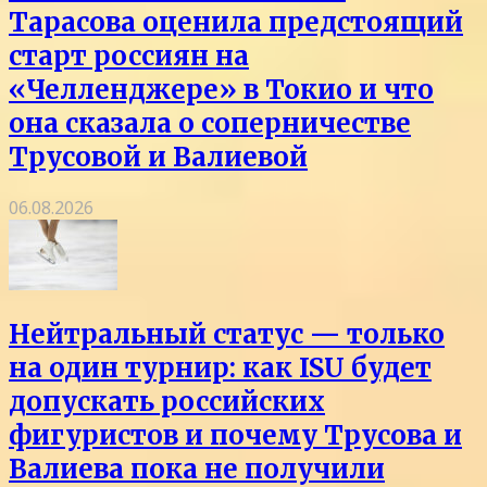
Тарасова оценила предстоящий
старт россиян на
«Челленджере» в Токио и что
она сказала о соперничестве
Трусовой и Валиевой
06.08.2026
Нейтральный статус — только
на один турнир: как ISU будет
допускать российских
фигуристов и почему Трусова и
Валиева пока не получили