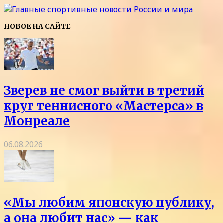
НОВОЕ НА САЙТЕ
Зверев не смог выйти в третий
круг теннисного «Мастерса» в
Монреале
06.08.2026
«Мы любим японскую публику,
а она любит нас» — как