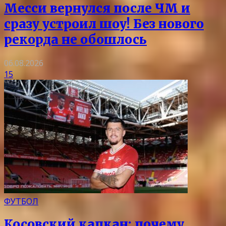
Месси вернулся после ЧМ и
сразу устроил шоу! Без нового
рекорда не обошлось
06.08.2026
15
ФУТБОЛ
Косовский капкан: почему