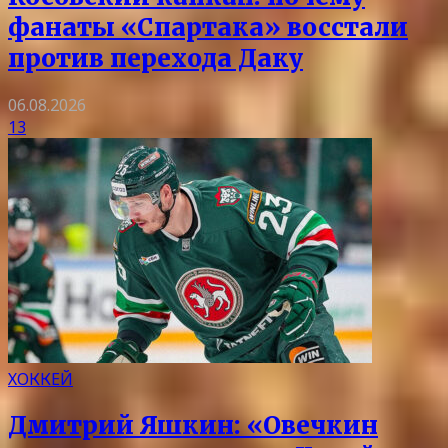
фанаты «Спартака» восстали
против перехода Даку
06.08.2026
13
ХОККЕЙ
Дмитрий Яшкин: «Овечкин