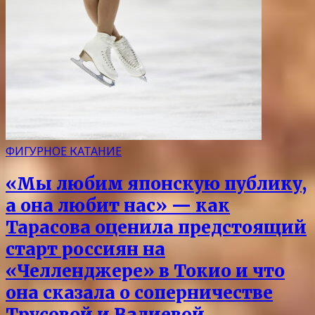
ФИГУРНОЕ КАТАНИЕ
«Мы любим японскую публику,
а она любит нас» — как
Тарасова оценила предстоящий
старт россиян на
«Челленджере» в Токио и что
она сказала о соперничестве
Трусовой и Валиевой