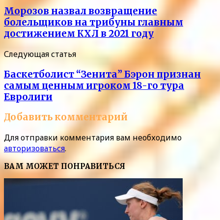
Морозов назвал возвращение
болельщиков на трибуны главным
достижением КХЛ в 2021 году
Следующая статья
Баскетболист “Зенита” Бэрон признан
самым ценным игроком 18-го тура
Евролиги
Добавить комментарий
Для отправки комментария вам необходимо
авторизоваться
.
ВАМ МОЖЕТ ПОНРАВИТЬСЯ