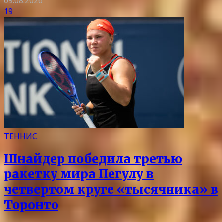
09.08.2026
19
ТЕННИС
Шнайдер победила третью
ракетку мира Пегулу в
четвертом круге «тысячника» в
Торонто