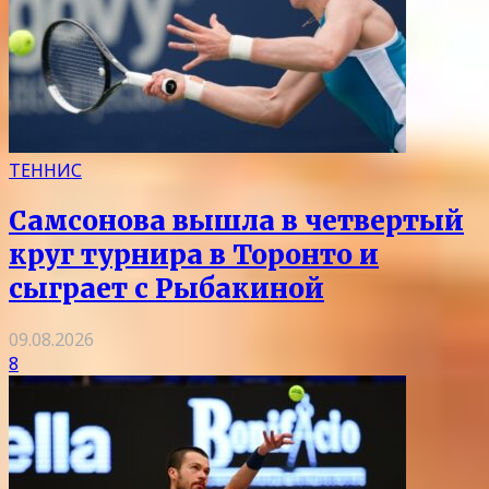
ТЕННИС
Самсонова вышла в четвертый
круг турнира в Торонто и
сыграет с Рыбакиной
09.08.2026
8