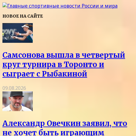
НОВОЕ НА САЙТЕ
Самсонова вышла в четвертый
круг турнира в Торонто и
сыграет с Рыбакиной
09.08.2026
Александр Овечкин заявил, что
не хочет быть играющим