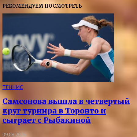
РЕКОМЕНДУЕМ ПОСМОТРЕТЬ
ТЕННИС
Самсонова вышла в четвертый
круг турнира в Торонто и
сыграет с Рыбакиной
09.08.2026