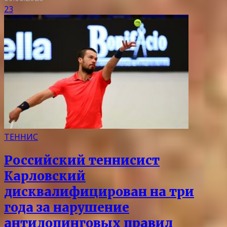
23
ТЕННИС
Российский теннисист
Карловский
дисквалифицирован на три
года за нарушение
антидопинговых правил