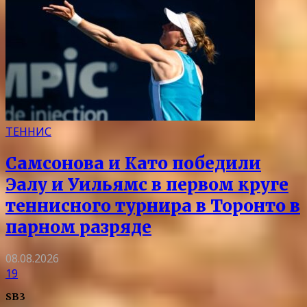
ТЕННИС
Самсонова и Като победили
Эалу и Уильямс в первом круге
теннисного турнира в Торонто в
парном разряде
08.08.2026
19
SB3