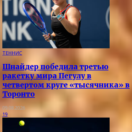
ТЕННИС
Шнайдер победила третью
ракетку мира Пегулу в
четвертом круге «тысячника» в
Торонто
09.08.2026
19