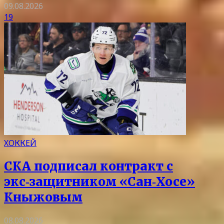
09.08.2026
19
ХОККЕЙ
СКА подписал контракт с
экс‑защитником «Сан‑Хосе»
Кныжовым
08.08.2026