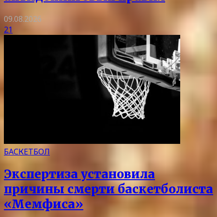
09.08.2026
21
БАСКЕТБОЛ
Экспертиза установила
причины смерти баскетболиста
«Мемфиса»