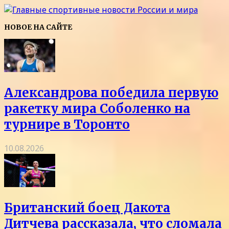
НОВОЕ НА САЙТЕ
Александрова победила первую
ракетку мира Соболенко на
турнире в Торонто
10.08.2026
Британский боец Дакота
Дитчева рассказала, что сломала