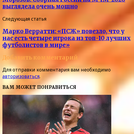
выглядела очень мощно
Следующая статья
Марко Верратти: «ПСЖ» повезло, что у
нас есть четыре игрока из топ-10 лучших
футболистов в мире»
Добавить комментарий
Для отправки комментария вам необходимо
авторизоваться
.
ВАМ МОЖЕТ ПОНРАВИТЬСЯ