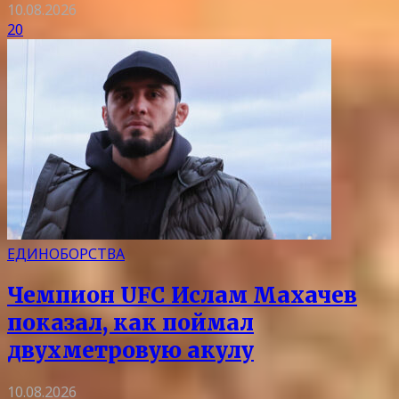
10.08.2026
20
ЕДИНОБОРСТВА
Чемпион UFC Ислам Махачев
показал, как поймал
двухметровую акулу
10.08.2026