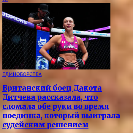
ЕДИНОБОРСТВА
Британский боец Дакота
Дитчева рассказала, что
сломала обе руки во время
поединка, который выиграла
судейским решением