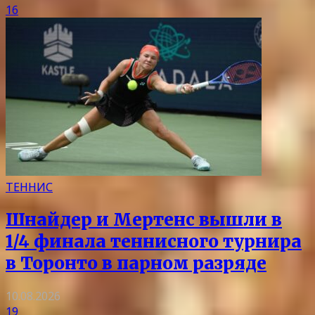
16
ТЕННИС
Шнайдер и Мертенс вышли в
1/4 финала теннисного турнира
в Торонто в парном разряде
10.08.2026
19