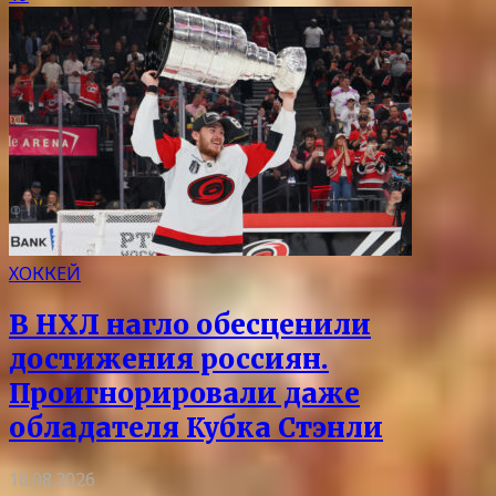
ХОККЕЙ
В НХЛ нагло обесценили
достижения россиян.
Проигнорировали даже
обладателя Кубка Стэнли
10.08.2026