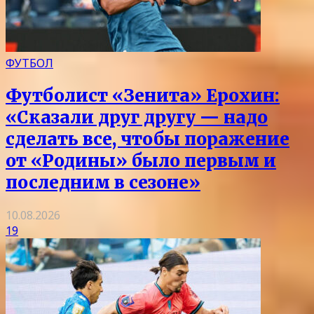
ФУТБОЛ
Футболист «Зенита» Ерохин:
«Сказали друг другу — надо
сделать все, чтобы поражение
от «Родины» было первым и
последним в сезоне»
10.08.2026
19