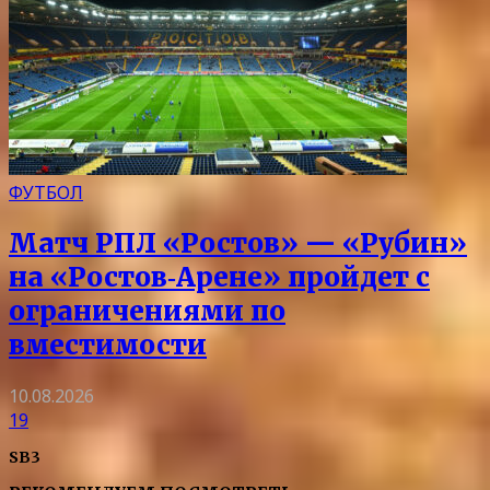
ФУТБОЛ
Матч РПЛ «Ростов» — «Рубин»
на «Ростов‑Арене» пройдет с
ограничениями по
вместимости
10.08.2026
19
SB3