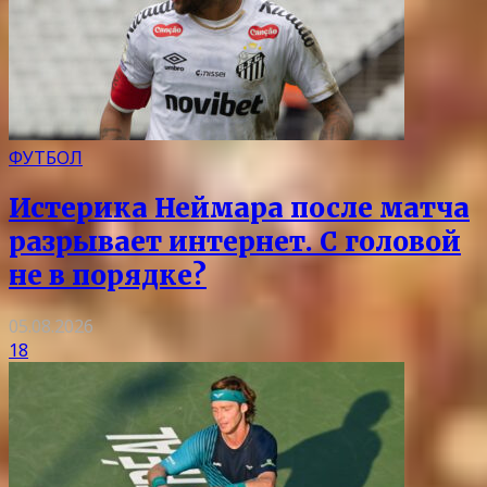
ФУТБОЛ
Истерика Неймара после матча
разрывает интернет. С головой
не в порядке?
05.08.2026
18