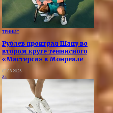
ТЕННИС
Рублев проиграл Шану во
втором круге теннисного
«Мастерса» в Монреале
05.08.2026
22