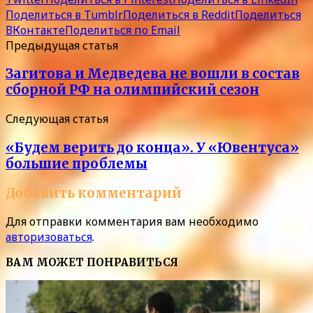
Поделиться в Tumblr
Поделиться в Reddit
Поделиться
ВКонтакте
Поделиться по Email
Предыдущая статья
Загитова и Медведева не вошли в состав
сборной РФ на олимпийский сезон
Следующая статья
«Будем верить до конца». У «Ювентуса»
большие проблемы
Добавить комментарий
Для отправки комментария вам необходимо
авторизоваться
.
ВАМ МОЖЕТ ПОНРАВИТЬСЯ