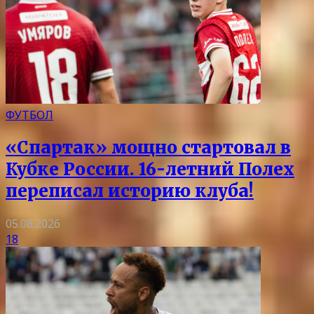
ФУТБОЛ
«Спартак» мощно стартовал в
Кубке России. 16-летний Полех
переписал историю клуба!
05.08.2026
18