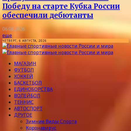
Победу на старте Кубка России
обеспечили дебютанты
06.08.2026
еще
ЧЕТВЕРГ, 6 АВГУСТА, 2026
МАГАЗИН
ФУТБОЛ
ХОККЕЙ
БАСКЕТБОЛ
ЕДИНОБОРСТВА
ВОЛЕЙБОЛ
ТЕННИС
АВТОСПОРТ
ДРУГОЕ
Зимние Виды Спорта
Коронавирус