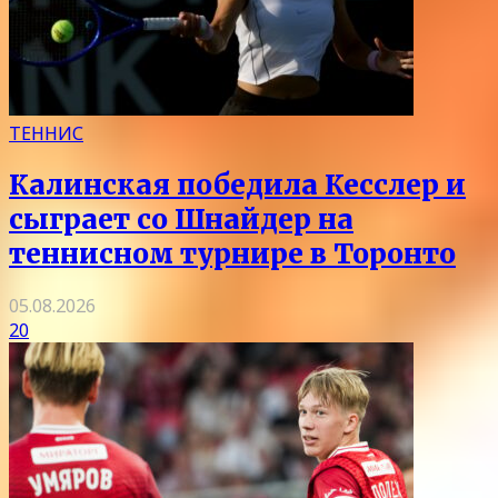
ТЕННИС
Калинская победила Кесслер и
сыграет со Шнайдер на
теннисном турнире в Торонто
05.08.2026
20