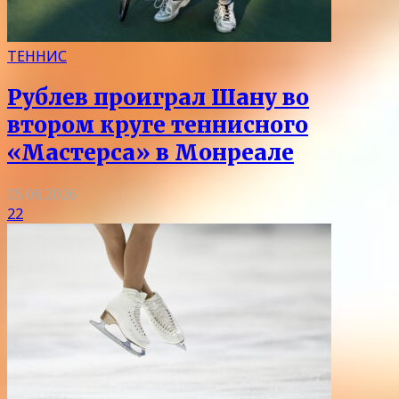
ТЕННИС
Рублев проиграл Шану во
втором круге теннисного
«Мастерса» в Монреале
05.08.2026
22