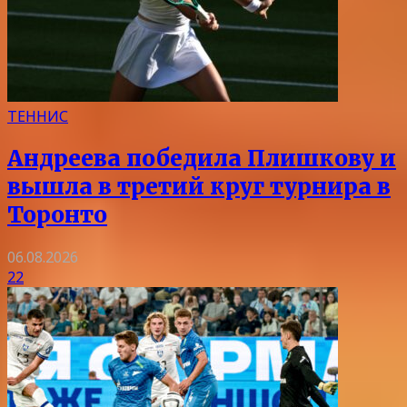
ТЕННИС
Андреева победила Плишкову и
вышла в третий круг турнира в
Торонто
06.08.2026
22