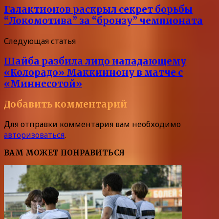
Галактионов раскрыл секрет борьбы
“Локомотива” за “бронзу” чемпионата
Следующая статья
Шайба разбила лицо нападающему
«Колорадо» Маккиннону в матче с
«Миннесотой»
Добавить комментарий
Для отправки комментария вам необходимо
авторизоваться
.
ВАМ МОЖЕТ ПОНРАВИТЬСЯ