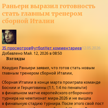
Раньери выразил готовность
стать главным тренером
сборной Италии
35 просмотров
Футбол
Нет комментариев
12.05.2026
Добавлено
Май. 12, 2026 в 08:50
35
Взгляды
Клаудио Раньери заявил, что готов стать новым
главным тренером сборной Италии,
Сборная Италии в конце марта проиграла команде
Боснии и Герцеговины (1:1, 1:4 по пенальти)
в финальном матче европейского отборочного
турнира на чемпионат мира‑2026 и не вышла
в финальную стадию турнира. После этого свой пост