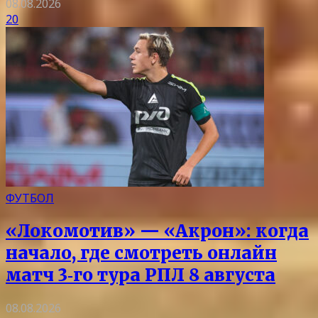
08.08.2026
20
ФУТБОЛ
«Локомотив» — «Акрон»: когда
начало, где смотреть онлайн
матч 3‑го тура РПЛ 8 августа
08.08.2026