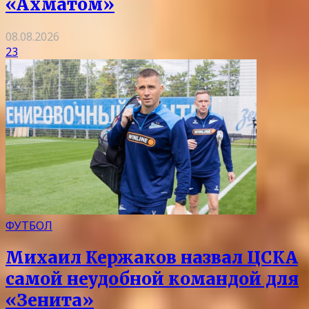
«Ахматом»
08.08.2026
23
ФУТБОЛ
Михаил Кержаков назвал ЦСКА
самой неудобной командой для
«Зенита»