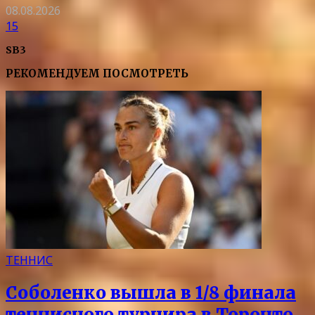
08.08.2026
15
SB3
РЕКОМЕНДУЕМ ПОСМОТРЕТЬ
ТЕННИС
Соболенко вышла в 1/8 финала
теннисного турнира в Торонто