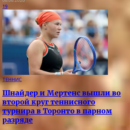
08.08.2026
19
ТЕННИС
Шнайдер и Мертенс вышли во
второй круг теннисного
турнира в Торонто в парном
разряде