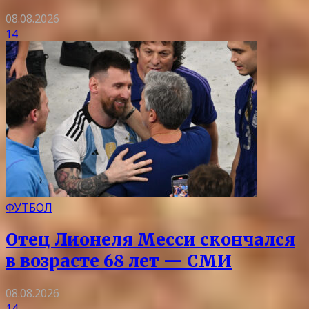
08.08.2026
14
ФУТБОЛ
Отец Лионеля Месси скончался
в возрасте 68 лет — СМИ
08.08.2026
14