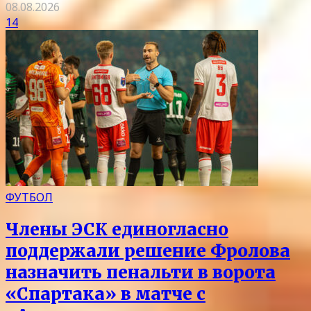
08.08.2026
14
ФУТБОЛ
Члены ЭСК единогласно
поддержали решение Фролова
назначить пенальти в ворота
«Спартака» в матче с