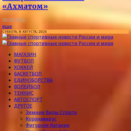
«Ахматом»
08.08.2026
еще
СУББОТА, 8 АВГУСТА, 2026
МАГАЗИН
ФУТБОЛ
ХОККЕЙ
БАСКЕТБОЛ
ЕДИНОБОРСТВА
ВОЛЕЙБОЛ
ТЕННИС
АВТОСПОРТ
ДРУГОЕ
Зимние Виды Спорта
Коронавирус
Фигурное Катание