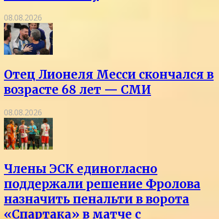
08.08.2026
Отец Лионеля Месси скончался в
возрасте 68 лет — СМИ
08.08.2026
Члены ЭСК единогласно
поддержали решение Фролова
назначить пенальти в ворота
«Спартака» в матче с