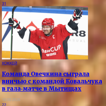
31
ХОККЕЙ
Команда Овечкина сыграла
вничью с командой Ковальчука
в гала‑матче в Мытищах
10.08.2026
22