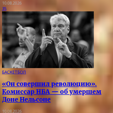
10.08.2026
35
БАСКЕТБОЛ
«Он совершил революцию».
Комиссар НБА — об умершем
Доне Нельсоне
10.08.2026