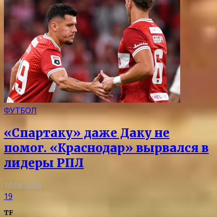
ФУТБОЛ
«Спартаку» даже Даку не
помог. «Краснодар» вырвался в
лидеры РПЛ
10.08.2026
19
TF