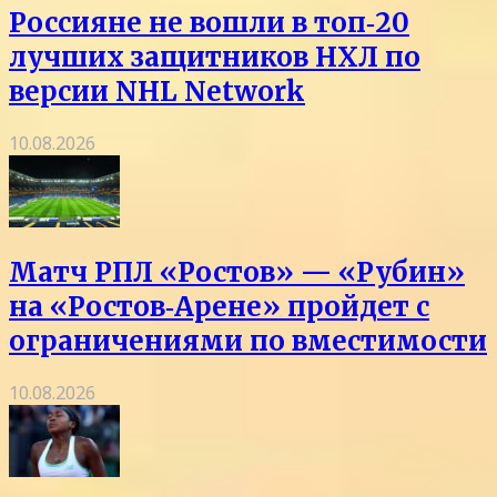
Россияне не вошли в топ‑20
лучших защитников НХЛ по
версии NHL Network
10.08.2026
Матч РПЛ «Ростов» — «Рубин»
на «Ростов‑Арене» пройдет с
ограничениями по вместимости
10.08.2026