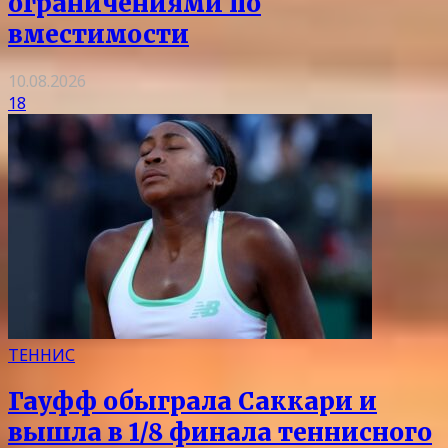
ограничениями по
вместимости
10.08.2026
18
ТЕННИС
Гауфф обыграла Саккари и
вышла в 1/8 финала теннисного