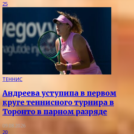
25
ТЕННИС
Андреева уступипа в первом
круге теннисного турнира в
Торонто в парном разряде
09.08.2026
20