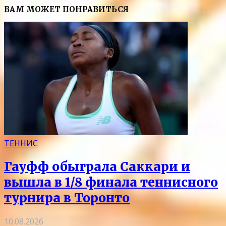
ВАМ МОЖЕТ ПОНРАВИТЬСЯ
ТЕННИС
Гауфф обыграла Саккари и
вышла в 1/8 финала теннисного
турнира в Торонто
10.08.2026