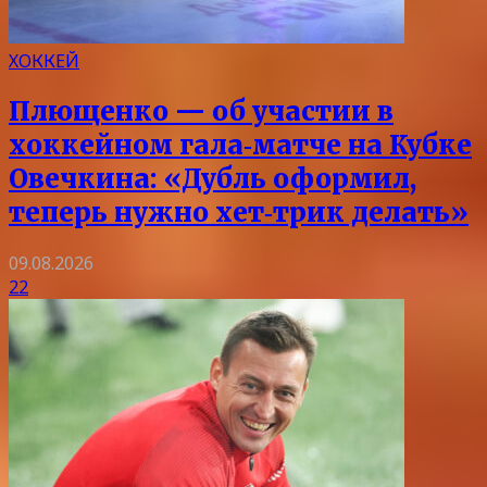
ХОККЕЙ
Плющенко — об участии в
хоккейном гала‑матче на Кубке
Овечкина: «Дубль оформил,
теперь нужно хет‑трик делать»
09.08.2026
22