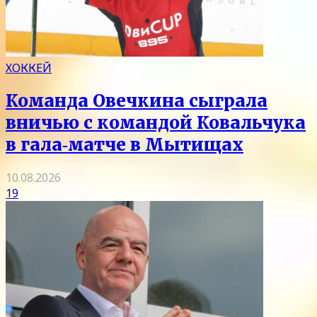
ХОККЕЙ
Команда Овечкина сыграла
вничью с командой Ковальчука
в гала‑матче в Мытищах
10.08.2026
19