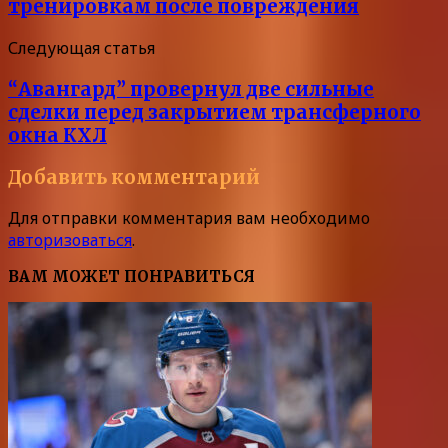
тренировкам после повреждения
Следующая статья
“Авангард” провернул две сильные
сделки перед закрытием трансферного
окна КХЛ
Добавить комментарий
Для отправки комментария вам необходимо
авторизоваться
.
ВАМ МОЖЕТ ПОНРАВИТЬСЯ