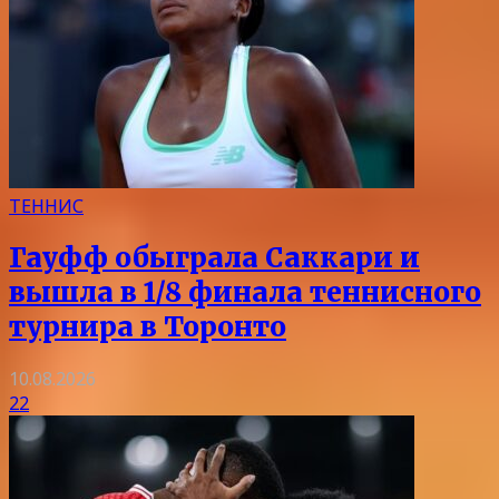
ТЕННИС
Гауфф обыграла Саккари и
вышла в 1/8 финала теннисного
турнира в Торонто
10.08.2026
22