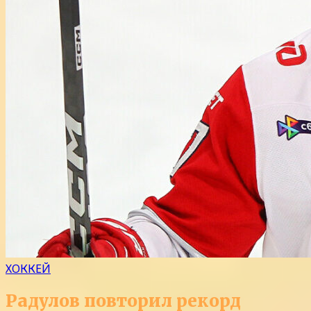
ХОККЕЙ
Радулов повторил рекорд