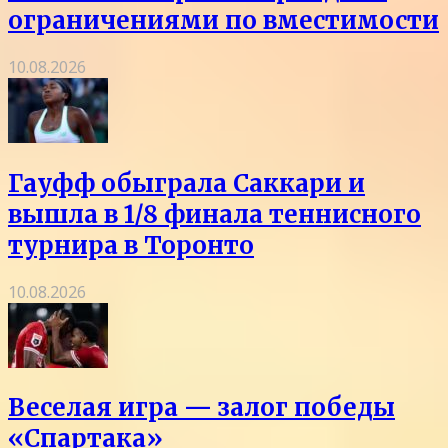
ограничениями по вместимости
10.08.2026
Гауфф обыграла Саккари и
вышла в 1/8 финала теннисного
турнира в Торонто
10.08.2026
Веселая игра — залог победы
«Спартака»