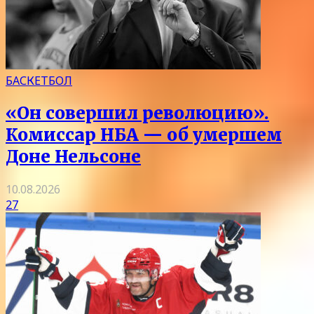
БАСКЕТБОЛ
«Он совершил революцию».
Комиссар НБА — об умершем
Доне Нельсоне
10.08.2026
27