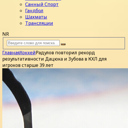
Санный Спорт
Гандбол
Шахматы
Трансляции
NR
Главная
Хоккей
Радулов повторил рекорд
результативности Дацюка и Зубова в КХЛ для
игроков старше 39 лет