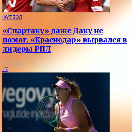
ФУТБОЛ
«Спартаку» даже Даку не
помог. «Краснодар» вырвался в
лидеры РПЛ
10.08.2026
17