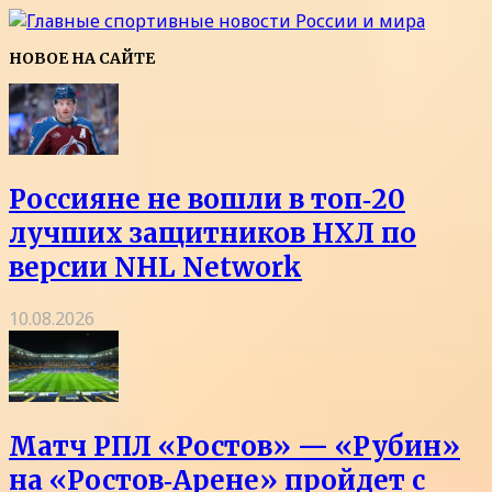
НОВОЕ НА САЙТЕ
Россияне не вошли в топ‑20
лучших защитников НХЛ по
версии NHL Network
10.08.2026
Матч РПЛ «Ростов» — «Рубин»
на «Ростов‑Арене» пройдет с