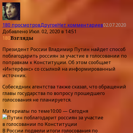
180 просмотров
Другое
Нет комментариев
02.07.2020
Добавлено
Июл. 02, 2020 в 14:51
180
Взгляды
Президент России Владимир Путин найдет способ
поблагодарить россиян за участие в голосовании по
поправкам к Конституции. Об этом сообщает
«Интерфакс» со ссылкой на информированный
источник.
Собеседник агентства также сказал, что обращений
главы государства по вопросу прошедшего
голосования не планируется.
Материалы по теме10:00 — Сегодня
В России подвели итоги голосования по