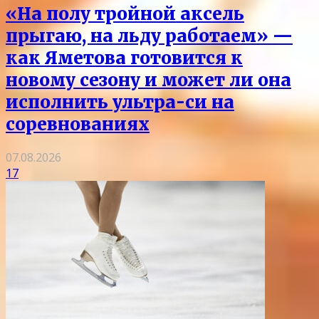
«На полу тройной аксель
прыгаю, на льду работаем» —
как Яметова готовится к
новому сезону и может ли она
исполнить ультра-си на
соревнованиях
07.08.2026
17