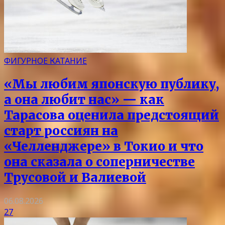
ФИГУРНОЕ КАТАНИЕ
«Мы любим японскую публику,
а она любит нас» — как
Тарасова оценила предстоящий
старт россиян на
«Челленджере» в Токио и что
она сказала о соперничестве
Трусовой и Валиевой
06.08.2026
27