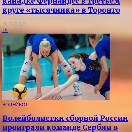
канадке Фернандес в третьем
круге «тысячника» в Торонто
08.08.2026
15
ВОЛЕЙБОЛ
Волейболистки сборной России
проиграли команде Сербии в