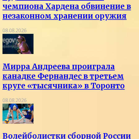
чемпиона Хардена обвинение в
незаконном хранении оружия
08.08.2026
Мирра Андреева проиграла
канадке Фернандес в третьем
круге «тысячника» в Торонто
08.08.2026
Волейболистки сборной России