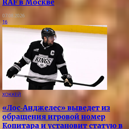
RAF в Москве
07.08.2026
16
ХОККЕЙ
«Лос‑Анджелес» выведет из
обращения игровой номер
Копитара и установит статую в