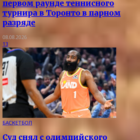
первом раунде теннисного
турнира в Торонто в парном
разряде
08.08.2026
13
БАСКЕТБОЛ
Суд снял с олимпийского