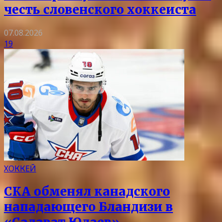
честь словенского хоккеиста
07.08.2026
19
ХОККЕЙ
СКА обменял канадского
нападающего Бландизи в