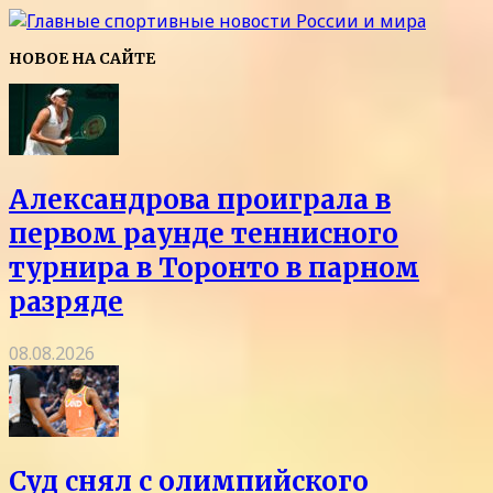
НОВОЕ НА САЙТЕ
Александрова проиграла в
первом раунде теннисного
турнира в Торонто в парном
разряде
08.08.2026
Суд снял с олимпийского