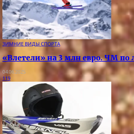
ЗИМНИЕ ВИДЫ СПОРТА
«Влетели» на 3 млн евро. ЧМ по
04.06.2025
119