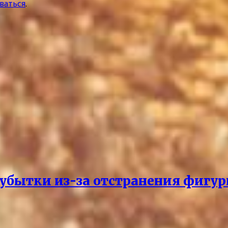
ваться
.
убытки из-за отстранения фигур