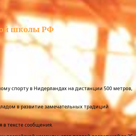
ной школы РФ
ому спорту в Нидерландах на дистанции 500 метров,
кладом в развитие замечательных традиций
я в тексте сообщения.