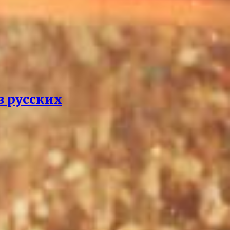
з русских