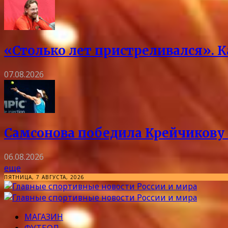
«Столько лет пристреливался». 
07.08.2026
Самсонова победила Крейчикову 
06.08.2026
еще
ПЯТНИЦА, 7 АВГУСТА, 2026
МАГАЗИН