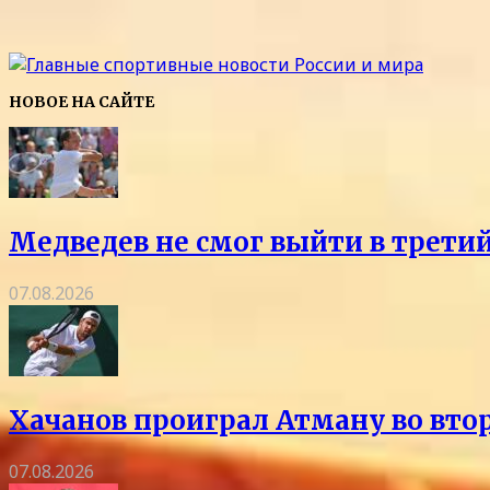
НОВОЕ НА САЙТЕ
Медведев не смог выйти в трети
07.08.2026
Хачанов проиграл Атману во вто
07.08.2026