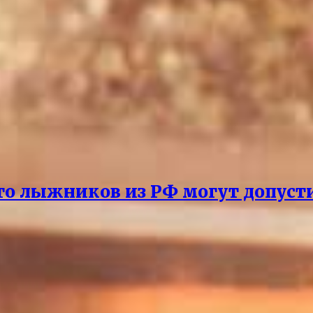
то лыжников из РФ могут допусти