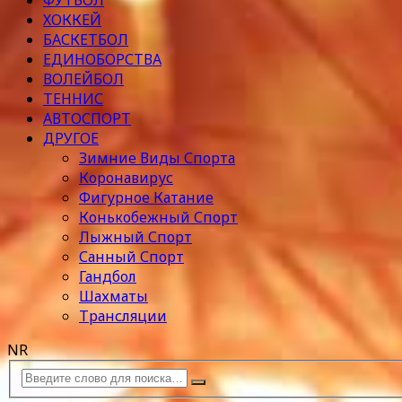
ФУТБОЛ
ХОККЕЙ
БАСКЕТБОЛ
ЕДИНОБОРСТВА
ВОЛЕЙБОЛ
ТЕННИС
АВТОСПОРТ
ДРУГОЕ
Зимние Виды Спорта
Коронавирус
Фигурное Катание
Конькобежный Спорт
Лыжный Спорт
Санный Спорт
Гандбол
Шахматы
Трансляции
NR