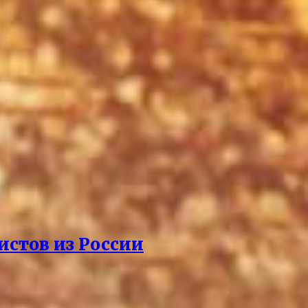
истов из России