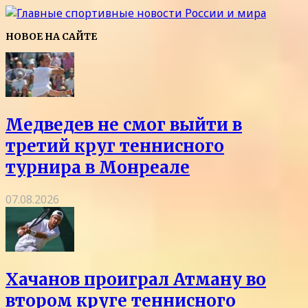
НОВОЕ НА САЙТЕ
Медведев не смог выйти в
третий круг теннисного
турнира в Монреале
07.08.2026
Хачанов проиграл Атману во
втором круге теннисного