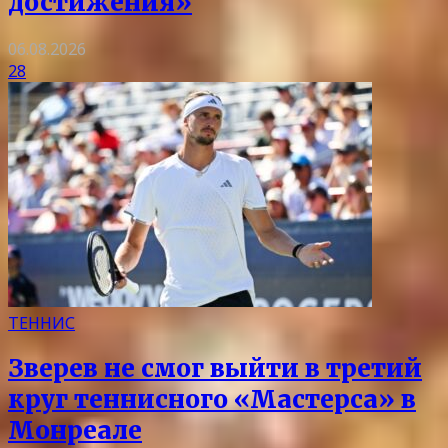
достижения»
06.08.2026
28
ТЕННИС
Зверев не смог выйти в третий
круг теннисного «Мастерса» в
Монреале