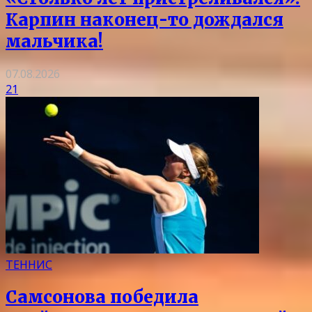
Карпин наконец-то дождался
мальчика!
07.08.2026
21
ТЕННИС
Самсонова победила