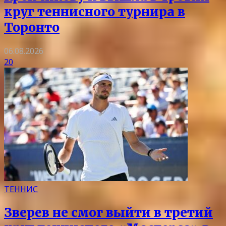
круг теннисного турнира в
Торонто
06.08.2026
20
ТЕННИС
Зверев не смог выйти в третий