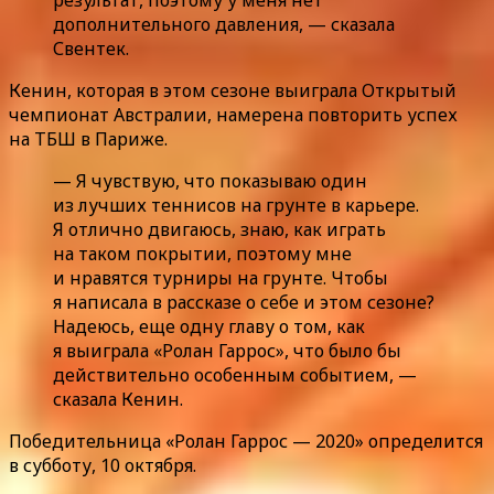
дополнительного давления, — сказала
Свентек.
Кенин, которая в этом сезоне выиграла Открытый
чемпионат Австралии, намерена повторить успех
на ТБШ в Париже.
— Я чувствую, что показываю один
из лучших теннисов на грунте в карьере.
Я отлично двигаюсь, знаю, как играть
на таком покрытии, поэтому мне
и нравятся турниры на грунте. Чтобы
я написала в рассказе о себе и этом сезоне?
Надеюсь, еще одну главу о том, как
я выиграла «Ролан Гаррос», что было бы
действительно особенным событием, —
сказала Кенин.
Победительница «Ролан Гаррос — 2020» определится
в субботу, 10 октября.