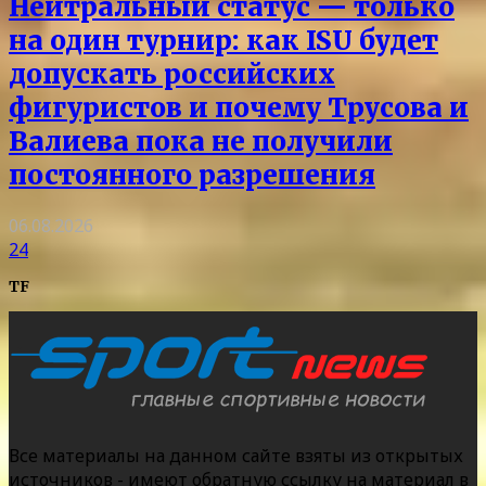
Нейтральный статус — только
на один турнир: как ISU будет
допускать российских
фигуристов и почему Трусова и
Валиева пока не получили
постоянного разрешения
06.08.2026
24
TF
Все материалы на данном сайте взяты из открытых
источников - имеют обратную ссылку на материал в