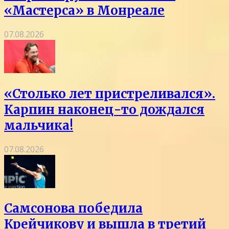
«Мастерса» в Монреале
07.08.2026
«Столько лет пристреливался».
Карпин наконец-то дождался
мальчика!
07.08.2026
Самсонова победила
Крейчикову и вышла в третий