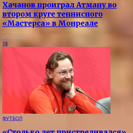
Хачанов проиграл Атману во
втором круге теннисного
«Мастерса» в Монреале
07.08.2026
18
ФУТБОЛ
«Столько лет пристреливался».