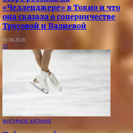
«Челленджере» в Токио и что
она сказала о соперничестве
Трусовой и Валиевой
06.08.2026
27
ФИГУРНОЕ КАТАНИЕ