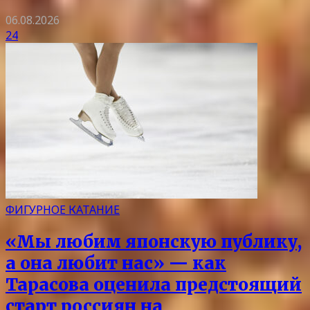
06.08.2026
24
ФИГУРНОЕ КАТАНИЕ
«Мы любим японскую публику,
а она любит нас» — как
Тарасова оценила предстоящий
старт россиян на