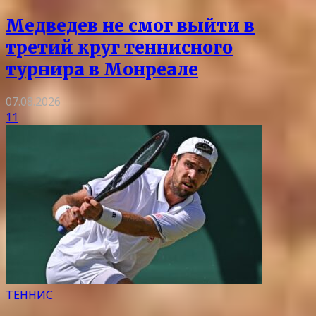
Медведев не смог выйти в
третий круг теннисного
турнира в Монреале
07.08.2026
11
ТЕННИС