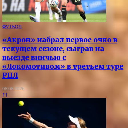
ФУТБОЛ
«Акрон» набрал первое очко в
текущем сезоне, сыграв на
выезде вничью с
«Локомотивом» в третьем туре
РПЛ
08.08.2026
11