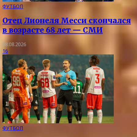
ФУТБОЛ
Отец Лионеля Месси скончался
в возрасте 68 лет — СМИ
08.08.2026
16
ФУТБОЛ