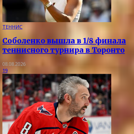
ТЕННИС
Соболенко вышла в 1/8 финала
теннисного турнира в Торонто
08.08.2026
19