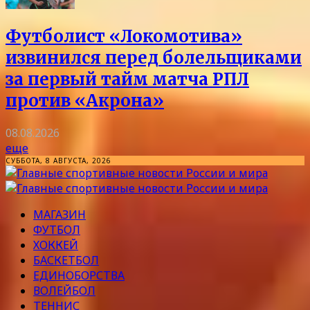
Футболист «Локомотива»
извинился перед болельщиками
за первый тайм матча РПЛ
против «Акрона»
08.08.2026
еще
СУББОТА, 8 АВГУСТА, 2026
МАГАЗИН
ФУТБОЛ
ХОККЕЙ
БАСКЕТБОЛ
ЕДИНОБОРСТВА
ВОЛЕЙБОЛ
ТЕННИС