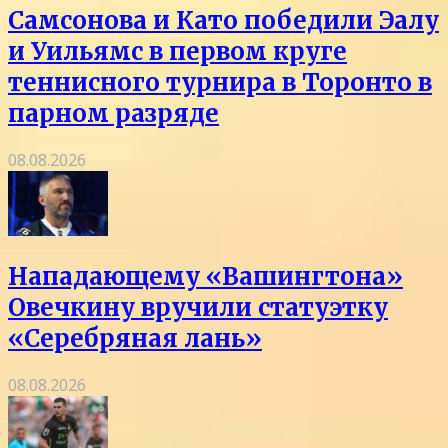
Самсонова и Като победили Эалу
и Уильямс в первом круге
теннисного турнира в Торонто в
парном разряде
08.08.2026
Нападающему «Вашингтона»
Овечкину вручили статуэтку
«Серебряная лань»
08.08.2026