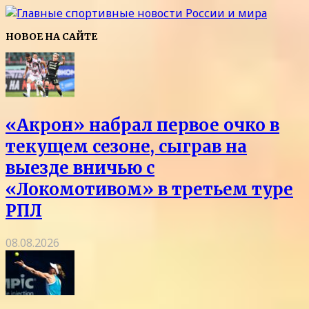
НОВОЕ НА САЙТЕ
«Акрон» набрал первое очко в
текущем сезоне, сыграв на
выезде вничью с
«Локомотивом» в третьем туре
РПЛ
08.08.2026