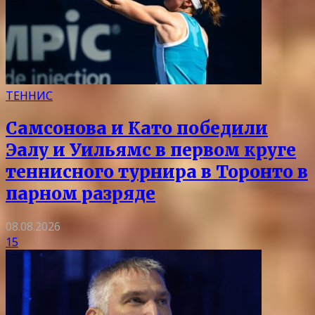
ТЕННИС
Самсонова и Като победили
Эалу и Уильямс в первом круге
теннисного турнира в Торонто в
парном разряде
08.08.2026
15