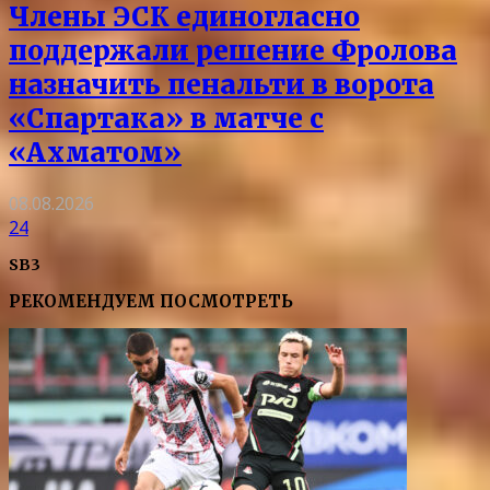
Члены ЭСК единогласно
поддержали решение Фролова
назначить пенальти в ворота
«Спартака» в матче с
«Ахматом»
08.08.2026
24
SB3
РЕКОМЕНДУЕМ ПОСМОТРЕТЬ