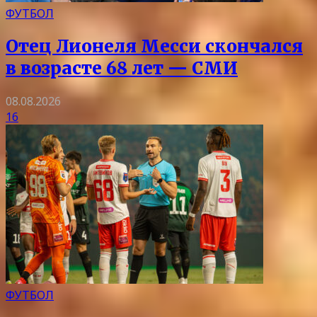
ФУТБОЛ
Отец Лионеля Месси скончался
в возрасте 68 лет — СМИ
08.08.2026
16
ФУТБОЛ