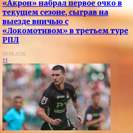
«Акрон» набрал первое очко в
текущем сезоне, сыграв на
выезде вничью с
«Локомотивом» в третьем туре
РПЛ
08.08.2026
11