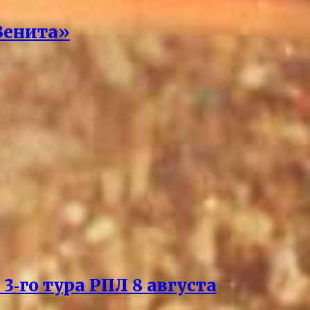
Зенита»
3‑го тура РПЛ 8 августа