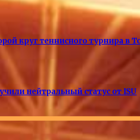
рой круг теннисного турнира в Т
учили нейтральный статус от ISU