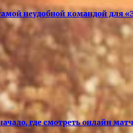
самой неудобной командой для «
чало, где смотреть онлайн матч 