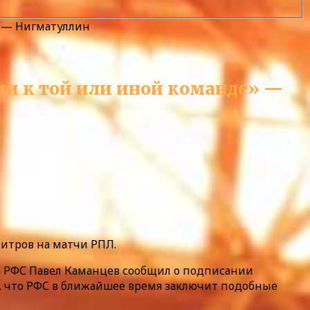
» — Нигматуллин
ии к той или иной команде» —
итров на матчи РПЛ.
а РФС Павел Каманцев сообщил о подписании
ал, что РФС в ближайшее время заключит подобные