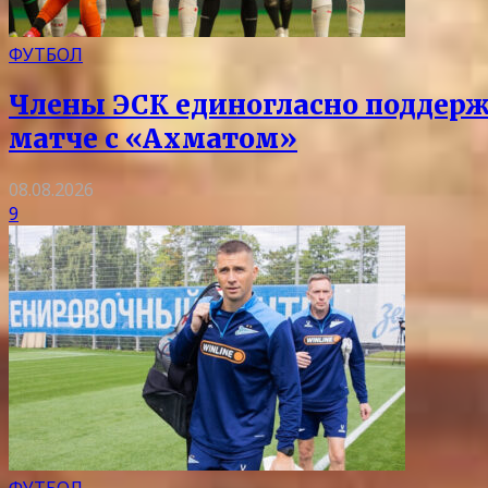
ФУТБОЛ
Члены ЭСК единогласно поддерж
матче с «Ахматом»
08.08.2026
9
ФУТБОЛ