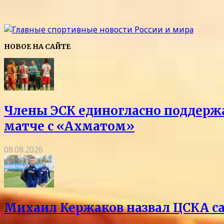
НОВОЕ НА САЙТЕ
Члены ЭСК единогласно поддержа
матче с «Ахматом»
08.08.2026
Михаил Кержаков назвал ЦСКА с