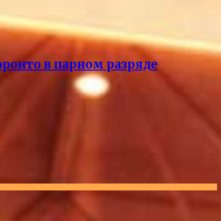
оронто в парном разряде