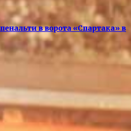
пенальти в ворота «Спартака» в