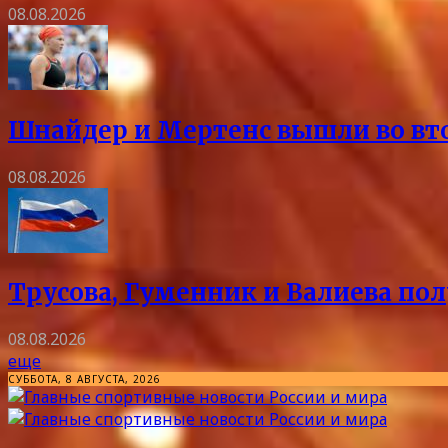
08.08.2026
Шнайдер и Мертенс вышли во вто
08.08.2026
Трусова, Гуменник и Валиева пол
08.08.2026
еще
СУББОТА, 8 АВГУСТА, 2026