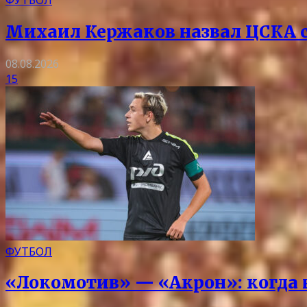
Михаил Кержаков назвал ЦСКА 
08.08.2026
15
ФУТБОЛ
«Локомотив» — «Акрон»: когда на