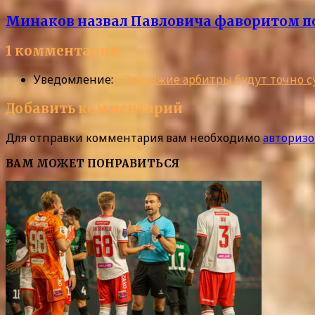
Минаков назвал Павловича фаворитом п
1 комментарий
Уведомление:
«Приезжие арбитры будут точно су
Добавить комментарий
Для отправки комментария вам необходимо
авторизо
ВАМ МОЖЕТ ПОНРАВИТЬСЯ