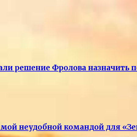
ли решение Фролова назначить пе
амой неудобной командой для «З