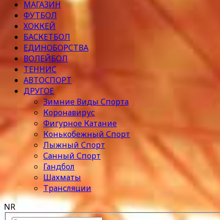
МАГАЗИН
ФУТБОЛ
ХОККЕЙ
БАСКЕТБОЛ
ЕДИНОБОРСТВА
ВОЛЕЙБОЛ
ТЕННИС
АВТОСПОРТ
ДРУГОЕ
Зимние Виды Спорта
Коронавирус
Фигурное Катание
Конькобежный Спорт
Лыжный Спорт
Санный Спорт
Гандбол
Шахматы
Трансляции
NR