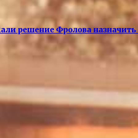
али решение Фролова назначить 