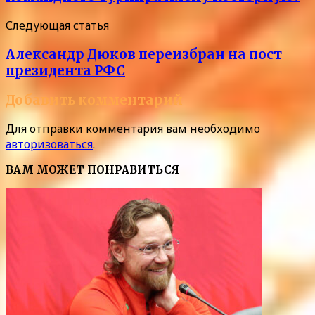
Следующая статья
Александр Дюков переизбран на пост
президента РФС
Добавить комментарий
Для отправки комментария вам необходимо
авторизоваться
.
ВАМ МОЖЕТ ПОНРАВИТЬСЯ