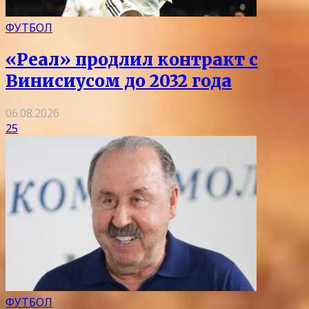
ФУТБОЛ
«Реал» продлил контракт с
Винисиусом до 2032 года
06.08.2026
25
ФУТБОЛ