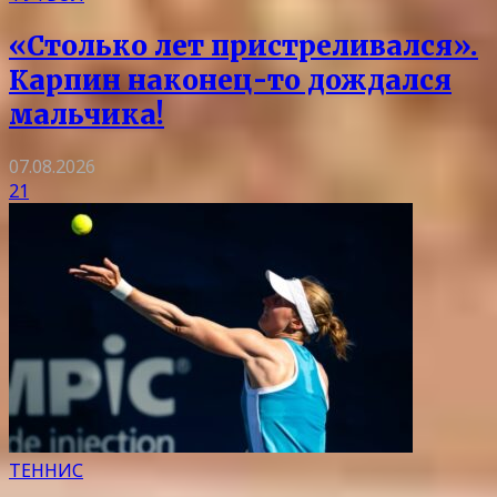
«Столько лет пристреливался».
Карпин наконец-то дождался
мальчика!
07.08.2026
21
ТЕННИС