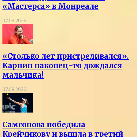
«Мастерса» в Монреале
07.08.2026
«Столько лет пристреливался».
Карпин наконец-то дождался
мальчика!
07.08.2026
Самсонова победила
Крейчикову и вышла в третий