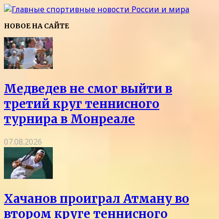
НОВОЕ НА САЙТЕ
Медведев не смог выйти в
третий круг теннисного
турнира в Монреале
07.08.2026
Хачанов проиграл Атману во
втором круге теннисного