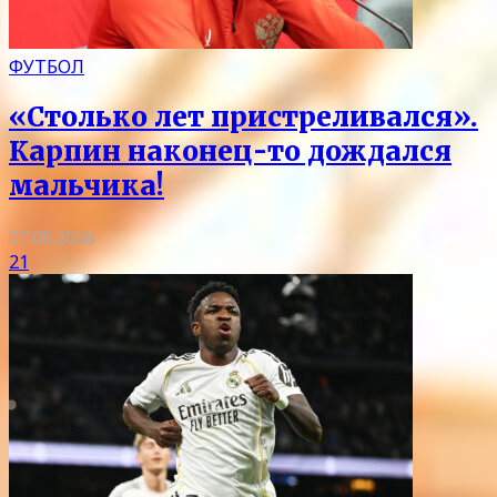
ФУТБОЛ
«Столько лет пристреливался».
Карпин наконец-то дождался
мальчика!
07.08.2026
21