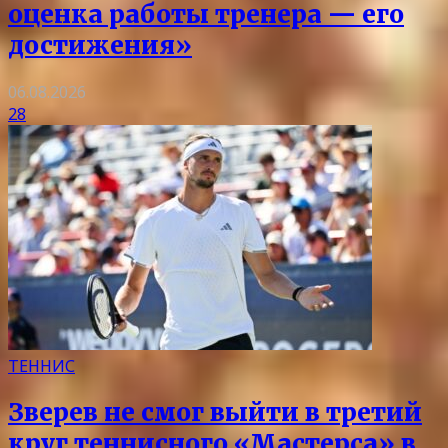
оценка работы тренера — его
достижения»
06.08.2026
28
ТЕННИС
Зверев не смог выйти в третий
круг теннисного «Мастерса» в