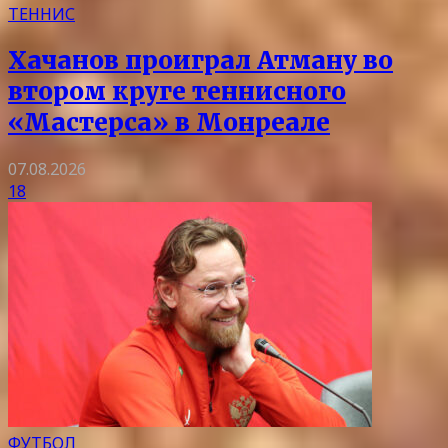
ТЕННИС
Хачанов проиграл Атману во
втором круге теннисного
«Мастерса» в Монреале
07.08.2026
18
ФУТБОЛ