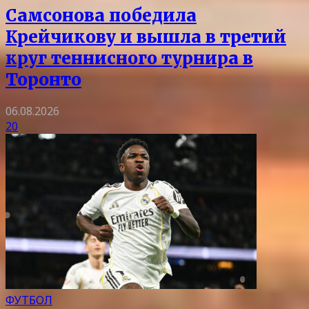
Самсонова победила
Крейчикову и вышла в третий
круг теннисного турнира в
Торонто
06.08.2026
20
ФУТБОЛ