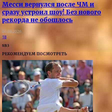
Месси вернулся после ЧМ и
сразу устроил шоу! Без нового
рекорда не обошлось
06.08.2026
18
SB3
РЕКОМЕНДУЕМ ПОСМОТРЕТЬ