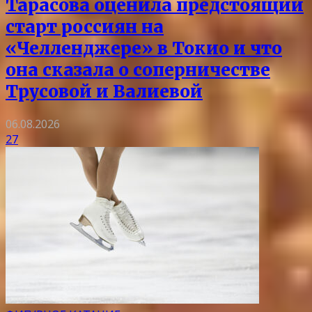
Тарасова оценила предстоящий
старт россиян на
«Челленджере» в Токио и что
она сказала о соперничестве
Трусовой и Валиевой
06.08.2026
27