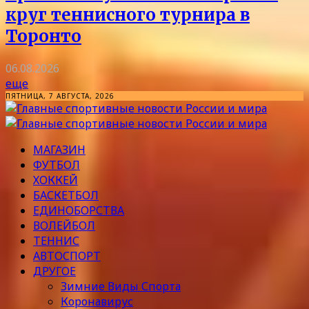
круг теннисного турнира в
Торонто
06.08.2026
еще
ПЯТНИЦА, 7 АВГУСТА, 2026
МАГАЗИН
ФУТБОЛ
ХОККЕЙ
БАСКЕТБОЛ
ЕДИНОБОРСТВА
ВОЛЕЙБОЛ
ТЕННИС
АВТОСПОРТ
ДРУГОЕ
Зимние Виды Спорта
Коронавирус