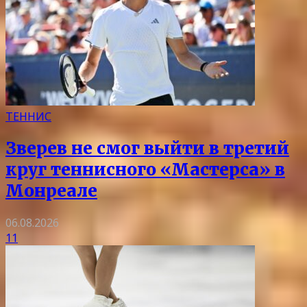
ТЕННИС
Зверев не смог выйти в третий
круг теннисного «Мастерса» в
Монреале
06.08.2026
11