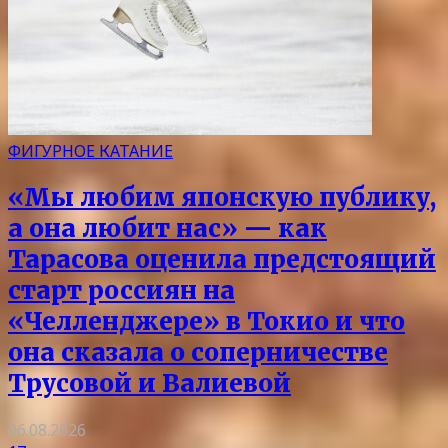
ФИГУРНОЕ КАТАНИЕ
«Мы любим японскую публику,
а она любит нас» — как
Тарасова оценила предстоящий
старт россиян на
«Челленджере» в Токио и что
она сказала о соперничестве
Трусовой и Валиевой
06.08.2026