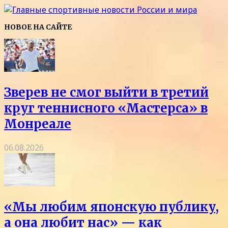
НОВОЕ НА САЙТЕ
Зверев не смог выйти в третий
круг теннисного «Мастерса» в
Монреале
06.08.2026
«Мы любим японскую публику,
а она любит нас» — как