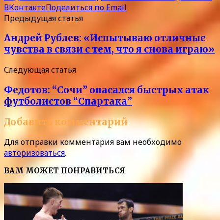
ВКонтакте
Поделиться по Email
Предыдущая статья
Андрей Рублев: «Испытываю отличные
чувства в связи с тем, что я снова играю»
Следующая статья
Федотов: “Сочи” опасался быстрых атак
футболистов “Спартака”
Добавить комментарий
Для отправки комментария вам необходимо
авторизоваться
.
ВАМ МОЖЕТ ПОНРАВИТЬСЯ