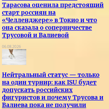
Тарасова оценила предстоящий
старт россиян на
«Челленджере» в Токио и что
она сказала о соперничестве
Трусовой и Валиевой
06.08.2026
Нейтральный статус — только
на один турнир: как ISU будет
допускать российских
фигуристов и почему Трусова и
Валиева пока не получили