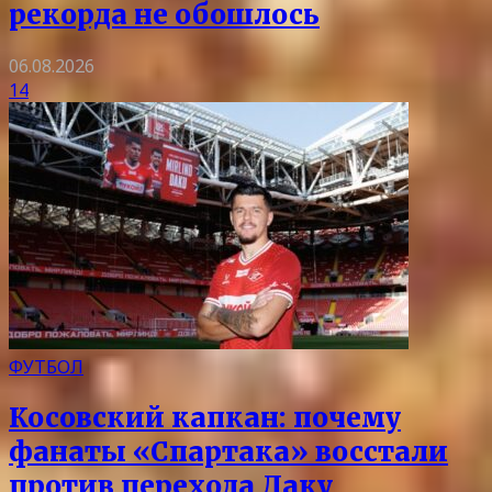
рекорда не обошлось
06.08.2026
14
ФУТБОЛ
Косовский капкан: почему
фанаты «Спартака» восстали
против перехода Даку