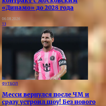
контракт с московским
«Динамо» до 2028 года
06.08.2026
13
ФУТБОЛ
Месси вернулся после ЧМ и
сразу устроил шоу! Без нового