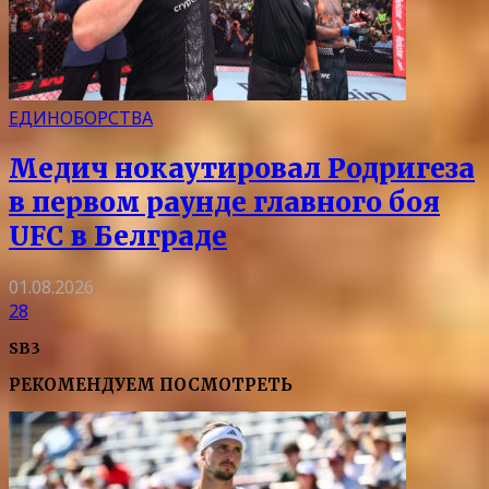
ЕДИНОБОРСТВА
Медич нокаутировал Родригеза
в первом раунде главного боя
UFC в Белграде
01.08.2026
28
SB3
РЕКОМЕНДУЕМ ПОСМОТРЕТЬ