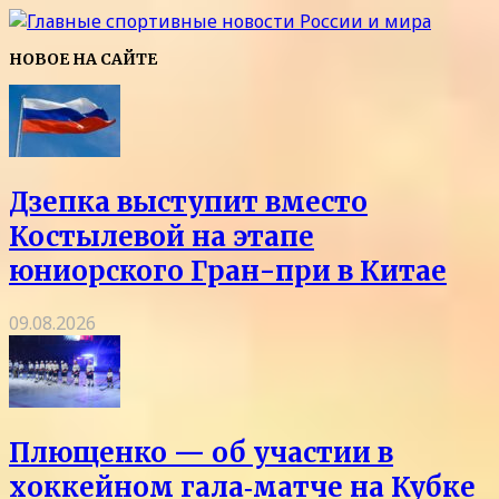
НОВОЕ НА САЙТЕ
Дзепка выступит вместо
Костылевой на этапе
юниорского Гран-при в Китае
09.08.2026
Плющенко — об участии в
хоккейном гала‑матче на Кубке