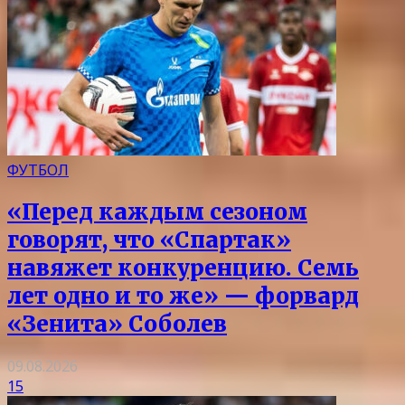
ФУТБОЛ
«Перед каждым сезоном
говорят, что «Спартак»
навяжет конкуренцию. Семь
лет одно и то же» — форвард
«Зенита» Соболев
09.08.2026
15