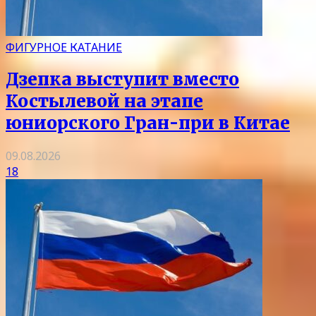
ФИГУРНОЕ КАТАНИЕ
Дзепка выступит вместо
Костылевой на этапе
юниорского Гран-при в Китае
09.08.2026
18