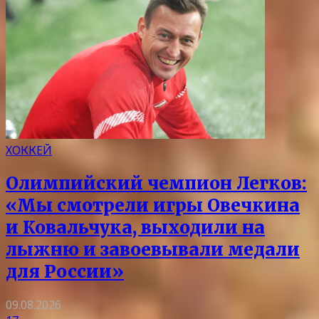
ХОККЕЙ
Олимпийский чемпион Легков:
«Мы смотрели игры Овечкина
и Ковальчука, выходили на
лыжню и завоевывали медали
для России»
09.08.2026