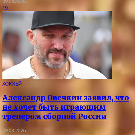
09.08.2026
19
ХОККЕЙ
Александр Овечкин заявил, что
не хочет быть играющим
тренером сборной России
09.08.2026