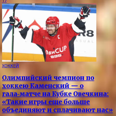
17
ХОККЕЙ
Олимпийский чемпион по
хоккею Каменский — о
гала‑матче на Кубке Овечкина:
«Такие игры еще больше
объединяют и сплачивают нас»