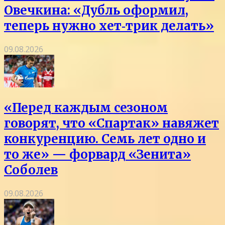
Овечкина: «Дубль оформил,
теперь нужно хет‑трик делать»
09.08.2026
«Перед каждым сезоном
говорят, что «Спартак» навяжет
конкуренцию. Семь лет одно и
то же» — форвард «Зенита»
Соболев
09.08.2026