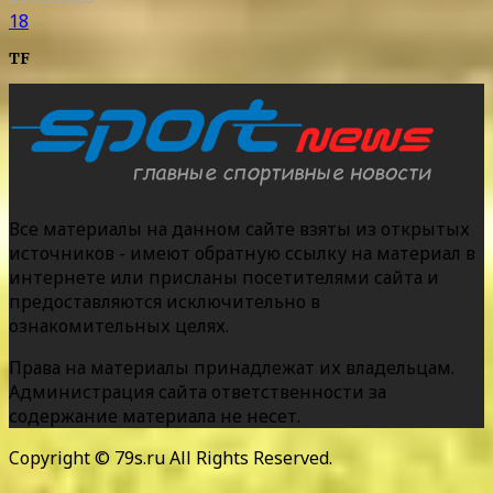
18
TF
Все материалы на данном сайте взяты из открытых
источников - имеют обратную ссылку на материал в
интернете или присланы посетителями сайта и
предоставляются исключительно в
ознакомительных целях.
Права на материалы принадлежат их владельцам.
Администрация сайта ответственности за
содержание материала не несет.
Copyright © 79s.ru All Rights Reserved.