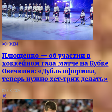
ХОККЕЙ
Плющенко — об участии в
хоккейном гала‑матче на Кубке
Овечкина: «Дубль оформил,
теперь нужно хет‑трик делать»
09.08.2026
16