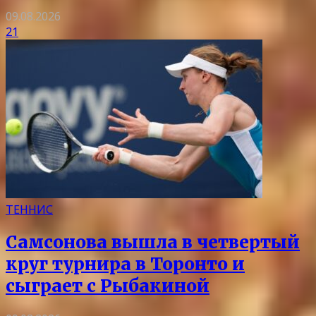
09.08.2026
21
ТЕННИС
Самсонова вышла в четвертый
круг турнира в Торонто и
сыграет с Рыбакиной