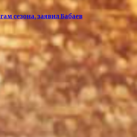
ам сезона, заявил Бабаев