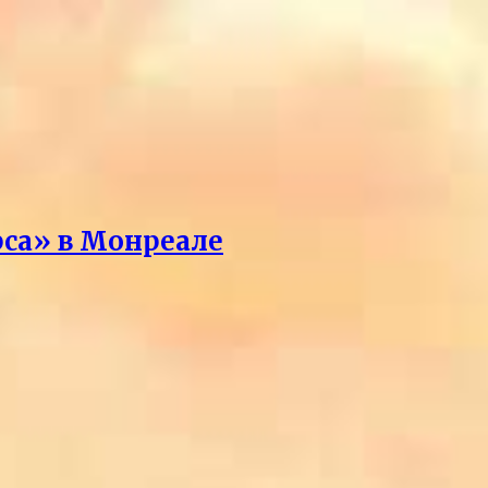
рса» в Монреале