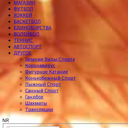
МАГАЗИН
ФУТБОЛ
ХОККЕЙ
БАСКЕТБОЛ
ЕДИНОБОРСТВА
ВОЛЕЙБОЛ
ТЕННИС
АВТОСПОРТ
ДРУГОЕ
Зимние Виды Спорта
Коронавирус
Фигурное Катание
Конькобежный Спорт
Лыжный Спорт
Санный Спорт
Гандбол
Шахматы
Трансляции
NR