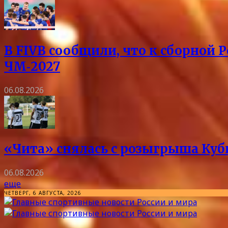
В FIVB сообщили, что к сборной 
ЧМ‑2027
06.08.2026
«Чита» снялась с розыгрыша Куб
06.08.2026
еще
ЧЕТВЕРГ, 6 АВГУСТА, 2026