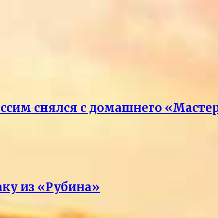
ссим снялся с домашнего «Масте
аку из «Рубина»