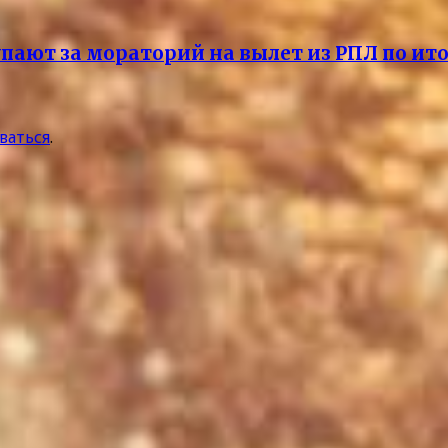
ют за мораторий на вылет из РПЛ по итог
ваться
.