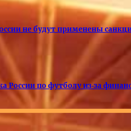
России не будут применены санкци
ка России по футболу из‑за фина