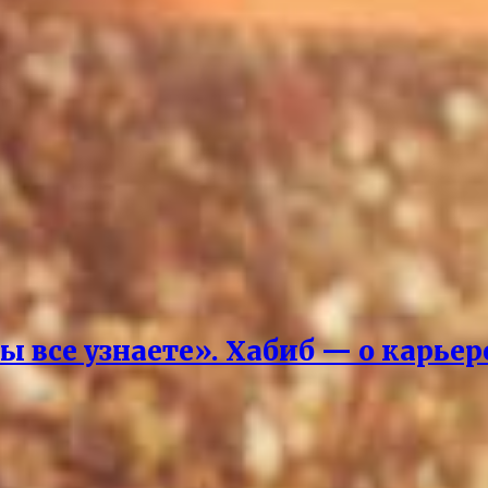
вы все узнаете». Хабиб — о карье