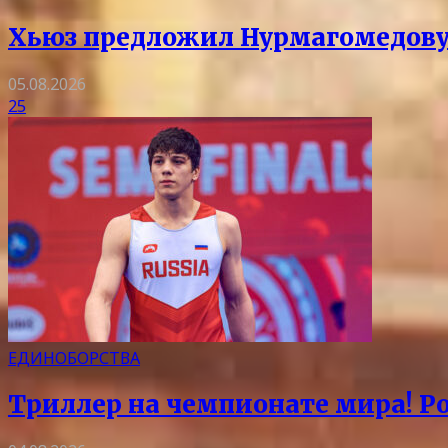
Хьюз предложил Нурмагомедову
05.08.2026
25
ЕДИНОБОРСТВА
Триллер на чемпионате мира! Ро