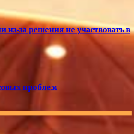
и из‑за решения не участвовать в
нсовых проблем