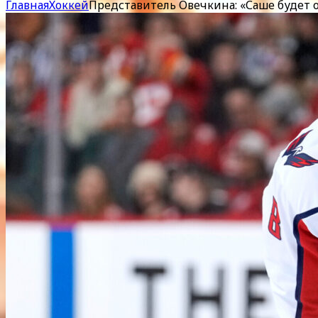
Главная
Хоккей
Представитель Овечкина: «Саше будет о