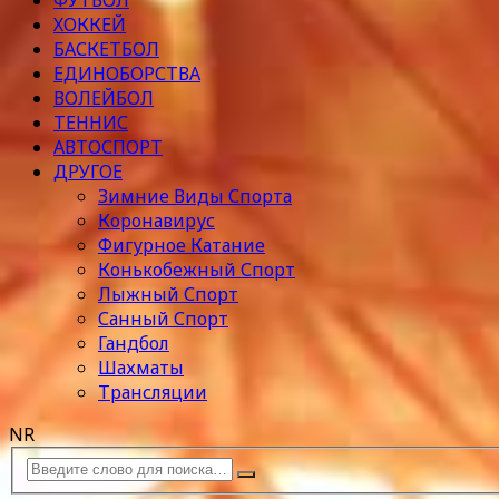
ФУТБОЛ
ХОККЕЙ
БАСКЕТБОЛ
ЕДИНОБОРСТВА
ВОЛЕЙБОЛ
ТЕННИС
АВТОСПОРТ
ДРУГОЕ
Зимние Виды Спорта
Коронавирус
Фигурное Катание
Конькобежный Спорт
Лыжный Спорт
Санный Спорт
Гандбол
Шахматы
Трансляции
NR