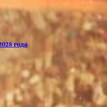
028 года