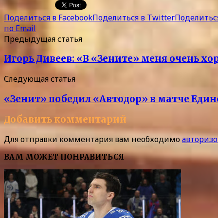
Поделиться в Facebook
Поделиться в Twitter
Поделиться
по Email
Предыдущая статья
Игорь Дивеев: «В «Зените» меня очень хо
Следующая статья
«Зенит» победил «Автодор» в матче Един
Добавить комментарий
Для отправки комментария вам необходимо
авторизо
ВАМ МОЖЕТ ПОНРАВИТЬСЯ