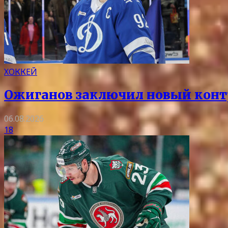
ХОККЕЙ
Ожиганов заключил новый контр
06.08.2026
18