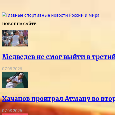
НОВОЕ НА САЙТЕ
Медведев не смог выйти в трети
07.08.2026
Хачанов проиграл Атману во вто
07.08.2026