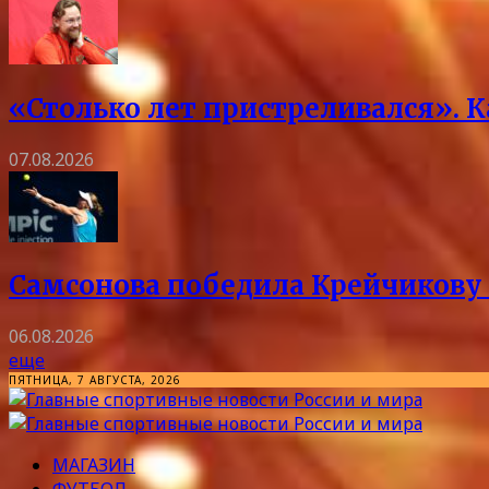
«Столько лет пристреливался». 
07.08.2026
Самсонова победила Крейчикову 
06.08.2026
еще
ПЯТНИЦА, 7 АВГУСТА, 2026
МАГАЗИН