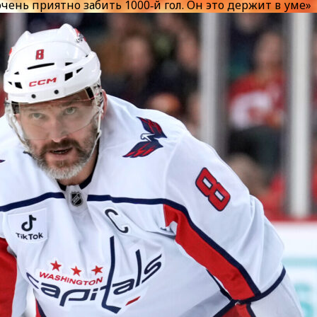
чень приятно забить 1000‑й гол. Он это держит в уме»