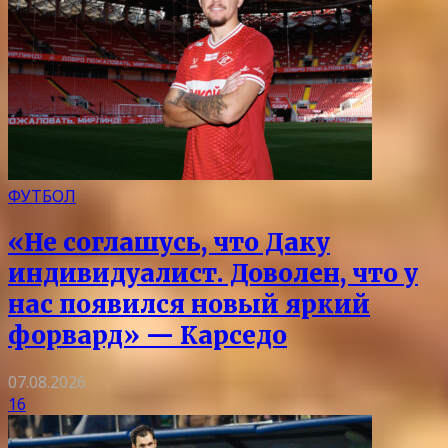
ФУТБОЛ
«Не соглашусь, что Даку
индивидуалист. Доволен, что у
нас появился новый яркий
форвард» — Карседо
07.08.2026
16