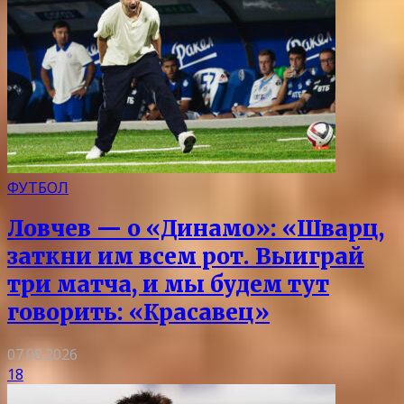
ФУТБОЛ
Ловчев — о «Динамо»: «Шварц,
заткни им всем рот. Выиграй
три матча, и мы будем тут
говорить: «Красавец»
07.08.2026
18