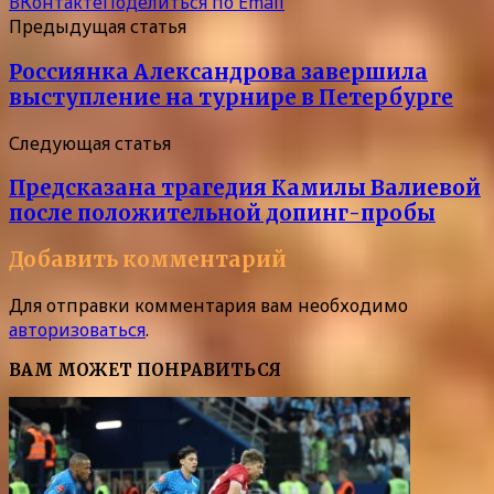
ВКонтакте
Поделиться по Email
Предыдущая статья
Россиянка Александрова завершила
выступление на турнире в Петербурге
Следующая статья
Предсказана трагедия Камилы Валиевой
после положительной допинг-пробы
Добавить комментарий
Для отправки комментария вам необходимо
авторизоваться
.
ВАМ МОЖЕТ ПОНРАВИТЬСЯ