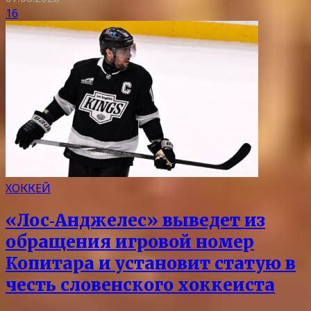
16
ХОККЕЙ
«Лос‑Анджелес» выведет из
обращения игровой номер
Копитара и установит статую в
честь словенского хоккеиста