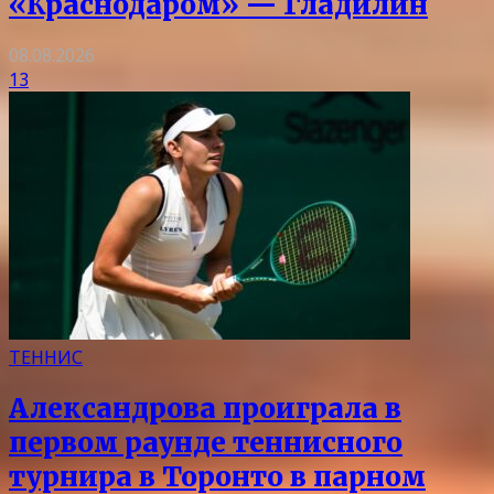
«Краснодаром» — Гладилин
08.08.2026
13
ТЕННИС
Александрова проиграла в
первом раунде теннисного
турнира в Торонто в парном