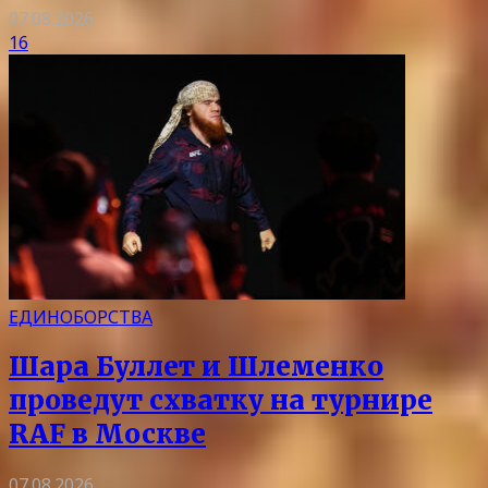
07.08.2026
16
ЕДИНОБОРСТВА
Шара Буллет и Шлеменко
проведут схватку на турнире
RAF в Москве
07.08.2026