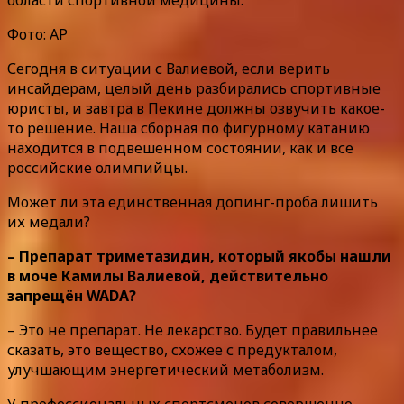
Фото: AP
Сегодня в ситуации с Валиевой, если верить
инсайдерам, целый день разбирались спортивные
юристы, и завтра в Пекине должны озвучить какое-
то решение. Наша сборная по фигурному катанию
находится в подвешенном состоянии, как и все
российские олимпийцы.
Может ли эта единственная допинг-проба лишить
их медали?
– Препарат триметазидин, который якобы нашли
в моче Камилы Валиевой, действительно
запрещён WADA?
– Это не препарат. Не лекарство. Будет правильнее
сказать, это вещество, схожее с предукталом,
улучшающим энергетический метаболизм.
У профессиональных спортсменов совершенно