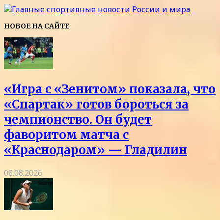
НОВОЕ НА САЙТЕ
«Игра с «Зенитом» показала, что
«Спартак» готов бороться за
чемпионство. Он будет
фаворитом матча с
«Краснодаром» — Гладилин
08.08.2026