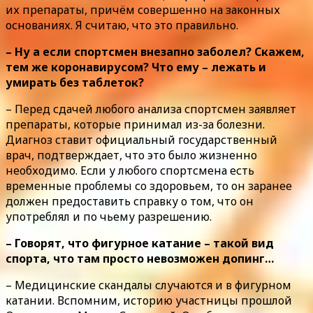
их препараты, причём совершенно на законных
основаниях. Я считаю, что это правильно.
– Ну а если спортсмен внезапно заболел? Скажем,
тем же коронавирусом? Что ему – лежать и
умирать без таблеток?
– Перед сдачей любого анализа спортсмен заявляет
препараты, которые принимал из-за болезни.
Диагноз ставит официальный государственный
врач, подтверждает, что это было жизненно
необходимо. Если у любого спортсмена есть
временные проблемы со здоровьем, то он заранее
должен предоставить справку о том, что он
употреблял и по чьему разрешению.
– Говорят, что фигурное катание – такой вид
спорта, что там просто невозможен допинг…
– Медицинские скандалы случаются и в фигурном
катании. Вспомним, историю участницы прошлой