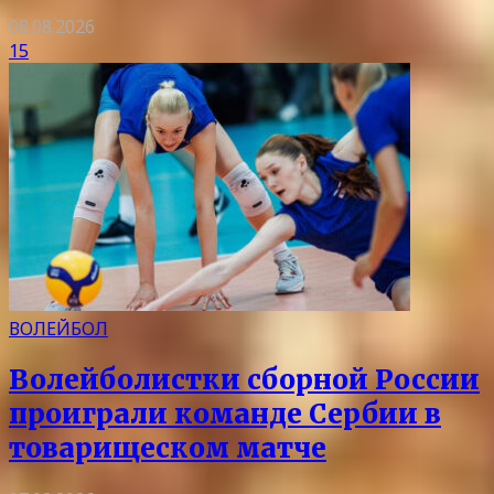
08.08.2026
15
ВОЛЕЙБОЛ
Волейболистки сборной России
проиграли команде Сербии в
товарищеском матче