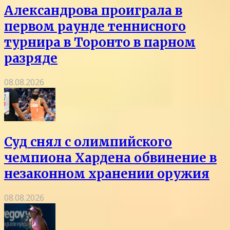
Александрова проиграла в
первом раунде теннисного
турнира в Торонто в парном
разряде
08.08.2026
Суд снял с олимпийского
чемпиона Хардена обвинение в
незаконном хранении оружия
08.08.2026