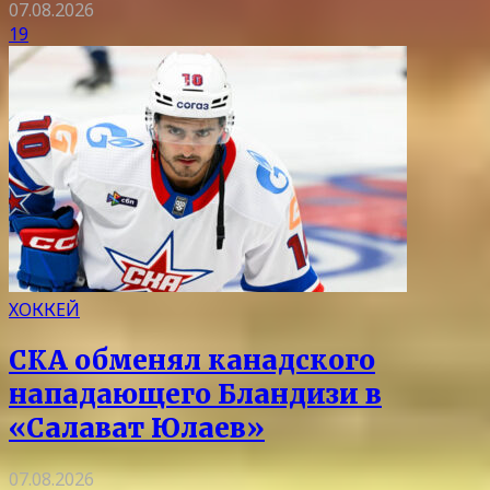
07.08.2026
19
ХОККЕЙ
СКА обменял канадского
нападающего Бландизи в
«Салават Юлаев»
07.08.2026