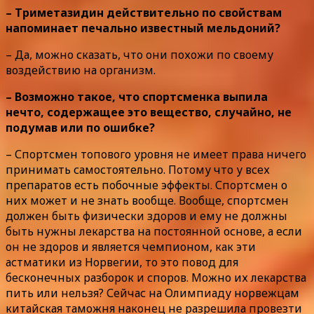
– Триметазидин действительно по свойствам
напоминает печально известный мельдоний?
– Да, можно сказать, что они похожи по своему
воздействию на организм.
– Возможно такое, что спортсменка выпила
нечто, содержащее это вещество, случайно, не
подумав или по ошибке?
– Спортсмен топового уровня не имеет права ничего
принимать самостоятельно. Потому что у всех
препаратов есть побочные эффекты. Спортсмен о
них может и не знать вообще. Вообще, спортсмен
должен быть физически здоров и ему не должны
быть нужны лекарства на постоянной основе, а если
он не здоров и является чемпионом, как эти
астматики из Норвегии, то это повод для
бесконечных разборок и споров. Можно их лекарства
пить или нельзя? Сейчас на Олимпиаду норвежцам
китайская таможня наконец не разрешила провезти