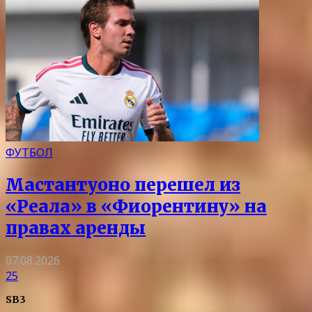
ФУТБОЛ
Мастантуоно перешел из
«Реала» в «Фиорентину» на
правах аренды
07.08.2026
25
SB3