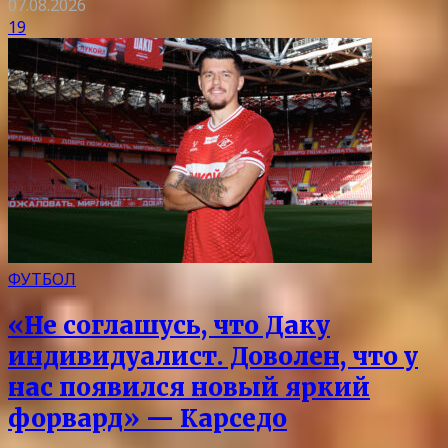
07.08.2026
19
ФУТБОЛ
«Не соглашусь, что Даку
индивидуалист. Доволен, что у
нас появился новый яркий
форвард» — Карседо