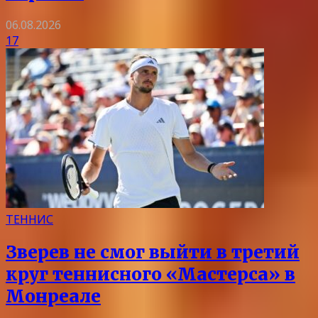
06.08.2026
17
ТЕННИС
Зверев не смог выйти в третий
круг теннисного «Мастерса» в
Монреале