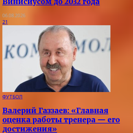
Винисиусом до 2032 года
06.08.2026
21
ФУТБОЛ
Валерий Газзаев: «Главная
оценка работы тренера — его
достижения»