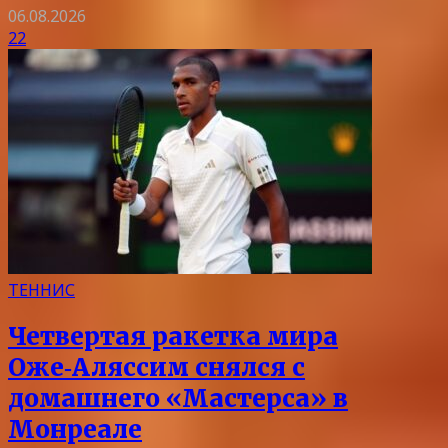
06.08.2026
22
ТЕННИС
Четвертая ракетка мира
Оже‑Аляссим снялся с
домашнего «Мастерса» в
Монреале