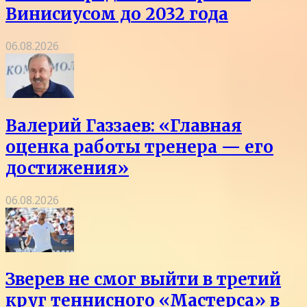
Винисиусом до 2032 года
06.08.2026
Валерий Газзаев: «Главная
оценка работы тренера — его
достижения»
06.08.2026
Зверев не смог выйти в третий
круг теннисного «Мастерса» в