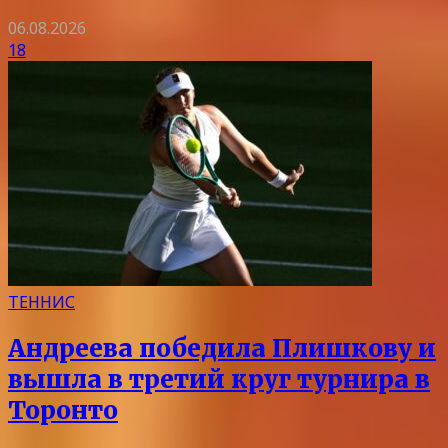
06.08.2026
18
ТЕННИС
Андреева победила Плишкову и
вышла в третий круг турнира в
Торонто