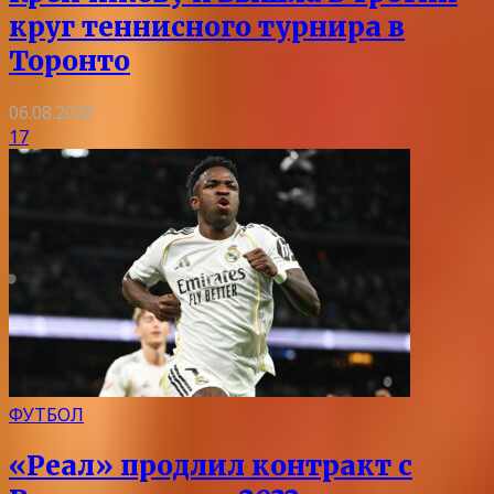
круг теннисного турнира в
Торонто
06.08.2026
17
ФУТБОЛ
«Реал» продлил контракт с