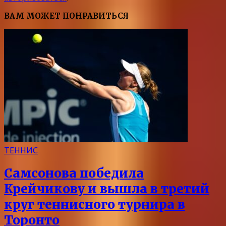
ВАМ МОЖЕТ ПОНРАВИТЬСЯ
ТЕННИС
Самсонова победила
Крейчикову и вышла в третий
круг теннисного турнира в
Торонто