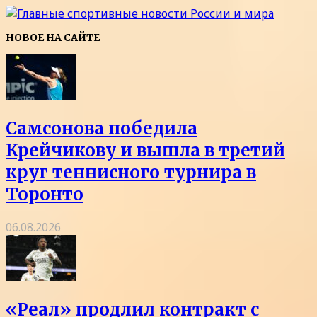
НОВОЕ НА САЙТЕ
Самсонова победила
Крейчикову и вышла в третий
круг теннисного турнира в
Торонто
06.08.2026
«Реал» продлил контракт с