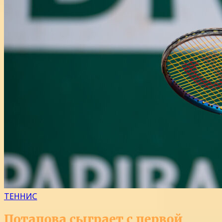
ТЕННИС
Потапова сыграет с первой