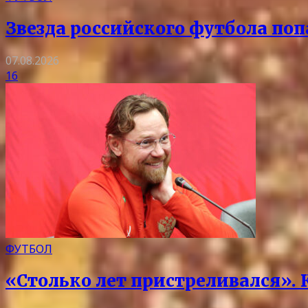
Звезда российского футбола поп
07.08.2026
16
ФУТБОЛ
«Столько лет пристреливался».