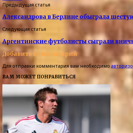
Предыдущая статья
Александрова в Берлине обыграла шесту
Следующая статья
Аргентинские футболисты сыграли вничь
Добавить комментарий
Для отправки комментария вам необходимо
авторизо
ВАМ МОЖЕТ ПОНРАВИТЬСЯ