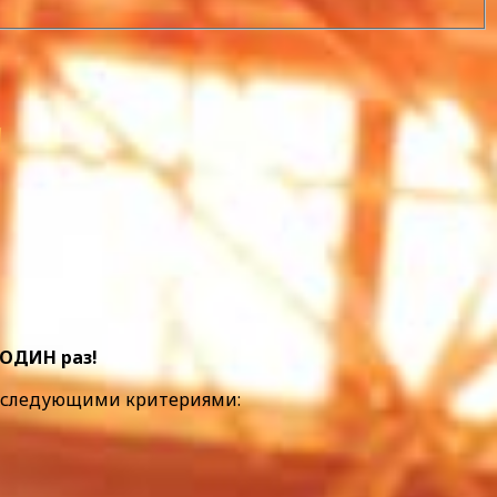
!
 ОДИН раз!
ся следующими критериями: