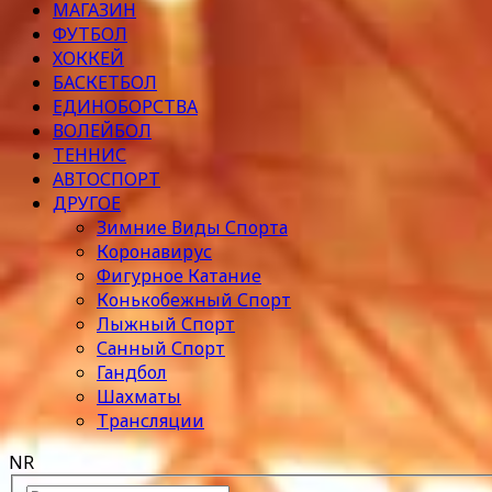
МАГАЗИН
ФУТБОЛ
ХОККЕЙ
БАСКЕТБОЛ
ЕДИНОБОРСТВА
ВОЛЕЙБОЛ
ТЕННИС
АВТОСПОРТ
ДРУГОЕ
Зимние Виды Спорта
Коронавирус
Фигурное Катание
Конькобежный Спорт
Лыжный Спорт
Санный Спорт
Гандбол
Шахматы
Трансляции
NR