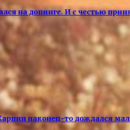
ался на допинге. И с честью прин
 Карпин наконец-то дождался мал