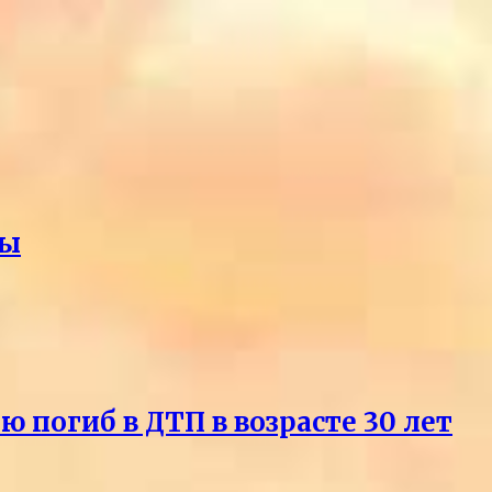
ды
погиб в ДТП в возрасте 30 лет