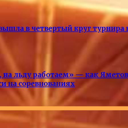
ышла в четвертый круг турнира 
 на льду работаем» — как Яметова
си на соревнованиях