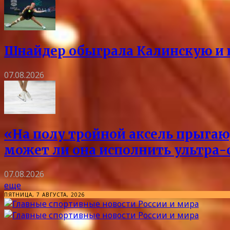
Шнайдер обыграла Калинскую и в
07.08.2026
«На полу тройной аксель прыгаю,
может ли она исполнить ультра-
07.08.2026
еще
ПЯТНИЦА, 7 АВГУСТА, 2026