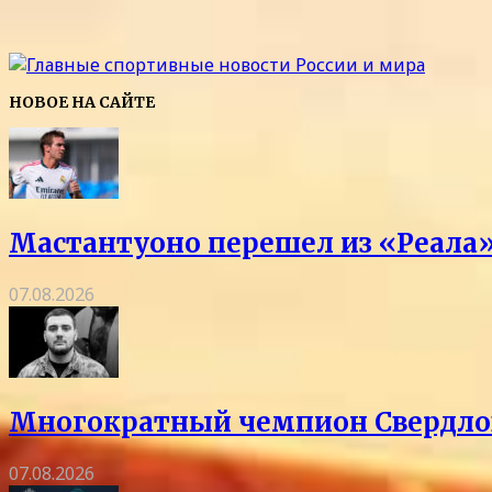
НОВОЕ НА САЙТЕ
Мастантуоно перешел из «Реала»
07.08.2026
Многократный чемпион Свердловс
07.08.2026