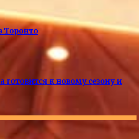
в Торонто
 готовится к новому сезону и