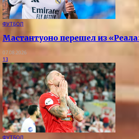
ФУТБОЛ
Мастантуоно перешел из «Реала
07.08.2026
13
ФУТБОЛ