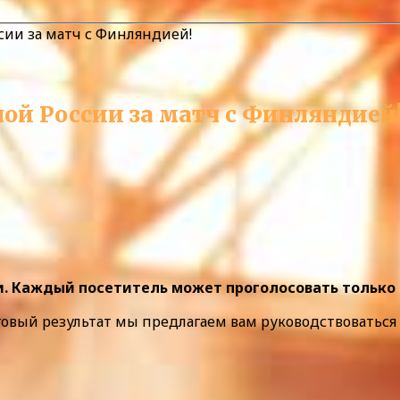
сии за матч с Финляндией!
ой России за матч с Финляндией
чи. Каждый посетитель может проголосовать только
оговый результат мы предлагаем вам руководствовать