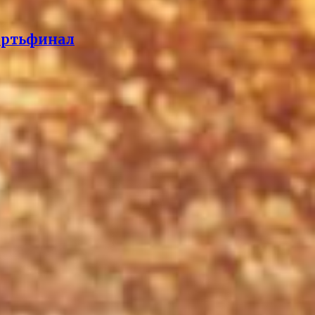
вертьфинал