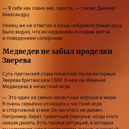
— Я себя как говно вёл, прости, — сказал Даниил
Александру.
Немец же не ответил и лишь небрежно пожал руку.
Было видно, что он недоволен исходом матча
и поведением соперника.
Медведев не забыл проделки
Зверева
Суть претензий стала понятной после интервью
Зверева британским СМИ. В нём он обвинил
Медведева в нечестной игре.
— Это один из самых нечестных игроков в мире.
Я очень серьёзно отношусь к честной игре
и спортивной этике. Он же этого не делает.
Например, берёт туалетный перерыв, когда этого
нельзя делать. Есть тысяча ситуаций, в которых
он чувствует, что я начал играть лучше, и каждый