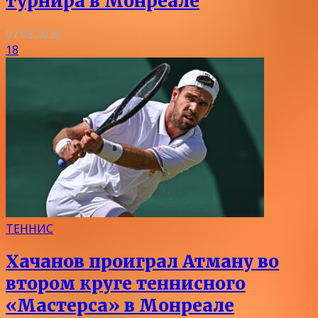
турнира в Монреале
07.08.2026
18
ТЕННИС
Хачанов проиграл Атману во
втором круге теннисного
«Мастерса» в Монреале