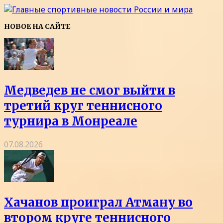
НОВОЕ НА САЙТЕ
Медведев не смог выйти в
третий круг теннисного
турнира в Монреале
07.08.2026
Хачанов проиграл Атману во
втором круге теннисного