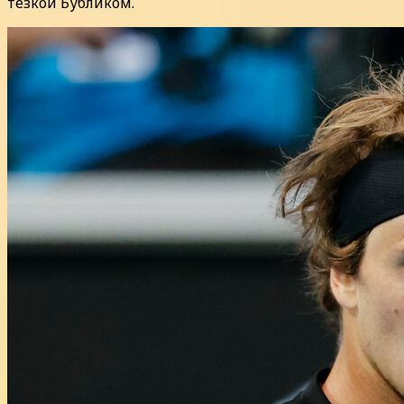
тёзкой Бубликом.