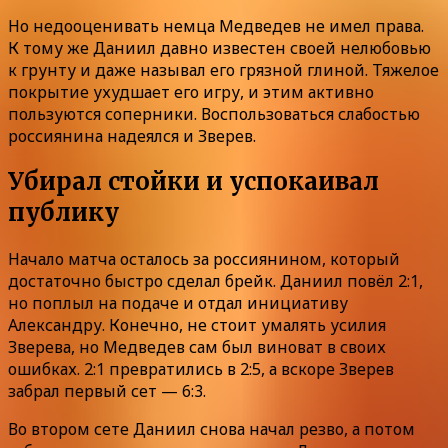
Но недооценивать немца Медведев не имел права.
К тому же Даниил давно известен своей нелюбовью
к грунту и даже называл его грязной глиной. Тяжелое
покрытие ухудшает его игру, и этим активно
пользуются соперники. Воспользоваться слабостью
россиянина надеялся и Зверев.
Убирал стойки и успокаивал
публику
Начало матча осталось за россиянином, который
достаточно быстро сделал брейк. Даниил повёл 2:1,
но поплыл на подаче и отдал инициативу
Александру. Конечно, не стоит умалять усилия
Зверева, но Медведев сам был виноват в своих
ошибках. 2:1 превратились в 2:5, а вскоре Зверев
забрал первый сет — 6:3.
Во втором сете Даниил снова начал резво, а потом