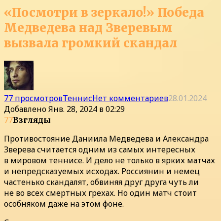
«Посмотри в зеркало!» Победа
Медведева над Зверевым
вызвала громкий скандал
77 просмотров
Теннис
Нет комментариев
28.01.2024
Добавлено
Янв. 28, 2024 в 02:29
77
Взгляды
Противостояние Даниила Медведева и Александра
Зверева считается одним из самых интересных
в мировом теннисе. И дело не только в ярких матчах
и непредсказуемых исходах. Россиянин и немец
частенько скандалят, обвиняя друг друга чуть ли
не во всех смертных грехах. Но один матч стоит
особняком даже на этом фоне.