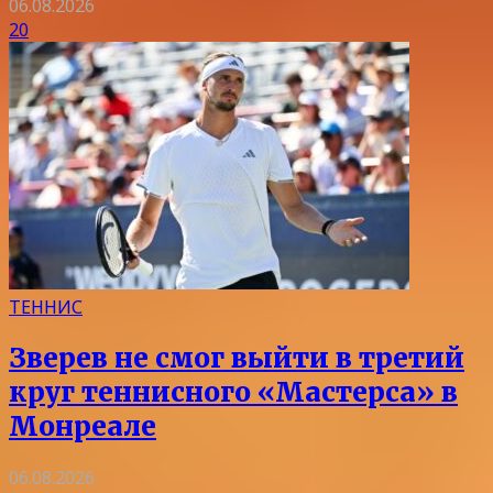
06.08.2026
20
ТЕННИС
Зверев не смог выйти в третий
круг теннисного «Мастерса» в
Монреале
06.08.2026