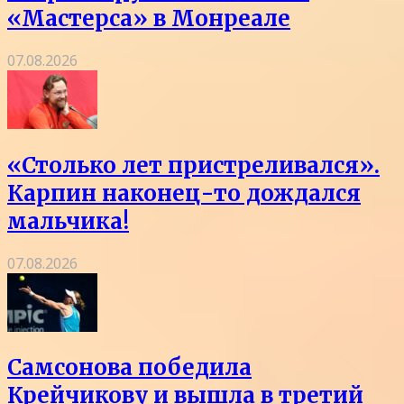
«Мастерса» в Монреале
07.08.2026
«Столько лет пристреливался».
Карпин наконец-то дождался
мальчика!
07.08.2026
Самсонова победила
Крейчикову и вышла в третий