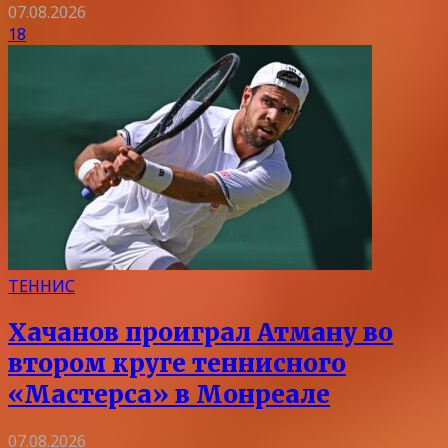
07.08.2026
18
ТЕННИС
Хачанов проиграл Атману во
втором круге теннисного
«Мастерса» в Монреале
07.08.2026