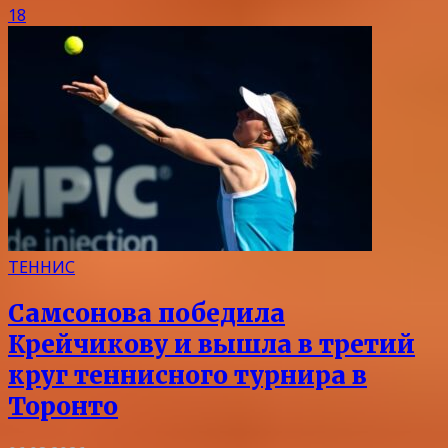
18
ТЕННИС
Самсонова победила
Крейчикову и вышла в третий
круг теннисного турнира в
Торонто