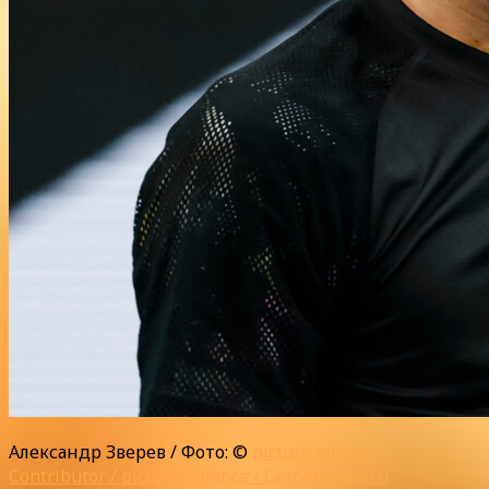
Александр Зверев / Фото: ©
picture alliance /
Contributor / picture alliance / Gettyimages.ru