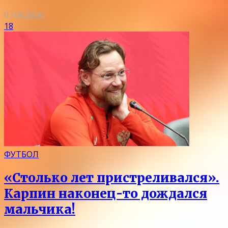
07.08.2026
18
ФУТБОЛ
«Столько лет пристреливался».
Карпин наконец-то дождался
мальчика!