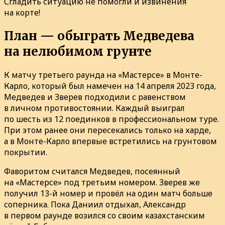
Сгладить ситуацию не помогли и извинения
на корте!
План — обыграть Медведева
на нелюбимом грунте
К матчу третьего раунда на «Мастерсе» в Монте-
Карло, который был намечен на 14 апреля 2023 года,
Медведев и Зверев подходили с равенством
в личном противостоянии. Каждый выиграл
по шесть из 12 поединков в профессиональном туре.
При этом ранее они пересекались только на харде,
а в Монте-Карло впервые встретились на грунтовом
покрытии.
Фаворитом считался Медведев, посеянный
на «Мастерсе» под третьим номером. Зверев же
получил 13-й номер и провёл на один матч больше
соперника. Пока Даниил отдыхал, Александр
в первом раунде возился со своим казахстанским