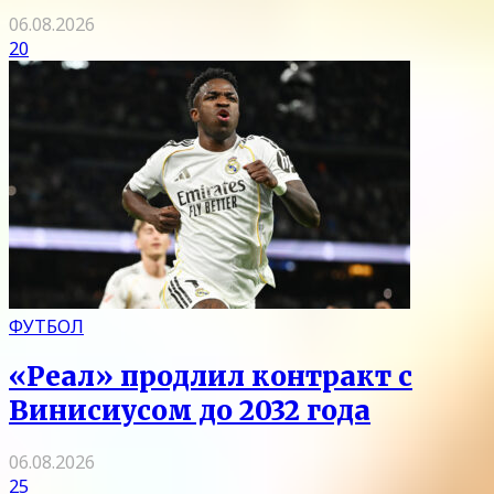
06.08.2026
20
ФУТБОЛ
«Реал» продлил контракт с
Винисиусом до 2032 года
06.08.2026
25