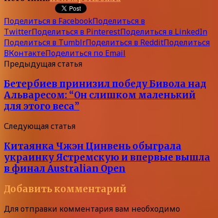
Поделиться в Facebook
Поделиться в
Twitter
Поделиться в Pinterest
Поделиться в LinkedIn
Поделиться в Tumblr
Поделиться в Reddit
Поделиться
ВКонтакте
Поделиться по Email
Предыдущая статья
Бетербиев принизил победу Бивола над
Альваресом: “Он слишком маленький
для этого веса”
Следующая статья
Китаянка Чжэн Цинвень обыграла
украинку Ястремскую и впервые вышла
в финал Australian Open
Добавить комментарий
Для отправки комментария вам необходимо