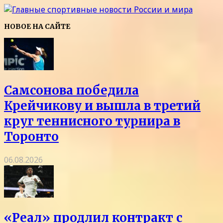
НОВОЕ НА САЙТЕ
Самсонова победила
Крейчикову и вышла в третий
круг теннисного турнира в
Торонто
06.08.2026
«Реал» продлил контракт с