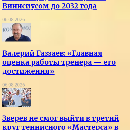
Винисиусом до 2032 года
06.08.2026
Валерий Газзаев: «Главная
оценка работы тренера — его
достижения»
06.08.2026
Зверев не смог выйти в третий
круг теннисного «Мастерса» в