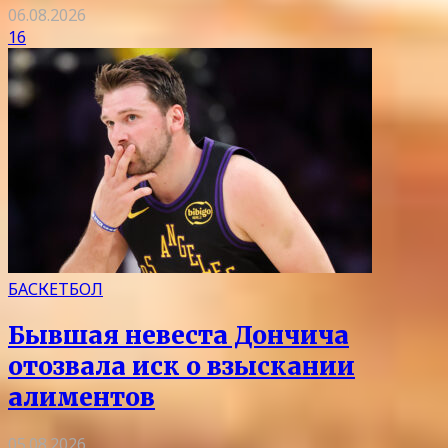
06.08.2026
16
БАСКЕТБОЛ
Бывшая невеста Дончича
отозвала иск о взыскании
алиментов
05.08.2026