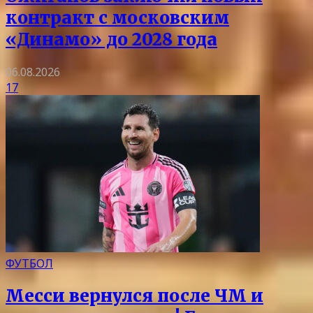
контракт с московским
«Динамо» до 2028 года
06.08.2026
17
ФУТБОЛ
Месси вернулся после ЧМ и