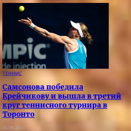
ТЕННИС
Самсонова победила
Крейчикову и вышла в третий
круг теннисного турнира в
Торонто
06.08.2026