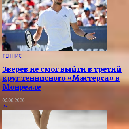
ТЕННИС
Зверев не смог выйти в третий
круг теннисного «Мастерса» в
Монреале
06.08.2026
23