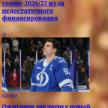
сезоне‑2026/27 из‑за
недостаточного
финансирования
06.08.2026
16
ХОККЕЙ
Ожиганов заключил новый