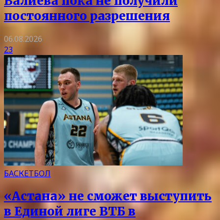
Валиева пока не получили
постоянного разрешения
06.08.2026
23
БАСКЕТБОЛ
«Астана» не сможет выступить
в Единой лиге ВТБ в