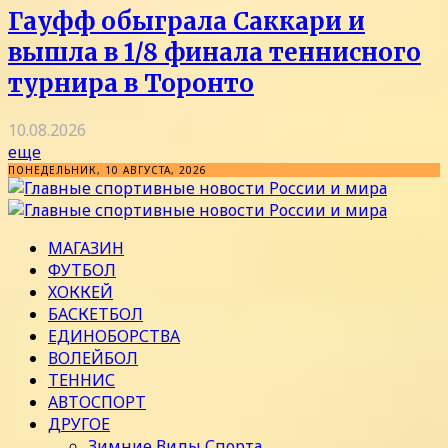
Гауфф обыграла Саккари и
вышла в 1/8 финала теннисного
турнира в Торонто
10.08.2026
еще
ПОНЕДЕЛЬНИК, 10 АВГУСТА, 2026
МАГАЗИН
ФУТБОЛ
ХОККЕЙ
БАСКЕТБОЛ
ЕДИНОБОРСТВА
ВОЛЕЙБОЛ
ТЕННИС
АВТОСПОРТ
ДРУГОЕ
Зимние Виды Спорта