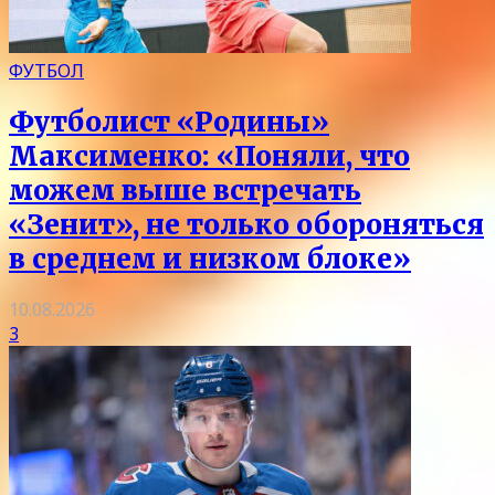
ФУТБОЛ
Футболист «Родины»
Максименко: «Поняли, что
можем выше встречать
«Зенит», не только обороняться
в среднем и низком блоке»
10.08.2026
3