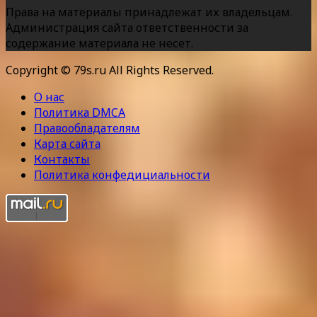
Права на материалы принадлежат их владельцам.
Администрация сайта ответственности за
содержание материала не несет.
Copyright © 79s.ru All Rights Reserved.
О нас
Политика DMCA
Правообладателям
Карта сайта
Контакты
Политика конфедициальности