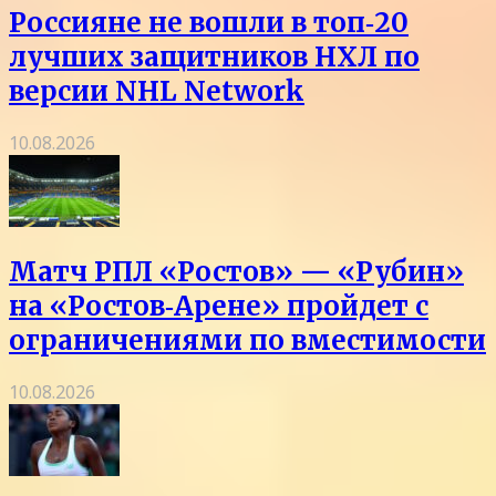
Россияне не вошли в топ‑20
лучших защитников НХЛ по
версии NHL Network
10.08.2026
Матч РПЛ «Ростов» — «Рубин»
на «Ростов‑Арене» пройдет с
ограничениями по вместимости
10.08.2026