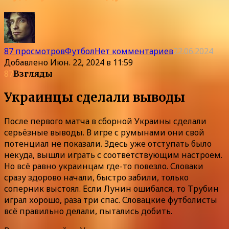
87 просмотров
Футбол
Нет комментариев
22.06.2024
Добавлено
Июн. 22, 2024 в 11:59
87
Взгляды
Украинцы сделали выводы
После первого матча в сборной Украины сделали
серьёзные выводы. В игре с румынами они свой
потенциал не показали. Здесь уже отступать было
некуда, вышли играть с соответствующим настроем.
Но всё равно украинцам где-то повезло. Словаки
сразу здорово начали, быстро забили, только
соперник выстоял. Если Лунин ошибался, то Трубин
играл хорошо, раза три спас. Словацкие футболисты
всё правильно делали, пытались добить.