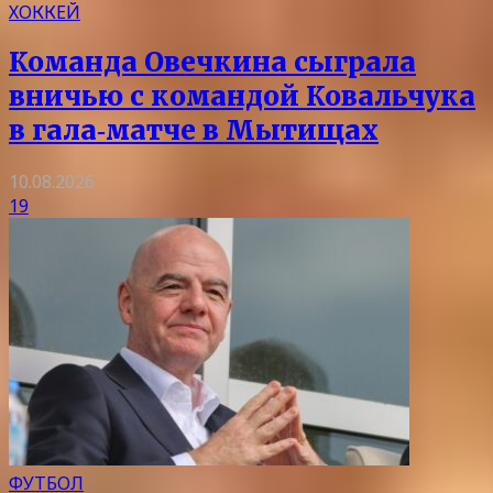
ХОККЕЙ
Команда Овечкина сыграла
вничью с командой Ковальчука
в гала‑матче в Мытищах
10.08.2026
19
ФУТБОЛ