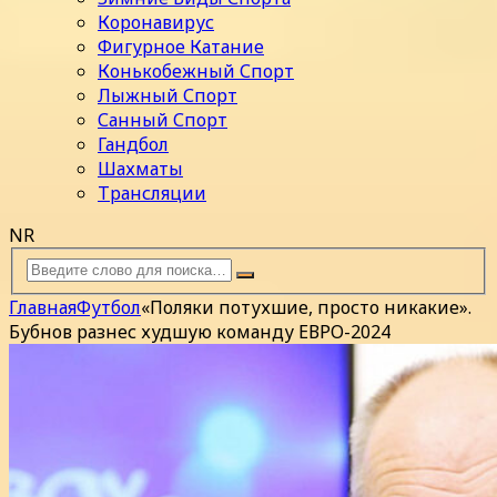
Коронавирус
Фигурное Катание
Конькобежный Спорт
Лыжный Спорт
Санный Спорт
Гандбол
Шахматы
Трансляции
NR
Главная
Футбол
«Поляки потухшие, просто никакие».
Бубнов разнес худшую команду ЕВРО-2024