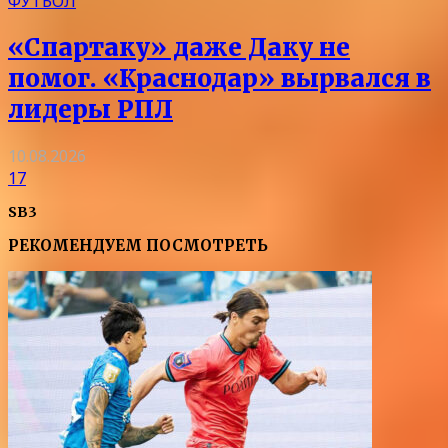
ФУТБОЛ
«Спартаку» даже Даку не
помог. «Краснодар» вырвался в
лидеры РПЛ
10.08.2026
17
SB3
РЕКОМЕНДУЕМ ПОСМОТРЕТЬ