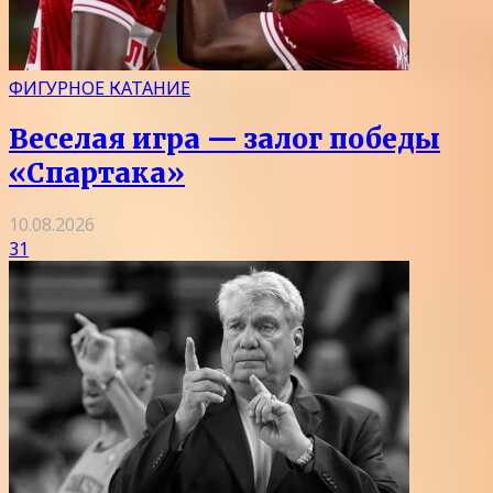
ФИГУРНОЕ КАТАНИЕ
Веселая игра — залог победы
«Спартака»
10.08.2026
31