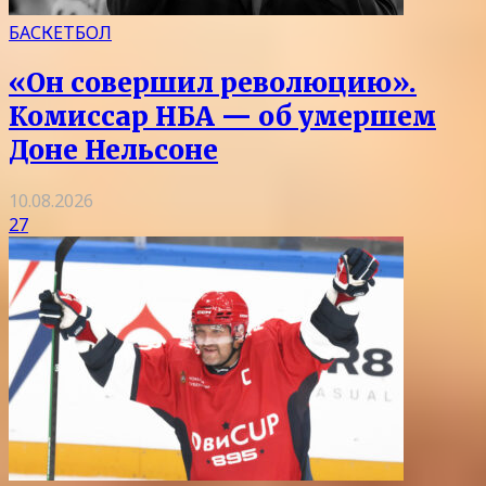
БАСКЕТБОЛ
«Он совершил революцию».
Комиссар НБА — об умершем
Доне Нельсоне
10.08.2026
27