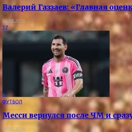
Валерий Газзаев: «Главная оцен
06.08.2026
17
ФУТБОЛ
Месси вернулся после ЧМ и сразу
06.08.2026