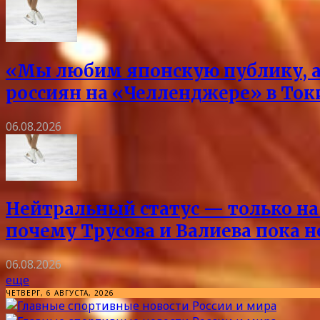
«Мы любим японскую публику, а 
россиян на «Челленджере» в Токи
06.08.2026
Нейтральный статус — только на 
почему Трусова и Валиева пока 
06.08.2026
еще
ЧЕТВЕРГ, 6 АВГУСТА, 2026