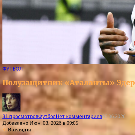
ФУТБОЛ
Полузащитник «Аталанты» Эдер
31 просмотров
Футбол
Нет комментариев
03.06.2026
Добавлено
Июн. 03, 2026 в 09:05
31
Взгляды