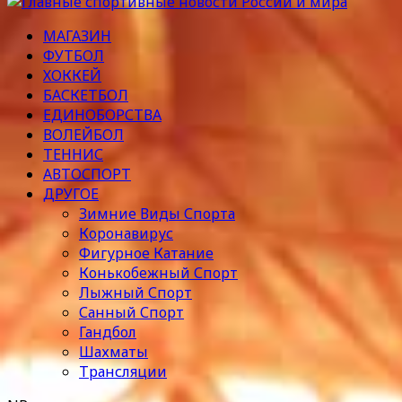
МАГАЗИН
ФУТБОЛ
ХОККЕЙ
БАСКЕТБОЛ
ЕДИНОБОРСТВА
ВОЛЕЙБОЛ
ТЕННИС
АВТОСПОРТ
ДРУГОЕ
Зимние Виды Спорта
Коронавирус
Фигурное Катание
Конькобежный Спорт
Лыжный Спорт
Санный Спорт
Гандбол
Шахматы
Трансляции