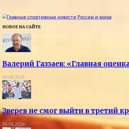
НОВОЕ НА САЙТЕ
Валерий Газзаев: «Главная оцен
06.08.2026
Зверев не смог выйти в третий к
06.08.2026