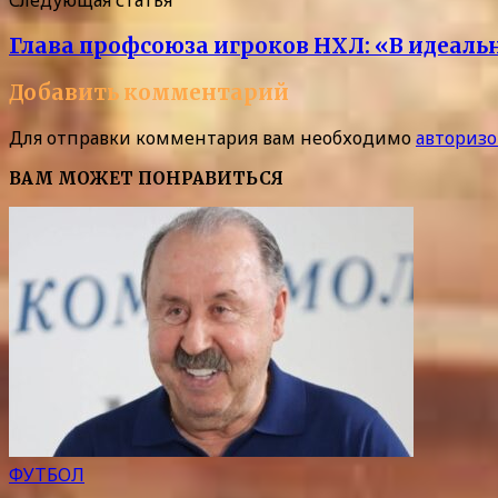
Следующая статья
Глава профсоюза игроков НХЛ: «В идеаль
Добавить комментарий
Для отправки комментария вам необходимо
авторизо
ВАМ МОЖЕТ ПОНРАВИТЬСЯ
ФУТБОЛ