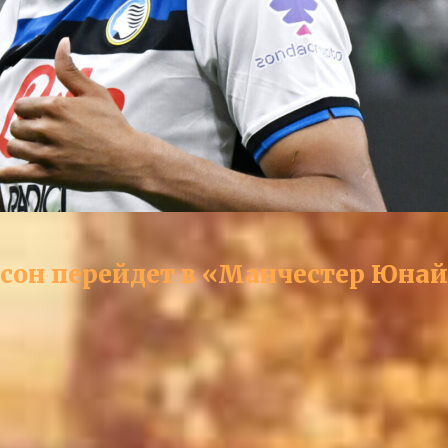
сон перейдет в «Манчестер Юна