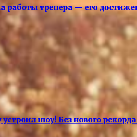
ка работы тренера — его достиж
 устроил шоу! Без нового рекорд