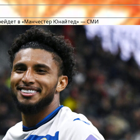
рейдет в «Манчестер Юнайтед» — СМИ