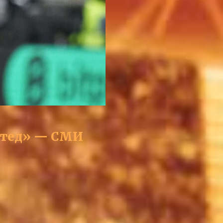
йтед» — СМИ