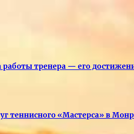
ка работы тренера — его достижен
руг теннисного «Мастерса» в Мон