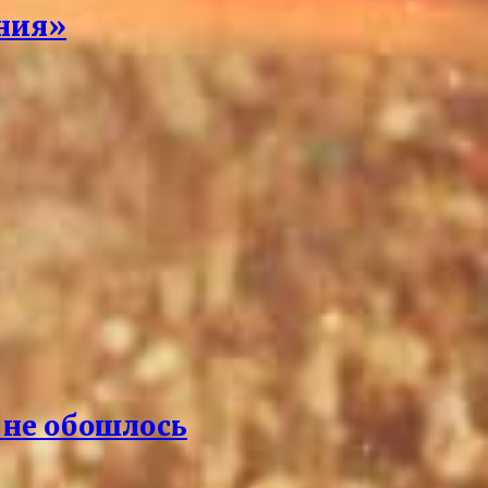
ения»
а не обошлось