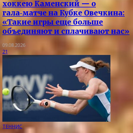
хоккею Каменский — о
гала‑матче на Кубке Овечкина:
«Такие игры еще больше
объединяют и сплачивают нас»
09.08.2026
21
ТЕННИС