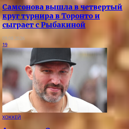
Самсонова вышла в четвертый
круг турнира в Торонто и
сыграет с Рыбакиной
09.08.2026
19
ХОККЕЙ