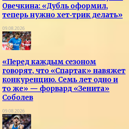
Овечкина: «Дубль оформил,
теперь нужно хет‑трик делать»
09.08.2026
«Перед каждым сезоном
говорят, что «Спартак» навяжет
конкуренцию. Семь лет одно и
то же» — форвард «Зенита»
Соболев
09.08.2026