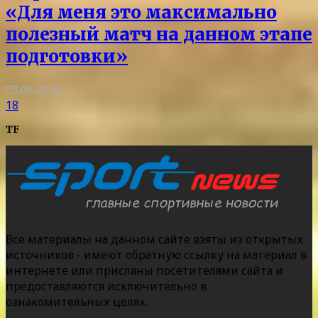
«Для меня это максимально
полезный матч на данном этапе
подготовки»
09.08.2026
18
TF
Все материалы на данном сайте взяты из открытых
источников - имеют обратную ссылку на материал в
интернете или присланы посетителями сайта и
предоставляются исключительно в
ознакомительных целях.