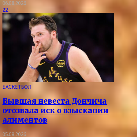
06.08.2026
22
БАСКЕТБОЛ
Бывшая невеста Дончича
отозвала иск о взыскании
алиментов
05.08.2026