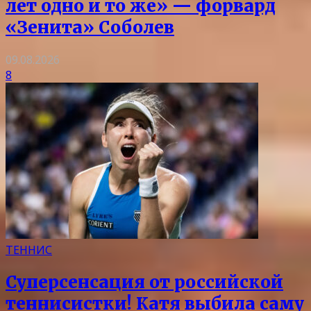
лет одно и то же» — форвард
«Зенита» Соболев
09.08.2026
8
ТЕННИС
Суперсенсация от российской
теннисистки! Катя выбила саму