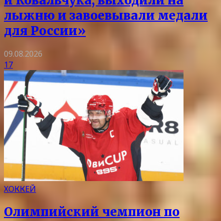
и Ковальчука, выходили на
лыжню и завоевывали медали
для России»
09.08.2026
17
ХОККЕЙ
Олимпийский чемпион по