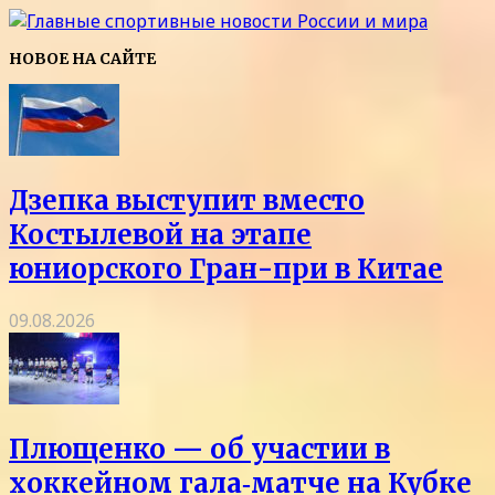
НОВОЕ НА САЙТЕ
Дзепка выступит вместо
Костылевой на этапе
юниорского Гран-при в Китае
09.08.2026
Плющенко — об участии в
хоккейном гала‑матче на Кубке