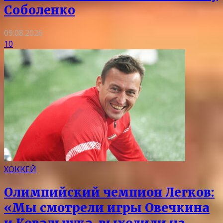
Соболенко
09.08.2026
10
ХОККЕЙ
Олимпийский чемпион Легков:
«Мы смотрели игры Овечкина