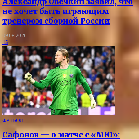
Александр Овечкин заявил, что
не хочет быть играющим
тренером сборной России
09.08.2026
15
ФУТБОЛ
Сафонов — о матче с «МЮ»: