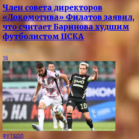
Член совета директоров
«Локомотива» Филатов заявил,
что считает Баринова худшим
футболистом ЦСКА
08.08.2026
16
ФУТБОЛ