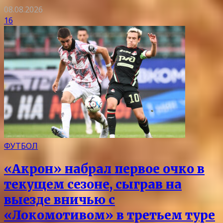
08.08.2026
16
ФУТБОЛ
«Акрон» набрал первое очко в
текущем сезоне, сыграв на
выезде вничью с
«Локомотивом» в третьем туре