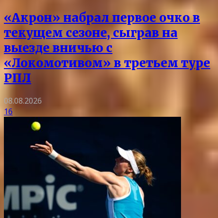
«Акрон» набрал первое очко в
текущем сезоне, сыграв на
выезде вничью с
«Локомотивом» в третьем туре
РПЛ
08.08.2026
16