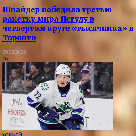
Шнайдер победила третью
ракетку мира Пегулу в
четвертом круге «тысячника» в
Торонто
09.08.2026
16
ХОККЕЙ