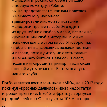
молодым игрокам, которые попадают
в первую команду: «Ребята,
вы не представляете, как вам повезло».
К несчастью, у нас много
травмированным, но это позволяет
молодежи проявить себя. Это один
из крупнейших клубов мира и, возможно,
крупнейший клуб в истории. И у них
появился шанс в этом клубе. Я говорю им,
чтобы они пользовались возможностями
и играли, потому что у них есть талант
и им нечего бояться. Надеюсь, я смогу
подать им хороший пример, и однажды
они займут мое место. В этом вся суть
нашего клуба.
Погба является воспитанником «МЮ», но в 2012 году
покинул «красных дьяволов» из-за недостатка
игровой практики. В 2016-м француз вернулся
в родной клуб из «Ювентуса» за 105 млн евро.