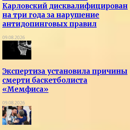
Карловский дисквалифицирован
на три года за нарушение
антидопинговых правил
09.08.2026
Экспертиза установила причины
смерти баскетболиста
«Мемфиса»
09.08.2026