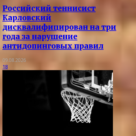
Российский теннисист
Карловский
дисквалифицирован на три
года за нарушение
антидопинговых правил
09.08.2026
18