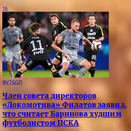
09.08.2026
16
ФУТБОЛ
Член совета директоров
«Локомотива» Филатов заявил,
что считает Баринова худшим
футболистом ЦСКА