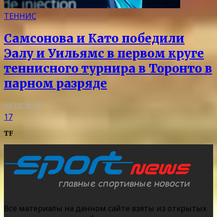
ТЕННИС
Самсонова и Като победили
Эалу и Уильямс в первом круге
теннисного турнира в Торонто в
парном разряде
08.08.2026
17
TF
Все материалы на данном сайте взяты из открытых