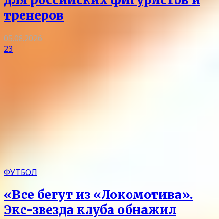
для российских фигуристов и
тренеров
05.08.2026
23
ФУТБОЛ
«Все бегут из «Локомотива».
Экс-звезда клуба обнажил