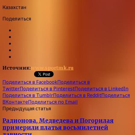
Казахстан
Поделиться
Источник:
www.sportmk.ru
Поделиться в Facebook
Поделиться в
Twitter
Поделиться в Pinterest
Поделиться в LinkedIn
Поделиться в Tumblr
Поделиться в Reddit
Поделиться
ВКонтакте
Поделиться по Email
Предыдущая статья
Радионова, Медведева и Погорилая
примерили платья восьмилетней
давности