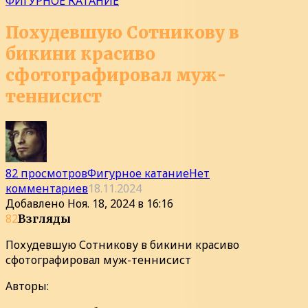
ФИГУРНОЕ КАТАНИЕ
Похудевшую Сотникову в
бикини красиво
сфотографировал муж-
теннисист
82 просмотров
Фигурное катание
Нет
комментариев
18.11.2024
Добавлено
Ноя. 18, 2024 в 16:16
82
Взгляды
Похудевшую Сотникову в бикини красиво
сфотографировал муж-теннисист
Авторы: