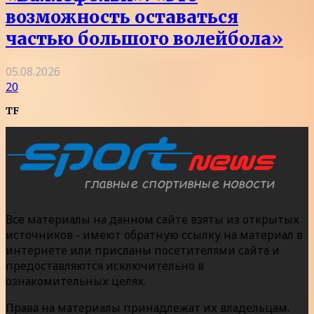
возможность оставаться
частью большого волейбола»
05.08.2026
20
TF
Все материалы на данном сайте взяты из открытых
источников - имеют обратную ссылку на материал в
интернете или присланы посетителями сайта и
предоставляются исключительно в
ознакомительных целях.
Права на материалы принадлежат их владельцам.