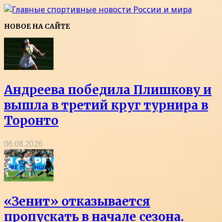
НОВОЕ НА САЙТЕ
Андреева победила Плишкову и
вышла в третий круг турнира в
Торонто
06.08.2026
«Зенит» отказывается
пропускать в начале сезона.