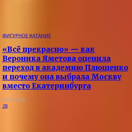
ФИГУРНОЕ КАТАНИЕ
«Всё прекрасно» — как
Вероника Яметова оценила
переход в академию Плющенко
и почему она выбрала Москву
вместо Екатеринбурга
05.08.2026
28