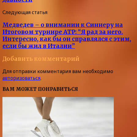
Следующая статья
Медведев – о внимании к Синнеру на
Итоговом турнире АТР: “Я рад за него.
Интересно, как бы он справлялся с этим,
если бы жил в Италии”
Добавить комментарий
Для отправки комментария вам необходимо
авторизоваться
.
ВАМ МОЖЕТ ПОНРАВИТЬСЯ