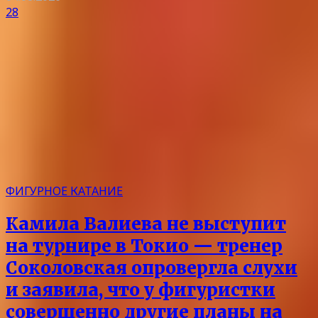
28
ФИГУРНОЕ КАТАНИЕ
Камила Валиева не выступит
на турнире в Токио — тренер
Соколовская опровергла слухи
и заявила, что у фигуристки
совершенно другие планы на