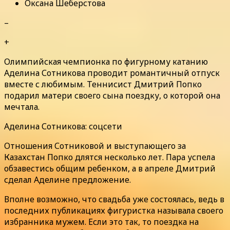
Оксана Шеберстова
–
+
Олимпийская чемпионка по фигурному катанию
Аделина Сотникова проводит романтичный отпуск
вместе с любимым. Теннисист Дмитрий Попко
подарил матери своего сына поездку, о которой она
мечтала.
Аделина Сотникова: соцсети
Отношения Сотниковой и выступающего за
Казахстан Попко длятся несколько лет. Пара успела
обзавестись общим ребенком, а в апреле Дмитрий
сделал Аделине предложение.
Вполне возможно, что свадьба уже состоялась, ведь в
последних публикациях фигуристка называла своего
избранника мужем. Если это так, то поездка на