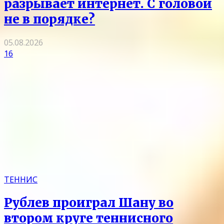
разрывает интернет. С головой
не в порядке?
05.08.2026
16
ТЕННИС
Рублев проиграл Шану во
втором круге теннисного