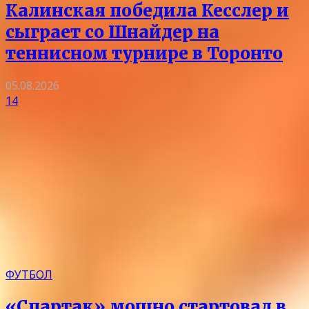
Калинская победила Кесслер и
сыграет со Шнайдер на
теннисном турнире в Торонто
05.08.2026
14
ФУТБОЛ
«Спартак» мощно стартовал в