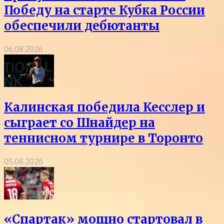
Победу на старте Кубка России
обеспечили дебютанты
06.08.2026
Калинская победила Кесслер и
сыграет со Шнайдер на
теннисном турнире в Торонто
05.08.2026
«Спартак» мощно стартовал в