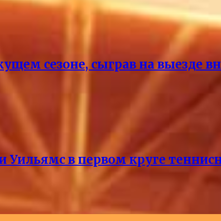
кущем сезоне, сыграв на выезде 
и Уильямс в первом круге теннис