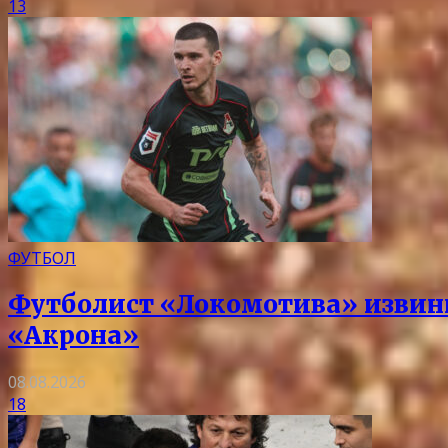
13
ФУТБОЛ
Футболист «Локомотива» извин
«Акрона»
08.08.2026
18