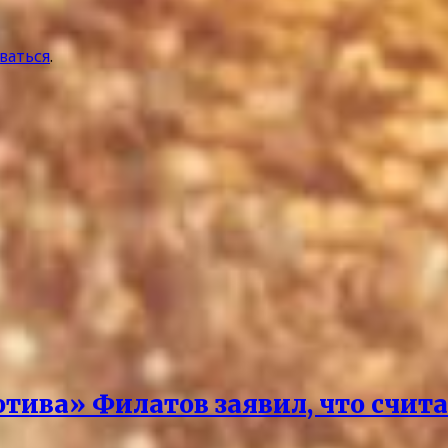
ваться
.
отива» Филатов заявил, что счит