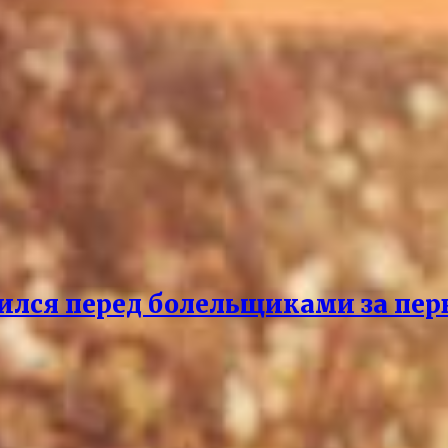
ился перед болельщиками за пер