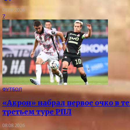
08.08.2026
7
ФУТБОЛ
«Акрон» набрал первое очко в т
третьем туре РПЛ
08.08.2026