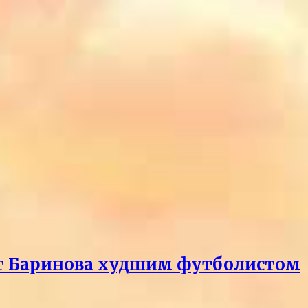
ает Баринова худшим футболистом