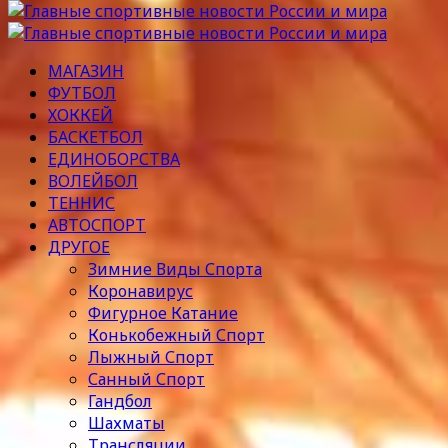
МАГАЗИН
ФУТБОЛ
ХОККЕЙ
БАСКЕТБОЛ
ЕДИНОБОРСТВА
ВОЛЕЙБОЛ
ТЕННИС
АВТОСПОРТ
ДРУГОЕ
Зимние Виды Спорта
Коронавирус
Фигурное Катание
Конькобежный Спорт
Лыжный Спорт
Санный Спорт
Гандбол
Шахматы
Трансляции