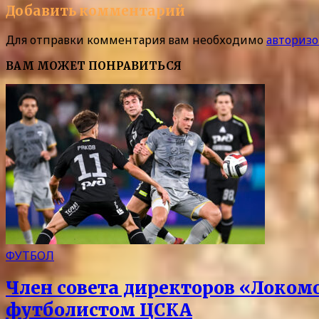
Добавить комментарий
Для отправки комментария вам необходимо
авторизо
ВАМ МОЖЕТ ПОНРАВИТЬСЯ
ФУТБОЛ
Член совета директоров «Локом
футболистом ЦСКА