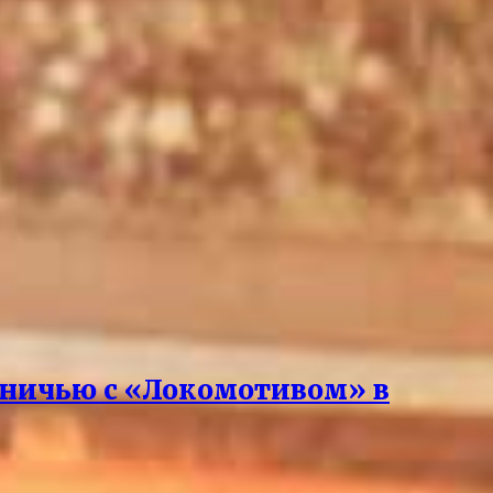
 вничью с «Локомотивом» в