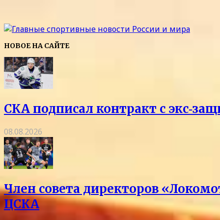
НОВОЕ НА САЙТЕ
СКА подписал контракт с экс‑з
08.08.2026
Член совета директоров «Локомо
ЦСКА