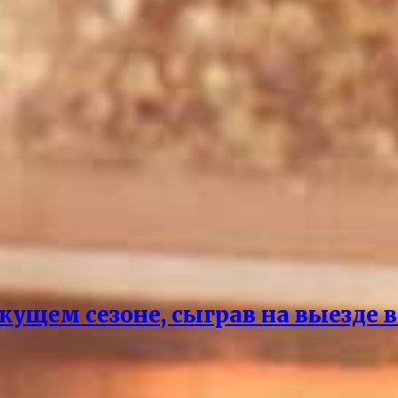
екущем сезоне, сыграв на выезде