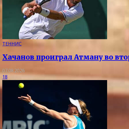
ТЕННИС
Хачанов проиграл Атману во вт
07.08.2026
18