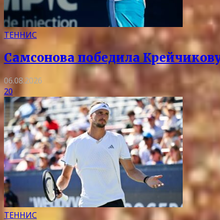
ТЕННИС
Самсонова победила Крейчикову 
06.08.2026
20
ТЕННИС