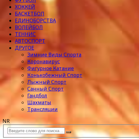
ФУТБОЛ
ХОККЕЙ
БАСКЕТБОЛ
ЕДИНОБОРСТВА
ВОЛЕЙБОЛ
ТЕННИС
АВТОСПОРТ
ДРУГОЕ
Зимние Виды Спорта
Коронавирус
Фигурное Катание
Конькобежный Спорт
Лыжный Спорт
Санный Спорт
Гандбол
Шахматы
Трансляции
NR