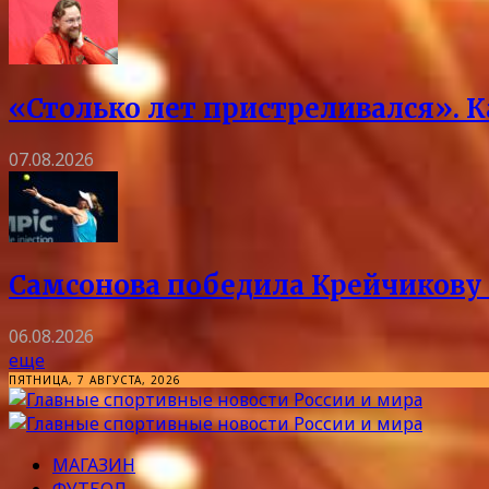
«Столько лет пристреливался». 
07.08.2026
Самсонова победила Крейчикову 
06.08.2026
еще
ПЯТНИЦА, 7 АВГУСТА, 2026
МАГАЗИН