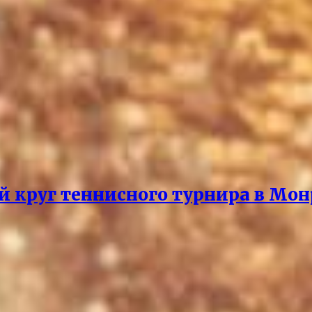
й круг теннисного турнира в Мон