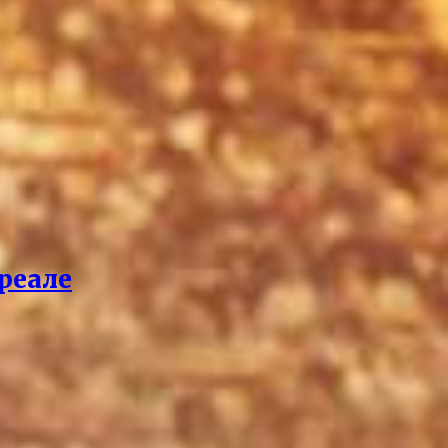
реале