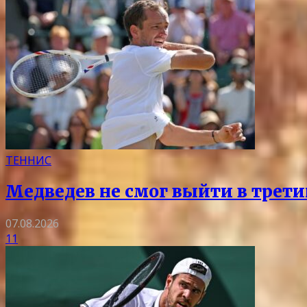
ТЕННИС
Медведев не смог выйти в трети
07.08.2026
11