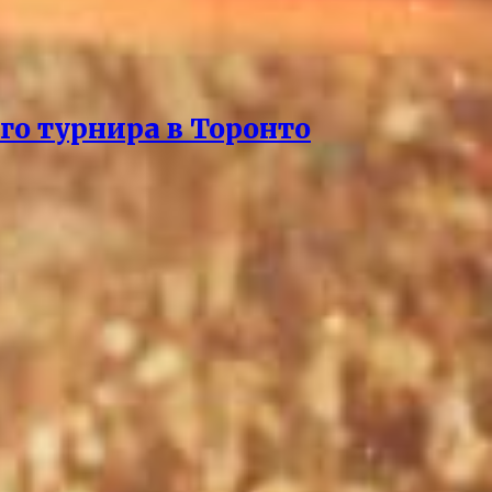
го турнира в Торонто