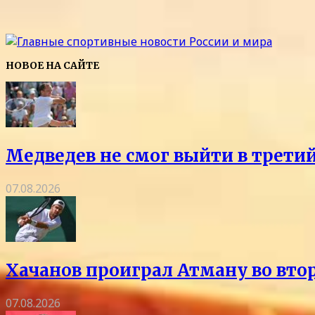
НОВОЕ НА САЙТЕ
Медведев не смог выйти в трети
07.08.2026
Хачанов проиграл Атману во вто
07.08.2026