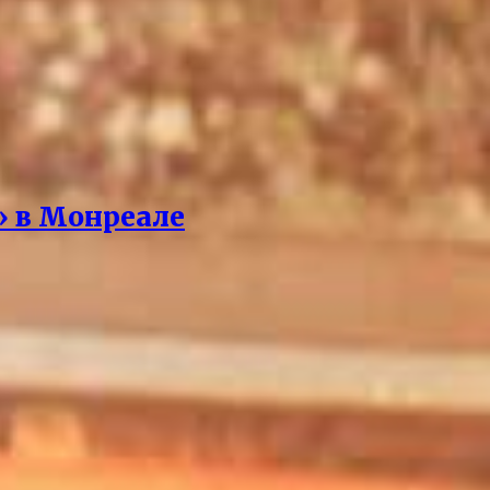
» в Монреале