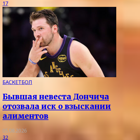
17
БАСКЕТБОЛ
Бывшая невеста Дончича
отозвала иск о взыскании
алиментов
05.08.2026
32