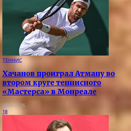
ТЕННИС
Хачанов проиграл Атману во
втором круге теннисного
«Мастерса» в Монреале
07.08.2026
18