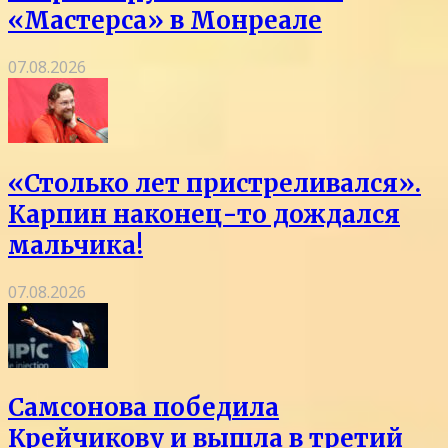
«Мастерса» в Монреале
07.08.2026
«Столько лет пристреливался».
Карпин наконец-то дождался
мальчика!
07.08.2026
Самсонова победила
Крейчикову и вышла в третий