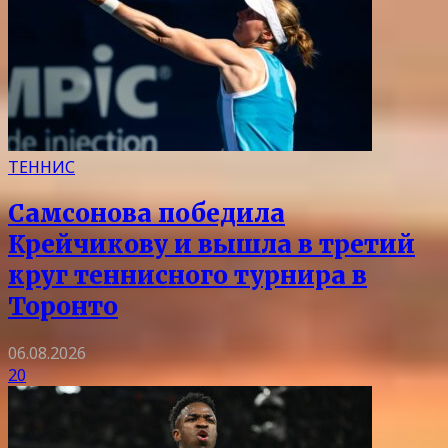
ТЕННИС
Самсонова победила
Крейчикову и вышла в третий
круг теннисного турнира в
Торонто
06.08.2026
20