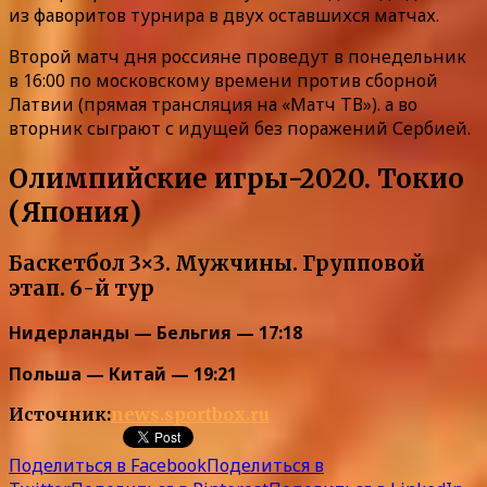
из фаворитов турнира в двух оставшихся матчах.
Второй матч дня россияне проведут в понедельник
в 16:00 по московскому времени против сборной
Латвии (прямая трансляция на «Матч ТВ»). а во
вторник сыграют с идущей без поражений Сербией.
Олимпийские игры-2020. Токио
(Япония)
Баскетбол 3×3. Мужчины. Групповой
этап. 6-й тур
Нидерланды — Бельгия — 17:18
Польша — Китай — 19:
21
Источник:
news.sportbox.ru
Поделиться в Facebook
Поделиться в