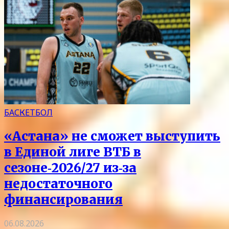
БАСКЕТБОЛ
«Астана» не сможет выступить
в Единой лиге ВТБ в
сезоне‑2026/27 из‑за
недостаточного
финансирования
06.08.2026