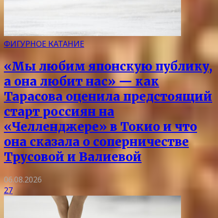
ФИГУРНОЕ КАТАНИЕ
«Мы любим японскую публику,
а она любит нас» — как
Тарасова оценила предстоящий
старт россиян на
«Челленджере» в Токио и что
она сказала о соперничестве
Трусовой и Валиевой
06.08.2026
27