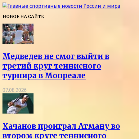
НОВОЕ НА САЙТЕ
Медведев не смог выйти в
третий круг теннисного
турнира в Монреале
07.08.2026
Хачанов проиграл Атману во
втором круге теннисного