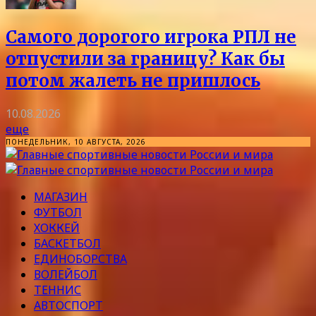
Самого дорогого игрока РПЛ не
отпустили за границу? Как бы
потом жалеть не пришлось
10.08.2026
еще
ПОНЕДЕЛЬНИК, 10 АВГУСТА, 2026
МАГАЗИН
ФУТБОЛ
ХОККЕЙ
БАСКЕТБОЛ
ЕДИНОБОРСТВА
ВОЛЕЙБОЛ
ТЕННИС
АВТОСПОРТ