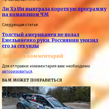
Ли Хэ Ин выиграла короткую программу
на командном ЧМ
Следующая статья
Толстый американец не подал
Емельяненко руки. Россиянин унизил
его за секунды
Добавить комментарий
Для отправки комментария вам необходимо
авторизоваться
.
ВАМ МОЖЕТ ПОНРАВИТЬСЯ