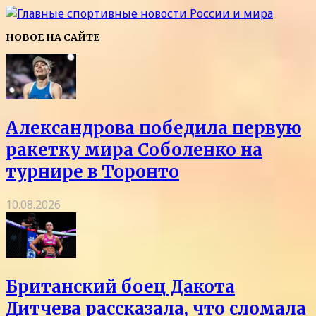
НОВОЕ НА САЙТЕ
Александрова победила первую
ракетку мира Соболенко на
турнире в Торонто
10.08.2026
Британский боец Дакота
Дитчева рассказала, что сломала