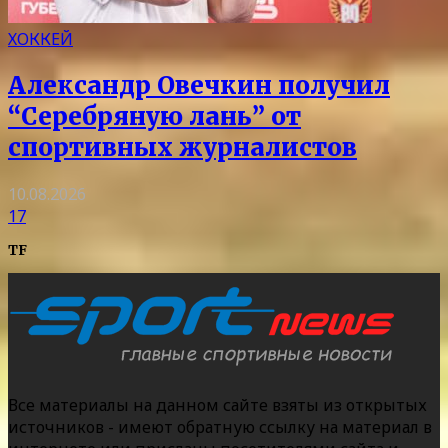
ХОККЕЙ
Александр Овечкин получил
“Серебряную лань” от
спортивных журналистов
10.08.2026
17
TF
Все материалы на данном сайте взяты из открытых
источников - имеют обратную ссылку на материал в