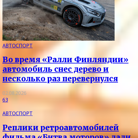
АВТОСПОРТ
Во время «Ралли Финляндии»
автомобиль снес дерево и
несколько раз перевернулся
02.08.2026
63
АВТОСПОРТ
Реплики ретроавтомобилей
фильма «Битва моторов» дали