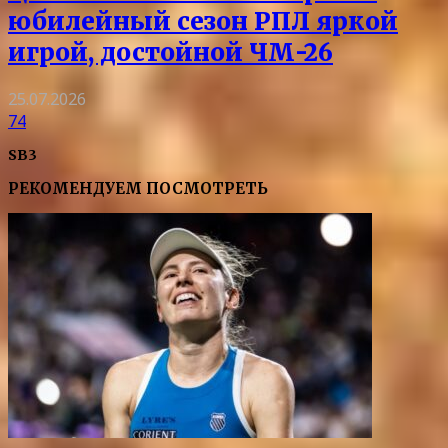
юбилейный сезон РПЛ яркой
игрой, достойной ЧМ-26
25.07.2026
74
SB3
РЕКОМЕНДУЕМ ПОСМОТРЕТЬ