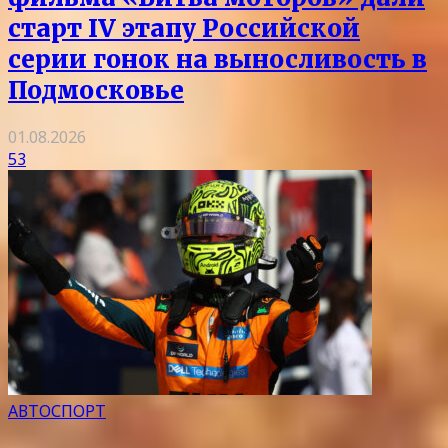
старт IV этапу Российской
серии гонок на выносливость в
Подмосковье
01.08.2026
53
АВТОСПОРТ