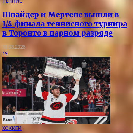
ТЕННИС
Шнайдер и Мертенс вышли в
1/4 финала теннисного турнира
в Торонто в парном разряде
10.08.2026
19
ХОККЕЙ