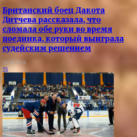
Британский боец Дакота
Дитчева рассказала, что
сломала обе руки во время
поединка, который выиграла
судейским решением
10.08.2026
15