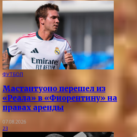
ФУТБОЛ
Мастантуоно перешел из
«Реала» в «Фиорентину» на
правах аренды
07.08.2026
23