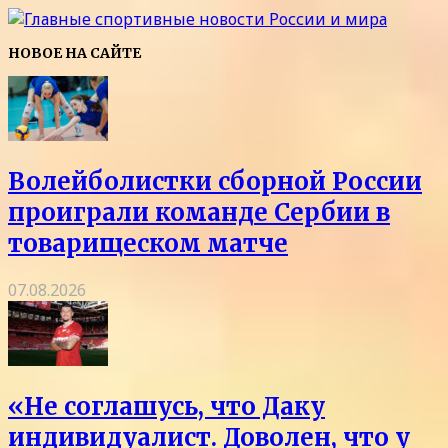
НОВОЕ НА САЙТЕ
Волейболистки сборной России
проиграли команде Сербии в
товарищеском матче
07.08.2026
«Не соглашусь, что Даку
индивидуалист. Доволен, что у