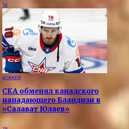
16
ХОККЕЙ
СКА обменял канадского
нападающего Бландизи в
«Салават Юлаев»
07.08.2026
19