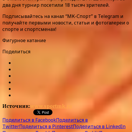
два дня турнир посетили 18 тысяч зрителей.
Подписывайтесь на канал “МК-Спорт” в Telegram и
получайте первыми новости, статьи и фотогалереи о
спорте и спортсменах!
Фигурное катание
Поделиться
Источник:
www.sportmk.ru
Поделиться в Facebook
Поделиться в
Twitter
Поделиться в Pinterest
Поделиться в LinkedIn