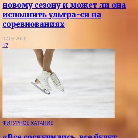
новому сезону и может ли она
исполнить ультра-си на
соревнованиях
07.08.2026
17
ФИГУРНОЕ КАТАНИЕ
«Все соскучились, все будут