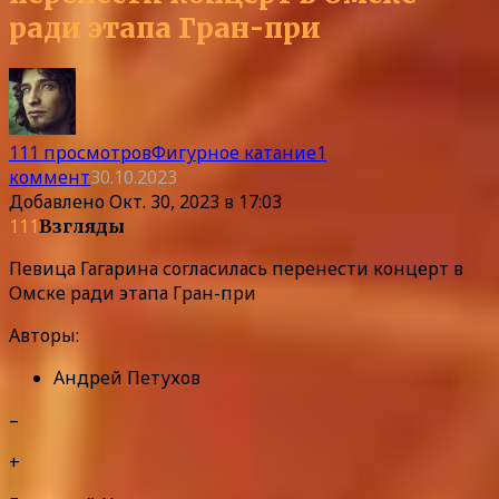
ради этапа Гран-при
111 просмотров
Фигурное катание
1
коммент
30.10.2023
Добавлено
Окт. 30, 2023 в 17:03
111
Взгляды
Певица Гагарина согласилась перенести концерт в
Омске ради этапа Гран-при
Авторы:
Андрей Петухов
–
+