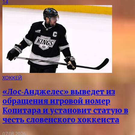
14
ХОККЕЙ
«Лос‑Анджелес» выведет из
обращения игровой номер
Копитара и установит статую в
честь словенского хоккеиста
07.08.2026