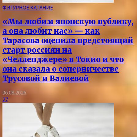
ФИГУРНОЕ КАТАНИЕ
«Мы любим японскую публику,
а она любит нас» — как
Тарасова оценила предстоящий
старт россиян на
«Челленджере» в Токио и что
она сказала о соперничестве
Трусовой и Валиевой
06.08.2026
27