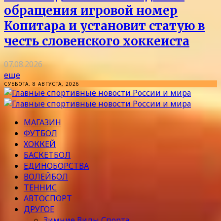
обращения игровой номер
Копитара и установит статую в
честь словенского хоккеиста
07.08.2026
еще
СУББОТА, 8 АВГУСТА, 2026
МАГАЗИН
ФУТБОЛ
ХОККЕЙ
БАСКЕТБОЛ
ЕДИНОБОРСТВА
ВОЛЕЙБОЛ
ТЕННИС
АВТОСПОРТ
ДРУГОЕ
Зимние Виды Спорта