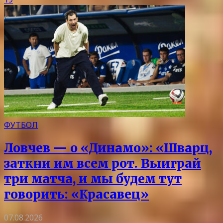
ФУТБОЛ
Ловчев — о «Динамо»: «Шварц,
заткни им всем рот. Выиграй
три матча, и мы будем тут
говорить: «Красавец»
07.08.2026