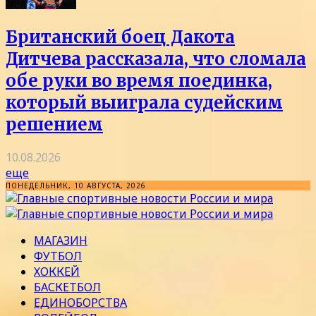
Британский боец Дакота
Дитчева рассказала, что сломала
обе руки во время поединка,
который выиграла судейским
решением
10.08.2026
еще
ПОНЕДЕЛЬНИК, 10 АВГУСТА, 2026
МАГАЗИН
ФУТБОЛ
ХОККЕЙ
БАСКЕТБОЛ
ЕДИНОБОРСТВА