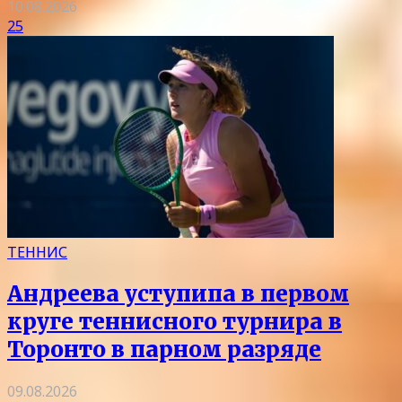
10.08.2026
25
ТЕННИС
Андреева уступипа в первом
круге теннисного турнира в
Торонто в парном разряде
09.08.2026