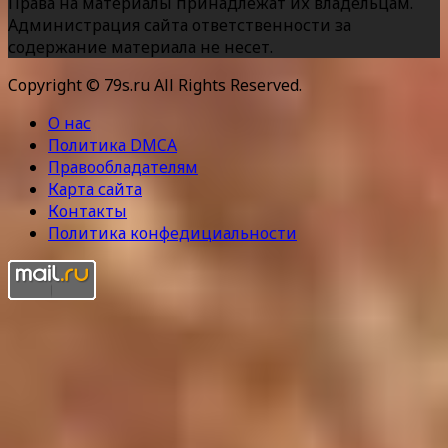
Права на материалы принадлежат их владельцам.
Администрация сайта ответственности за
содержание материала не несет.
Copyright © 79s.ru All Rights Reserved.
О нас
Политика DMCA
Правообладателям
Карта сайта
Контакты
Политика конфедициальности