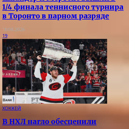
1/4 финала теннисного турнира
в Торонто в парном разряде
10.08.2026
19
ХОККЕЙ
В НХЛ нагло обесценили