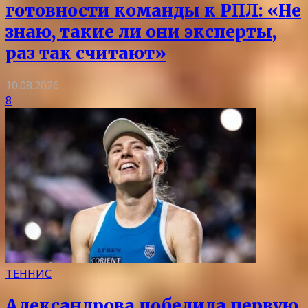
готовности команды к РПЛ: «Не
знаю, такие ли они эксперты,
раз так считают»
10.08.2026
8
ТЕННИС
Александрова победила первую