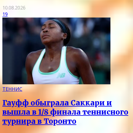
10.08.2026
19
ТЕННИС
Гауфф обыграла Саккари и
вышла в 1/8 финала теннисного
турнира в Торонто