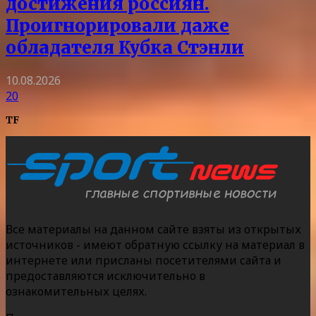
достижения россиян.
Проигнорировали даже
обладателя Кубка Стэнли
10.08.2026
20
TF
Все материалы на данном сайте взяты из открытых
источников - имеют обратную ссылку на материал в
интернете или присланы посетителями сайта и
предоставляются исключительно в
ознакомительных целях.