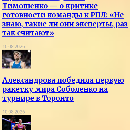
Тимошенко — о критике
готовности команды к РПЛ: «Не
знаю, такие ли они эксперты, раз
так считают»
10.08.2026
Александрова победила первую
ракетку мира Соболенко на
турнире в Торонто
10.08.2026