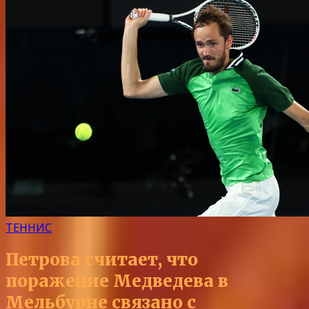
ТЕННИС
Петрова считает, что
поражение Медведева в
Мельбурне связано с