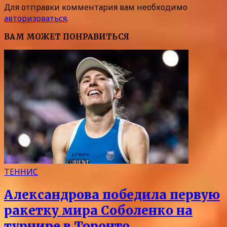
Для отправки комментария вам необходимо
авторизоваться
.
ВАМ МОЖЕТ ПОНРАВИТЬСЯ
ТЕННИС
Александрова победила первую
ракетку мира Соболенко на
турнире в Торонто