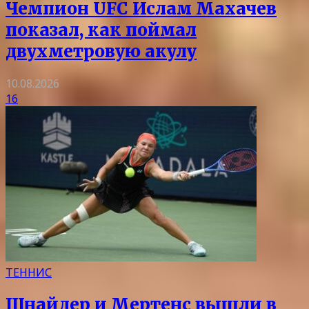
Чемпион UFC Ислам Махачев
показал, как поймал
двухметровую акулу
10.08.2026
16
ТЕННИС
Шнайдер и Мертенс вышли в