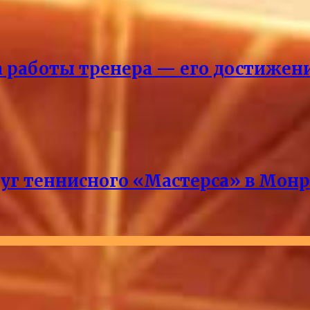
ка работы тренера — его достижен
руг теннисного «Мастерса» в Мон