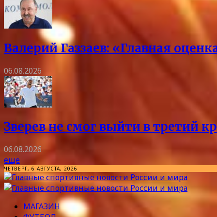
Валерий Газзаев: «Главная оцен
06.08.2026
Зверев не смог выйти в третий к
06.08.2026
еще
ЧЕТВЕРГ, 6 АВГУСТА, 2026
МАГАЗИН