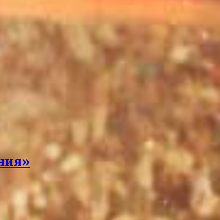
ения»