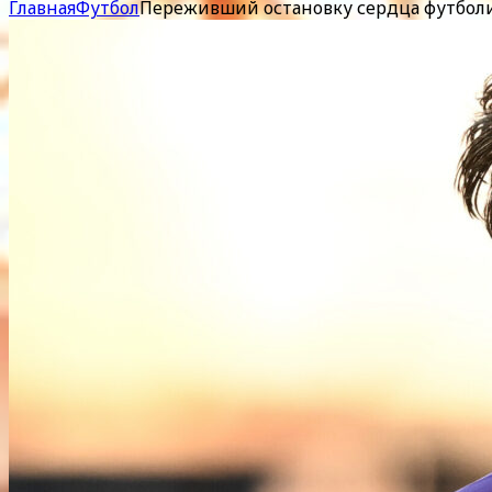
Главная
Футбол
Переживший остановку сердца футбол