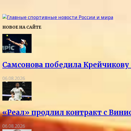
НОВОЕ НА САЙТЕ
Самсонова победила Крейчикову 
06.08.2026
«Реал» продлил контракт с Винис
06.08.2026