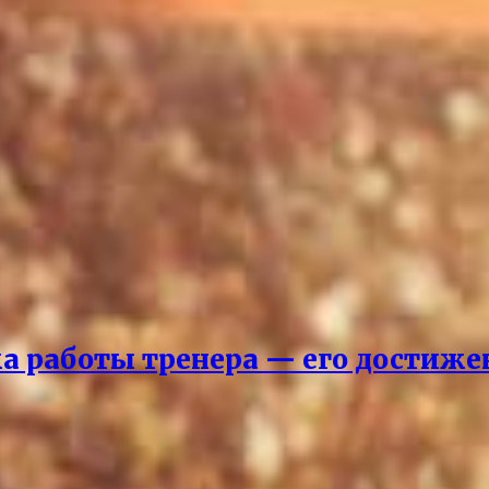
ка работы тренера — его достиж