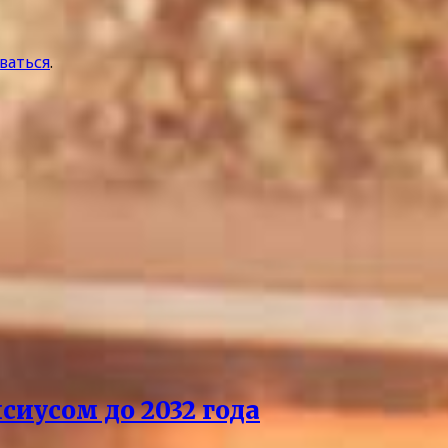
ваться
.
сиусом до 2032 года