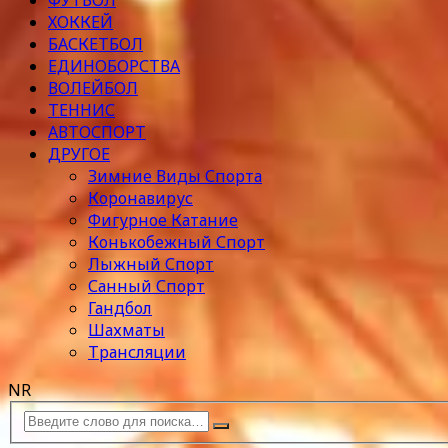
ФУТБОЛ
ХОККЕЙ
БАСКЕТБОЛ
ЕДИНОБОРСТВА
ВОЛЕЙБОЛ
ТЕННИС
АВТОСПОРТ
ДРУГОЕ
Зимние Виды Спорта
Коронавирус
Фигурное Катание
Конькобежный Спорт
Лыжный Спорт
Санный Спорт
Гандбол
Шахматы
Трансляции
NR