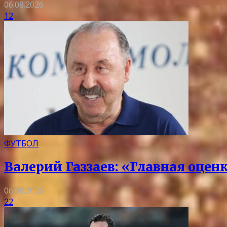
06.08.2026
12
ФУТБОЛ
Валерий Газзаев: «Главная оцен
06.08.2026
22