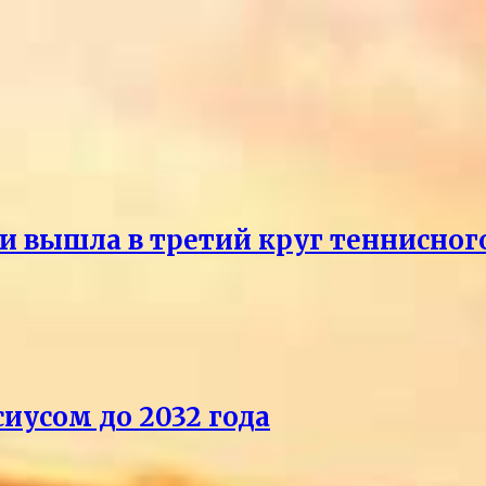
и вышла в третий круг теннисног
иусом до 2032 года