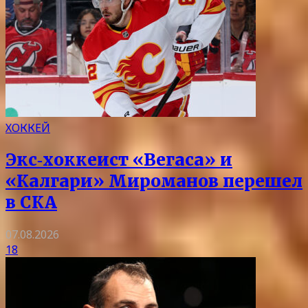
ХОККЕЙ
Экс‑хоккеист «Вегаса» и
«Калгари» Мироманов перешел
в СКА
07.08.2026
18