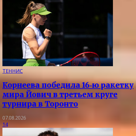
ТЕННИС
Корнеева победила 16‑ю ракетку
мира Йович в третьем круге
турнира в Торонто
07.08.2026
14