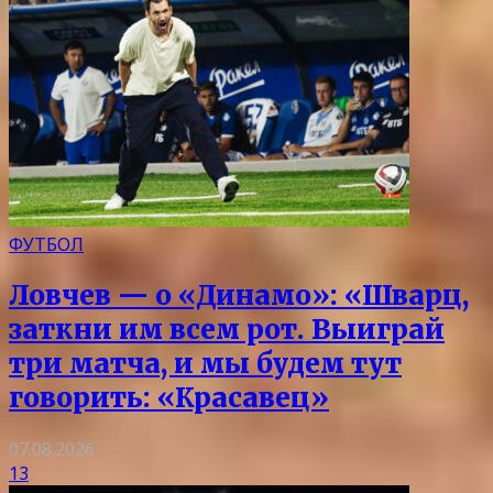
ФУТБОЛ
Ловчев — о «Динамо»: «Шварц,
заткни им всем рот. Выиграй
три матча, и мы будем тут
говорить: «Красавец»
07.08.2026
13