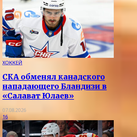
ХОККЕЙ
СКА обменял канадского
нападающего Бландизи в
«Салават Юлаев»
07.08.2026
16