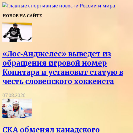
НОВОЕ НА САЙТЕ
«Лос‑Анджелес» выведет из
обращения игровой номер
Копитара и установит статую в
честь словенского хоккеиста
07.08.2026
СКА обменял канадского