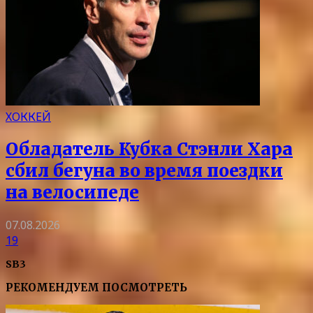
ХОККЕЙ
Обладатель Кубка Стэнли Хара
сбил бегуна во время поездки
на велосипеде
07.08.2026
19
SB3
РЕКОМЕНДУЕМ ПОСМОТРЕТЬ