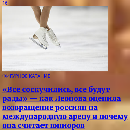
16
ФИГУРНОЕ КАТАНИЕ
«Все соскучились, все будут
рады» — как Леонова оценила
возвращение россиян на
международную арену и почему
она считает юниоров