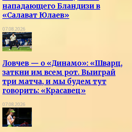
нападающего Бландизи в
«Салават Юлаев»
07.08.2026
Ловчев — о «Динамо»: «Шварц,
заткни им всем рот. Выиграй
три матча, и мы будем тут
говорить: «Красавец»
07.08.2026