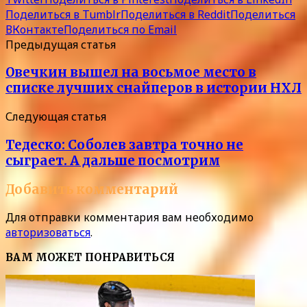
Поделиться в Tumblr
Поделиться в Reddit
Поделиться
ВКонтакте
Поделиться по Email
Предыдущая статья
Овечкин вышел на восьмое место в
списке лучших снайперов в истории НХЛ
Следующая статья
Тедеско: Соболев завтра точно не
сыграет. А дальше посмотрим
Добавить комментарий
Для отправки комментария вам необходимо
авторизоваться
.
ВАМ МОЖЕТ ПОНРАВИТЬСЯ