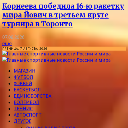
Корнеева победила 16‑ю ракетку
мира Йович в третьем круге
турнира в Торонто
07.08.2026
еще
ПЯТНИЦА, 7 АВГУСТА, 2026
МАГАЗИН
ФУТБОЛ
ХОККЕЙ
БАСКЕТБОЛ
ЕДИНОБОРСТВА
ВОЛЕЙБОЛ
ТЕННИС
АВТОСПОРТ
ДРУГОЕ
Зимние Виды Спорта