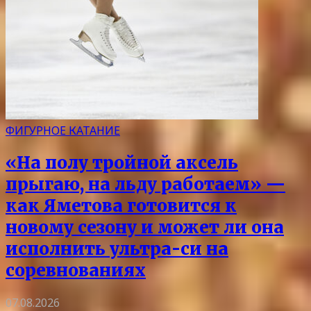
ФИГУРНОЕ КАТАНИЕ
«На полу тройной аксель
прыгаю, на льду работаем» —
как Яметова готовится к
новому сезону и может ли она
исполнить ультра-си на
соревнованиях
07.08.2026