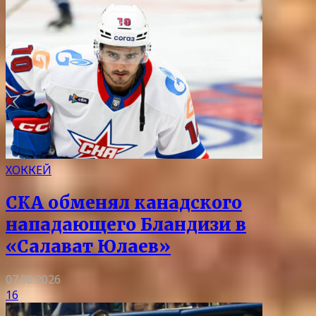
ХОККЕЙ
СКА обменял канадского
нападающего Бландизи в
«Салават Юлаев»
07.08.2026
16