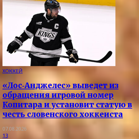
ХОККЕЙ
«Лос‑Анджелес» выведет из
обращения игровой номер
Копитара и установит статую в
честь словенского хоккеиста
07.08.2026
13