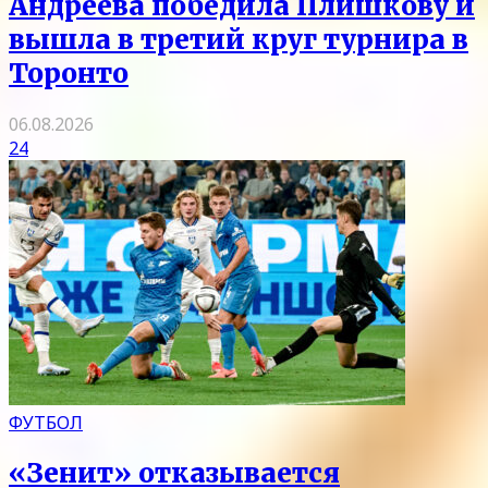
Андреева победила Плишкову и
вышла в третий круг турнира в
Торонто
06.08.2026
24
ФУТБОЛ
«Зенит» отказывается