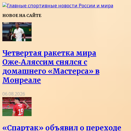
НОВОЕ НА САЙТЕ
Четвертая ракетка мира
Оже‑Аляссим снялся с
домашнего «Мастерса» в
Монреале
06.08.2026
«Спартак» объявил о переходе