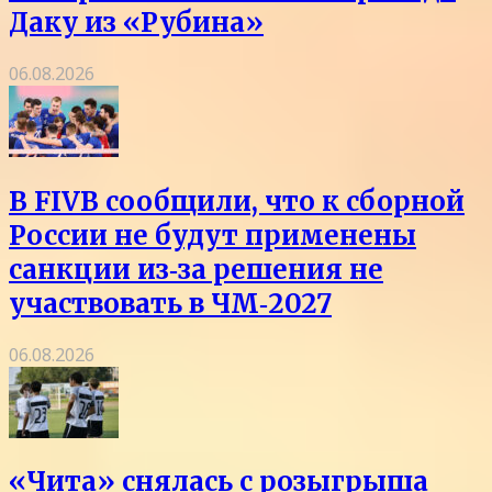
Даку из «Рубина»
06.08.2026
В FIVB сообщили, что к сборной
России не будут применены
санкции из‑за решения не
участвовать в ЧМ‑2027
06.08.2026
«Чита» снялась с розыгрыша