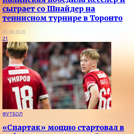
сыграет со Шнайдер на
теннисном турнире в Торонто
05.08.2026
21
ФУТБОЛ
«Спартак» мощно стартовал в