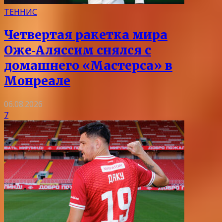
ТЕННИС
Четвертая ракетка мира
Оже‑Аляссим снялся с
домашнего «Мастерса» в
Монреале
06.08.2026
7