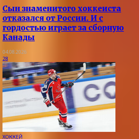
Сын знаменитого хоккеиста
отказался от России. И с
гордостью играет за сборную
Канады
04.08.2026
28
ХОККЕЙ