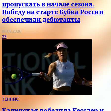
пропускать в начале сезона.
Победу на старте Кубка России
обеспечили дебютанты
06.08.2026
23
ТЕННИС
Калинская победила Кесслер и