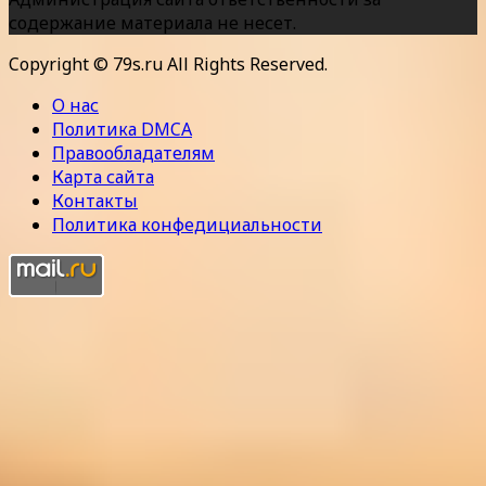
содержание материала не несет.
Copyright © 79s.ru All Rights Reserved.
О нас
Политика DMCA
Правообладателям
Карта сайта
Контакты
Политика конфедициальности