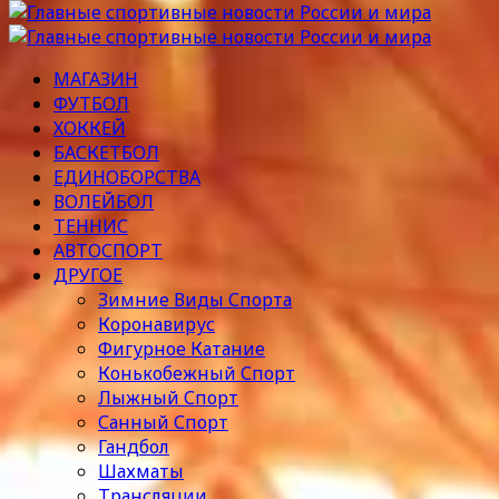
МАГАЗИН
ФУТБОЛ
ХОККЕЙ
БАСКЕТБОЛ
ЕДИНОБОРСТВА
ВОЛЕЙБОЛ
ТЕННИС
АВТОСПОРТ
ДРУГОЕ
Зимние Виды Спорта
Коронавирус
Фигурное Катание
Конькобежный Спорт
Лыжный Спорт
Санный Спорт
Гандбол
Шахматы
Трансляции