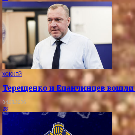
ХОККЕЙ
Терещенко и Епанчинцев вошли в
04.08.2026
28