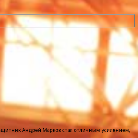
 защитник Андрей Марков стал отличным усилением,