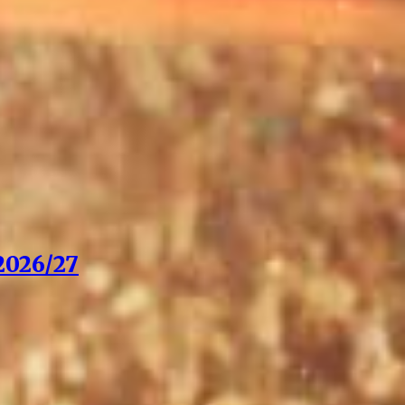
026/27