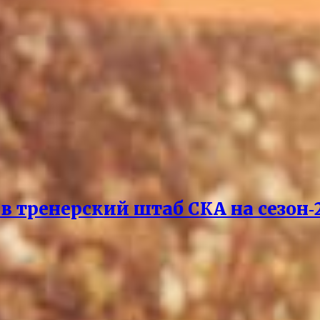
 тренерский штаб СКА на сезон‑2