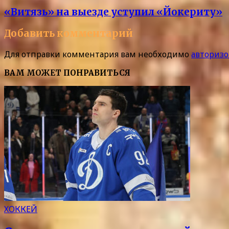
«Витязь» на выезде уступил «Йокериту»
Добавить комментарий
Для отправки комментария вам необходимо
авторизо
ВАМ МОЖЕТ ПОНРАВИТЬСЯ
ХОККЕЙ